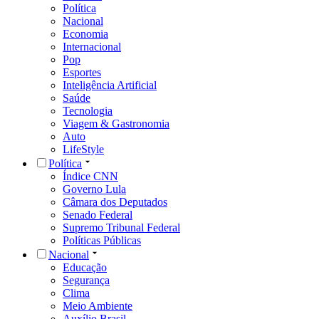
Política
Nacional
Economia
Internacional
Pop
Esportes
Inteligência Artificial
Saúde
Tecnologia
Viagem & Gastronomia
Auto
LifeStyle
Política
Índice CNN
Governo Lula
Câmara dos Deputados
Senado Federal
Supremo Tribunal Federal
Políticas Públicas
Nacional
Educação
Segurança
Clima
Meio Ambiente
Auxílio Brasil