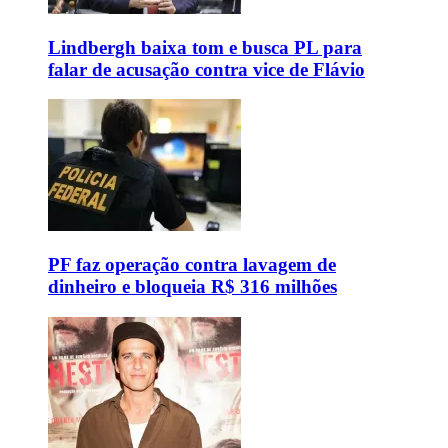
Lindbergh baixa tom e busca PL para
falar de acusação contra vice de Flávio
PF faz operação contra lavagem de
dinheiro e bloqueia R$ 316 milhões