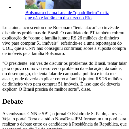
Bolsonaro chama Lula de “quadrilheiro” e diz
que não é ladrão em discurso no Rio
Lula ainda acrescentou que Bolsonaro “tenta atacar” ao invés de
discutir os problemas do Brasil. O candidato do PT também cobrou
explicação de “como a família juntou R$ 26 milhões de dinheiro
vivo para comprar 51 imóveis”, referindo-se a uma reportagem do
UOL, que a CNN não conseguiu confirmar, sobre a suposta compra
de imóveis pela família Bolsonaro.
"O presidente, em vez de discutir os problemas do Brasil, tentar falar
para o povo como vai resolver o problema da educação, da saúde,
do desemprego, ele tenta falar de campanha política e tenta me
atacar, onde deveria explicar como a família juntou R$ 26 milhões
de dinheiro vivo para comprar 51 imóveis. É isso que ele deveria
explicar. O Brasil precisa de melhor sorte”, disse.
Debate
As emissoras CNN e SBT, o jornal O Estado de S. Paulo, a revista
Veja, o portal Terra e a rádio NovaBrasilFM formaram um pool para
realizar o debate entre os candidatos à Presidência da República, que