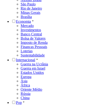
São Paulo
Rio de Janeiro
Minas Gerais
Brasília
Economia
Mercado
Investimentos
Banco Central
Bolsa de Valores
Imposto de Renda
Finanças Pessoais
Loterias
Sustentabilidade
Internacional
Guerra na Ucrânia
Guerra em Israel
Estados Unidos
Europa
Ásia
África
Oriente Médio
Rússia
China
Pop