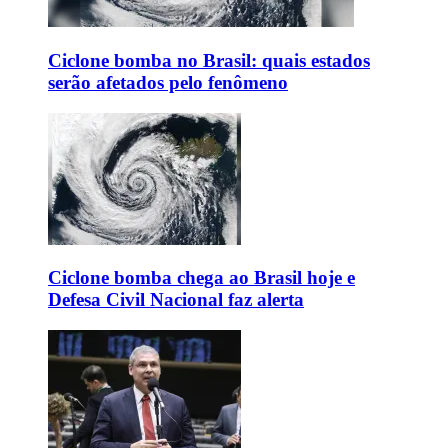
Ciclone bomba no Brasil: quais estados
serão afetados pelo fenômeno
Ciclone bomba chega ao Brasil hoje e
Defesa Civil Nacional faz alerta