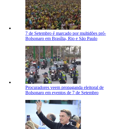
7 de Setembro é marcado por multidões pró-
Bolsonaro em Brasília, Rio e São Paulo
Procuradores veem propaganda eleitoral de
Bolsonaro em eventos de 7 de Setembro