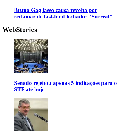
Bruno Gagliasso causa revolta por
reclamar de fast-food fechado: "Surreal"
WebStories
Senado rejeitou apenas 5 indicações para o
STF até hoje