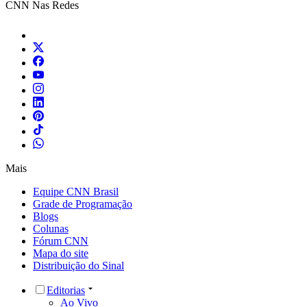
CNN Nas Redes
Mais
Equipe CNN Brasil
Grade de Programação
Blogs
Colunas
Fórum CNN
Mapa do site
Distribuição do Sinal
Editorias
Ao Vivo