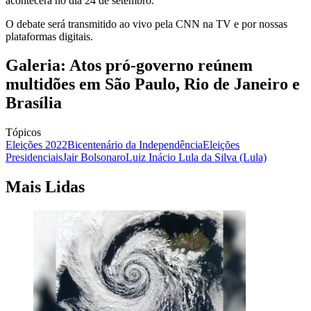
acontecerá no dia 24 de setembro.
O debate será transmitido ao vivo pela CNN na TV e por nossas
plataformas digitais.
Galeria: Atos pró-governo reúnem
multidões em São Paulo, Rio de Janeiro e
Brasília
Tópicos
Eleições 2022
Bicentenário da Independência
Eleições
Presidenciais
Jair Bolsonaro
Luiz Inácio Lula da Silva (Lula)
Mais Lidas