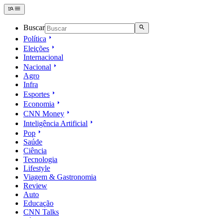
Buscar
Política
Eleições
Internacional
Nacional
Agro
Infra
Esportes
Economia
CNN Money
Inteligência Artificial
Pop
Saúde
Ciência
Tecnologia
Lifestyle
Viagem & Gastronomia
Review
Auto
Educação
CNN Talks