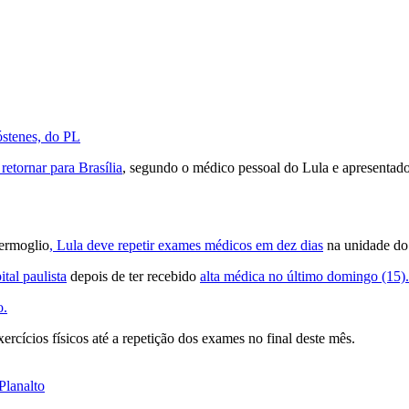
óstenes, do PL
retornar para Brasília
, segundo o médico pessoal do Lula e apresentad
ermoglio
, Lula deve repetir exames médicos em dez dias
na unidade do 
tal paulista
depois de ter recebido
alta médica no último domingo (15).
o.
rcícios físicos até a repetição dos exames no final deste mês.
Planalto