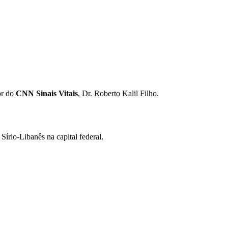
or do
CNN Sinais Vitais
, Dr. Roberto Kalil Filho.
Sírio-Libanês na capital federal.