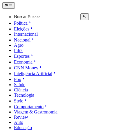
Buscar
Política
Eleições
Internacional
Nacional
Agro
Infra
Esportes
Economia
CNN Money
Inteligência Artificial
Pop
Saúde
Ciência
Tecnologia
Style
Comportamento
Viagem & Gastronomia
Review
Auto
Educação