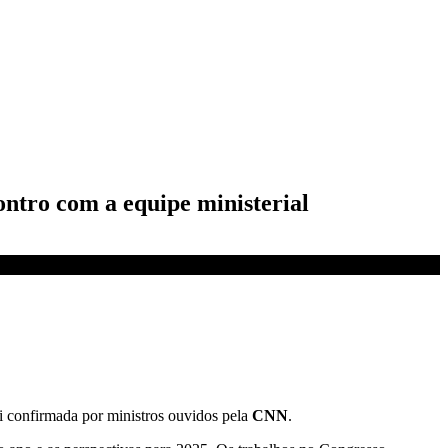
ontro com a equipe ministerial
oi confirmada por ministros ouvidos pela
CNN
.