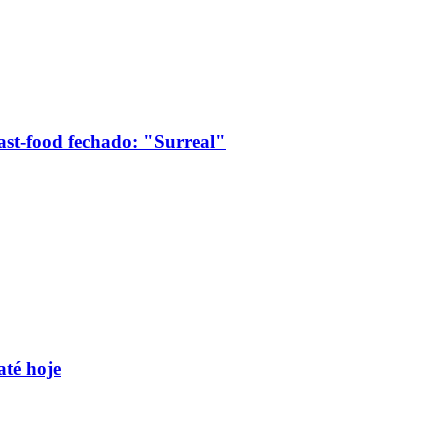
ast-food fechado: "Surreal"
até hoje