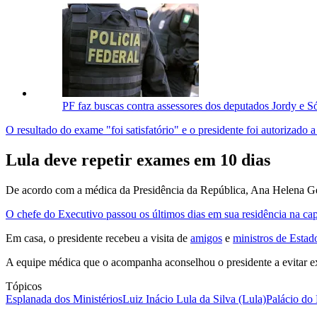
PF faz buscas contra assessores dos deputados Jordy e S
O resultado do exame "foi satisfatório" e o presidente foi autorizado a 
Lula deve repetir exames em 10 dias
De acordo com a médica da Presidência da República, Ana Helena G
O chefe do Executivo passou os últimos dias em sua residência na capi
Em casa, o presidente recebeu a visita de
amigos
e
ministros de Estad
A equipe médica que o acompanha aconselhou o presidente a evitar exe
Tópicos
Esplanada dos Ministérios
Luiz Inácio Lula da Silva (Lula)
Palácio do 