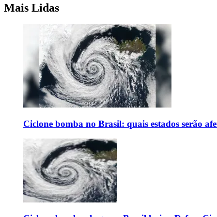
Mais Lidas
Ciclone bomba no Brasil: quais estados serão af