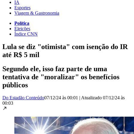
IA
Esportes
Viagem & Gastronomia
Política
Eleições
Índice CNN
Lula se diz "otimista" com isenção do IR
até R$ 5 mil
Segundo ele, isso faz parte de uma
tentativa de "moralizar" os benefícios
públicos
Do Estadão Conteúdo
07/12/24 às 00:01
|
Atualizado
07/12/24 às
00:03