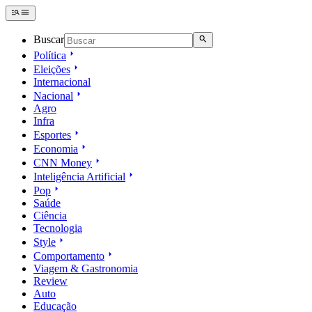
Buscar
Política
Eleições
Internacional
Nacional
Agro
Infra
Esportes
Economia
CNN Money
Inteligência Artificial
Pop
Saúde
Ciência
Tecnologia
Style
Comportamento
Viagem & Gastronomia
Review
Auto
Educação