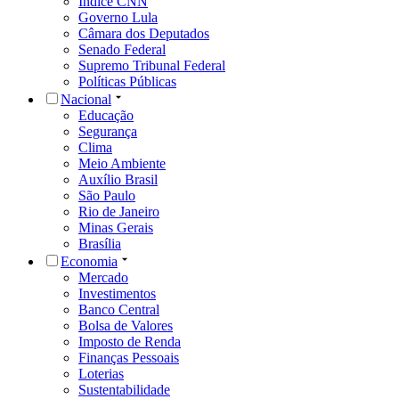
Índice CNN
Governo Lula
Câmara dos Deputados
Senado Federal
Supremo Tribunal Federal
Políticas Públicas
Nacional
Educação
Segurança
Clima
Meio Ambiente
Auxílio Brasil
São Paulo
Rio de Janeiro
Minas Gerais
Brasília
Economia
Mercado
Investimentos
Banco Central
Bolsa de Valores
Imposto de Renda
Finanças Pessoais
Loterias
Sustentabilidade