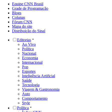
Equipe CNN Brasil
Grade de Programação
Blogs
Colunas
Fórum CNN
Mapa do site
Distribuição do Sinal
Editorias
Ao Vivo
Política
Nacional
Economia
Internacional
Pop
Esportes
Inteligência Artificial
Saúde
Tecnologia
Viagem & Gastronomia
Auto
Comportamento
Style
Política