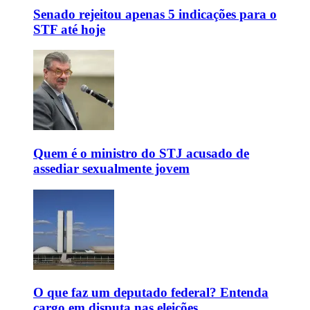
Senado rejeitou apenas 5 indicações para o
STF até hoje
Quem é o ministro do STJ acusado de
assediar sexualmente jovem
O que faz um deputado federal? Entenda
cargo em disputa nas eleições