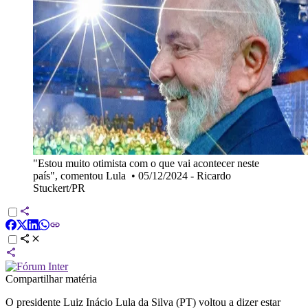
"Estou muito otimista com o que vai acontecer neste
país", comentou Lula
•
05/12/2024 - Ricardo
Stuckert/PR
Compartilhar matéria
O presidente Luiz Inácio Lula da Silva (PT) voltou a dizer estar