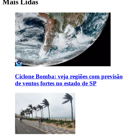
Mais Lidas
Ciclone Bomba: veja regiões com previsão
de ventos fortes no estado de SP