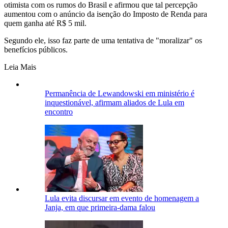
otimista com os rumos do Brasil e afirmou que tal percepção
aumentou com o anúncio da isenção do Imposto de Renda para
quem ganha até R$ 5 mil.
Segundo ele, isso faz parte de uma tentativa de "moralizar" os
benefícios públicos.
Leia Mais
Permanência de Lewandowski em ministério é
inquestionável, afirmam aliados de Lula em
encontro
Lula evita discursar em evento de homenagem a
Janja, em que primeira-dama falou