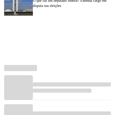
O que faz um deputado federal? Entenda cargo em
disputa nas eleições