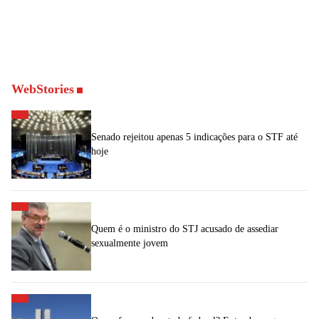
WebStories
Senado rejeitou apenas 5 indicações para o STF até
hoje
Quem é o ministro do STJ acusado de assediar
sexualmente jovem