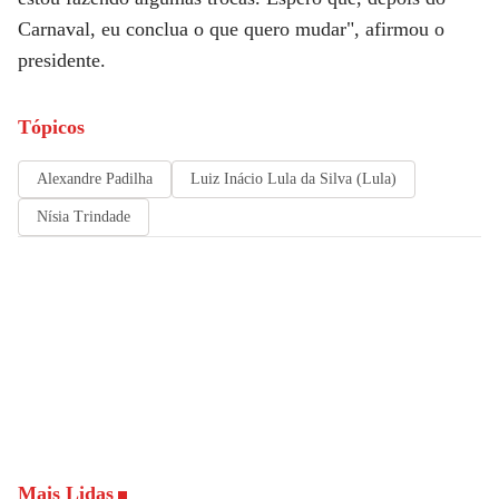
Carnaval, eu conclua o que quero mudar", afirmou o
presidente.
Tópicos
Alexandre Padilha
Luiz Inácio Lula da Silva (Lula)
Nísia Trindade
Mais Lidas