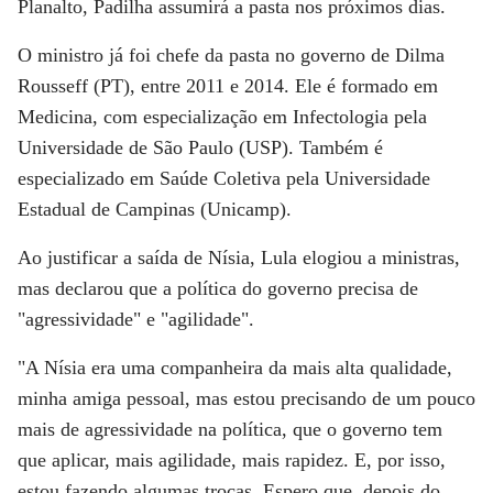
Planalto, Padilha assumirá a pasta nos próximos dias.
O ministro já foi chefe da pasta no governo de Dilma
Rousseff (PT), entre 2011 e 2014. Ele é formado em
Medicina, com especialização em Infectologia pela
Universidade de São Paulo (USP). Também é
especializado em Saúde Coletiva pela Universidade
Estadual de Campinas (Unicamp).
Ao justificar a saída de Nísia, Lula elogiou a ministras,
mas declarou que a política do governo precisa de
"agressividade" e "agilidade".
"A Nísia era uma companheira da mais alta qualidade,
minha amiga pessoal, mas estou precisando de um pouco
mais de agressividade na política, que o governo tem
que aplicar, mais agilidade, mais rapidez. E, por isso,
estou fazendo algumas trocas. Espero que, depois do