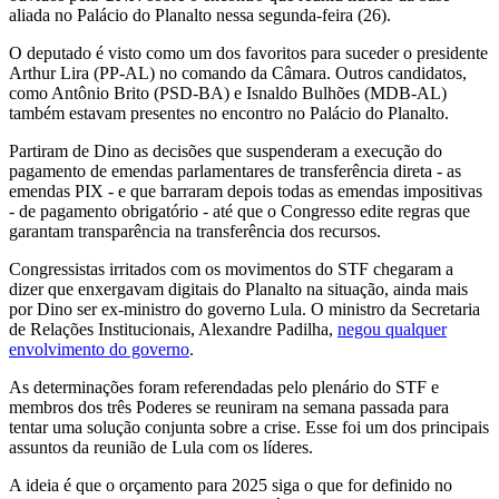
aliada no Palácio do Planalto nessa segunda-feira (26).
O deputado é visto como um dos favoritos para suceder o presidente
Arthur Lira (PP-AL) no comando da Câmara. Outros candidatos,
como Antônio Brito (PSD-BA) e Isnaldo Bulhões (MDB-AL)
também estavam presentes no encontro no Palácio do Planalto.
Partiram de Dino as decisões que suspenderam a execução do
pagamento de emendas parlamentares de transferência direta - as
emendas PIX - e que barraram depois todas as emendas impositivas
- de pagamento obrigatório - até que o Congresso edite regras que
garantam transparência na transferência dos recursos.
Congressistas irritados com os movimentos do STF chegaram a
dizer que enxergavam digitais do Planalto na situação, ainda mais
por Dino ser ex-ministro do governo Lula. O ministro da Secretaria
de Relações Institucionais, Alexandre Padilha,
negou qualquer
envolvimento do governo
.
As determinações foram referendadas pelo plenário do STF e
membros dos três Poderes se reuniram na semana passada para
tentar uma solução conjunta sobre a crise. Esse foi um dos principais
assuntos da reunião de Lula com os líderes.
A ideia é que o orçamento para 2025 siga o que for definido no