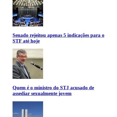
Senado rejeitou apenas 5 indicações para o
STF até hoje
Quem é o ministro do STJ acusado de
assediar sexualmente jovem