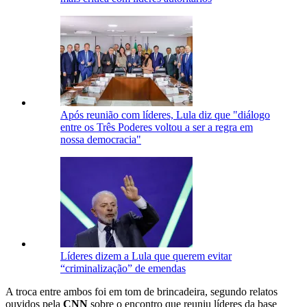
Após reunião com líderes, Lula diz que "diálogo
entre os Três Poderes voltou a ser a regra em
nossa democracia"
Líderes dizem a Lula que querem evitar
“criminalização” de emendas
A troca entre ambos foi em tom de brincadeira, segundo relatos
ouvidos pela
CNN
sobre o encontro que reuniu líderes da base