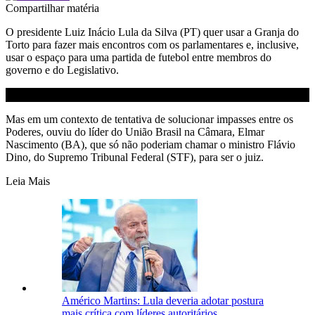
Compartilhar matéria
O presidente Luiz Inácio Lula da Silva (PT) quer usar a Granja do
Torto para fazer mais encontros com os parlamentares e, inclusive,
usar o espaço para uma partida de futebol entre membros do
governo e do Legislativo.
Mas em um contexto de tentativa de solucionar impasses entre os
Poderes, ouviu do líder do União Brasil na Câmara, Elmar
Nascimento (BA), que só não poderiam chamar o ministro Flávio
Dino, do Supremo Tribunal Federal (STF), para ser o juiz.
Leia Mais
Américo Martins: Lula deveria adotar postura
mais crítica com líderes autoritários