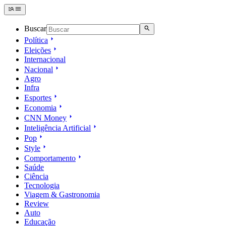
Buscar
Política
Eleições
Internacional
Nacional
Agro
Infra
Esportes
Economia
CNN Money
Inteligência Artificial
Pop
Style
Comportamento
Saúde
Ciência
Tecnologia
Viagem & Gastronomia
Review
Auto
Educação