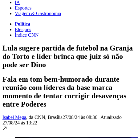
IA
Esportes
Viagem & Gastronomia
Política
Eleições
Índice CNN
Lula sugere partida de futebol na Granja
do Torto e líder brinca que juiz só não
pode ser Dino
Fala em tom bem-humorado durante
reunião com líderes da base marca
momento de tentar corrigir desavenças
entre Poderes
Isabel Mega
, da CNN
, Brasília
27/08/24 às 08:36
|
Atualizado
27/08/24 às 13:22