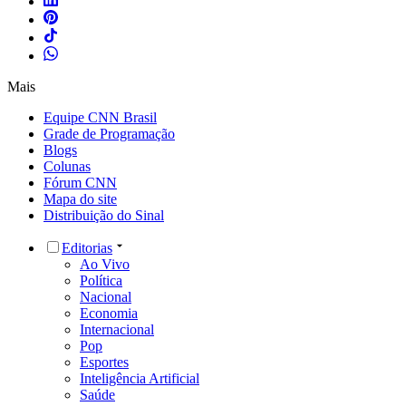
Mais
Equipe CNN Brasil
Grade de Programação
Blogs
Colunas
Fórum CNN
Mapa do site
Distribuição do Sinal
Editorias
Ao Vivo
Política
Nacional
Economia
Internacional
Pop
Esportes
Inteligência Artificial
Saúde