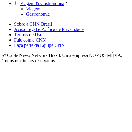
Viagem & Gastronomia
Viagem
Gastronomia
Sobre a CNN Brasil
Aviso Legal e Política de Privacidade
Termos de Uso
Fale com a CNN
Faça parte da Equipe CNN
© Cable News Network Brasil. Uma empresa NOVUS MÍDIA.
Todos os direitos reservados.