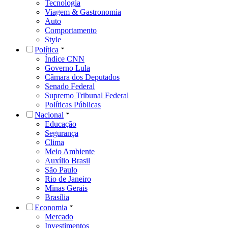
Tecnologia
Viagem & Gastronomia
Auto
Comportamento
Style
Política
Índice CNN
Governo Lula
Câmara dos Deputados
Senado Federal
Supremo Tribunal Federal
Políticas Públicas
Nacional
Educação
Segurança
Clima
Meio Ambiente
Auxílio Brasil
São Paulo
Rio de Janeiro
Minas Gerais
Brasília
Economia
Mercado
Investimentos