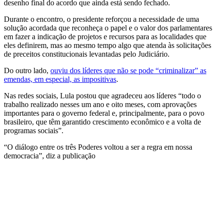
desenho final do acordo que ainda está sendo fechado.
Durante o encontro, o presidente reforçou a necessidade de uma
solução acordada que reconheça o papel e o valor dos parlamentares
em fazer a indicação de projetos e recursos para as localidades que
eles definirem, mas ao mesmo tempo algo que atenda às solicitações
de preceitos constitucionais levantadas pelo Judiciário.
Do outro lado,
ouviu dos líderes que não se pode “criminalizar” as
emendas, em especial, as impositivas
.
Nas redes sociais, Lula postou que agradeceu aos líderes “todo o
trabalho realizado nesses um ano e oito meses, com aprovações
importantes para o governo federal e, principalmente, para o povo
brasileiro, que têm garantido crescimento econômico e a volta de
programas sociais”.
“O diálogo entre os três Poderes voltou a ser a regra em nossa
democracia”, diz a publicação