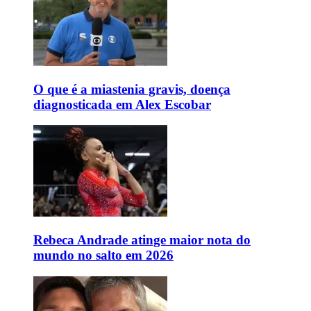
O que é a miastenia gravis, doença
diagnosticada em Alex Escobar
Rebeca Andrade atinge maior nota do
mundo no salto em 2026