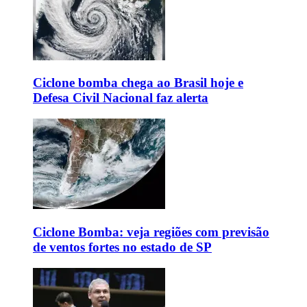
Ciclone bomba chega ao Brasil hoje e
Defesa Civil Nacional faz alerta
Ciclone Bomba: veja regiões com previsão
de ventos fortes no estado de SP