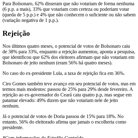
Para Bolsonaro, 62% disseram que não votariam de forma nenhuma
(6 p.p. a mais), 33% que votariam com certeza ou poderiam votar
(queda de 5 p.p.) e 4% que não conhecem o suficiente ou não sabem
(variação negativa de 1 p.p.).
Rejeição
Nos últimos quatro meses, o potencial de votos de Bolsonaro caiu
de 38% para 33%, enquanto a rejeição aumentou, aponta a pesquisa,
que identificou que 62% dos eleitores afirmam que não votariam em
Bolsonaro de jeito nenhum (eram 56% há quatro meses).
No caso do ex-presidente Lula, a taxa de rejeição fica em 36%.
Ciro Gomes também teve avanço em seu potencial de votos, mas em
termos mais modestos: passou de 25% para 29% desde fevereiro. A
rejeição ao ex-governador do Ceará caiu quatro p.p, mas segue em
patamar elevado: 49% dizem que não votariam nele de jeito
nenhum.
Já o potencial de votos de Doria passou de 15% para 18%. No
entanto, 56% do eleitorado afirma que jamais o escolheria como
presidente.
*Com informações do Estadão Conteúdo