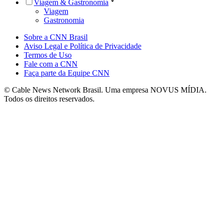
Viagem & Gastronomia
Viagem
Gastronomia
Sobre a CNN Brasil
Aviso Legal e Política de Privacidade
Termos de Uso
Fale com a CNN
Faça parte da Equipe CNN
© Cable News Network Brasil. Uma empresa NOVUS MÍDIA.
Todos os direitos reservados.