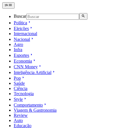
Buscar
Política
Eleições
Internacional
Nacional
Agro
Infra
Esportes
Economia
CNN Money
Inteligência Artificial
Pop
Saúde
Ciência
Tecnologia
Style
Comportamento
Viagem & Gastronomia
Review
Auto
Educação