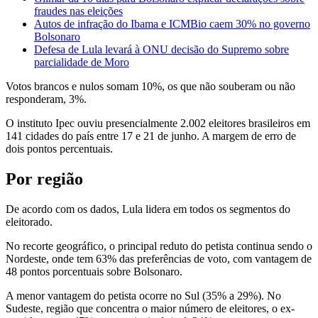
fraudes nas eleições
Autos de infração do Ibama e ICMBio caem 30% no governo
Bolsonaro
Defesa de Lula levará à ONU decisão do Supremo sobre
parcialidade de Moro
Votos brancos e nulos somam 10%, os que não souberam ou não
responderam, 3%.
O instituto Ipec ouviu presencialmente 2.002 eleitores brasileiros em
141 cidades do país entre 17 e 21 de junho. A margem de erro de
dois pontos percentuais.
Por região
De acordo com os dados, Lula lidera em todos os segmentos do
eleitorado.
No recorte geográfico, o principal reduto do petista continua sendo o
Nordeste, onde tem 63% das preferências de voto, com vantagem de
48 pontos porcentuais sobre Bolsonaro.
A menor vantagem do petista ocorre no Sul (35% a 29%). No
Sudeste, região que concentra o maior número de eleitores, o ex-