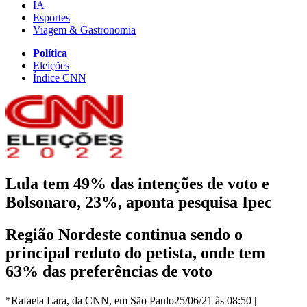
IA
Esportes
Viagem & Gastronomia
Política
Eleições
Índice CNN
Lula tem 49% das intenções de voto e
Bolsonaro, 23%, aponta pesquisa Ipec
Região Nordeste continua sendo o
principal reduto do petista, onde tem
63% das preferências de voto
*Rafaela Lara, da CNN, em São Paulo
25/06/21 às 08:50
|