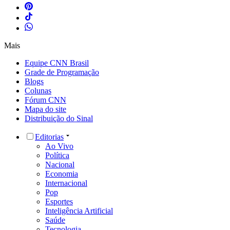
Mais
Equipe CNN Brasil
Grade de Programação
Blogs
Colunas
Fórum CNN
Mapa do site
Distribuição do Sinal
Editorias
Ao Vivo
Política
Nacional
Economia
Internacional
Pop
Esportes
Inteligência Artificial
Saúde
Tecnologia