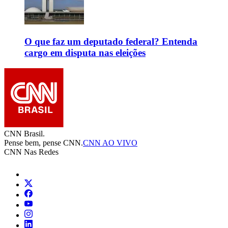
O que faz um deputado federal? Entenda
cargo em disputa nas eleições
CNN Brasil.
Pense bem, pense CNN.
CNN AO VIVO
CNN Nas Redes