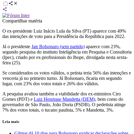
Compartilhar matéria
O ex-presidente Luiz Inácio Lula da Silva (PT) aparece com 49%
das intenções de voto para a Presidência da República para 2022.
Já o presidente
Jair Bolsonaro (sem partido)
aparece com 23%,
segundo pesquisa do instituto Inteligência em Pesquisa e Consultoria
(Ipec), criado por ex-profissionais do Ibope, divulgada nesta sexta-
feira (25).
Se considerados os votos válidos, o petista teria 56% das intenções e
venceria já no primeiro turno. Já Bolsonaro, ficaria em segundo
lugar, com 23% dos votos totais e 26% dos válidos.
A pesquisa avaliou também a viabilidade dos ex-ministros Ciro
Gomes (PDT) e
Luiz Henrique Mandetta (DEM)
, bem como do
governador de São Paulo, João Doria (PSDB). O pedetista atinge
7% dos votos totais, o tucano paulista, 5% e Mandetta, 3%.
Leia mais
Gilmar dá 10 dias para Bolsonaro explicar declarações sobre