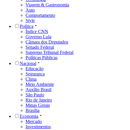
Viagem & Gastronomia
Auto
Comportamento
Style
Política
Índice CNN
Governo Lula
Câmara dos Deputados
Senado Federal
Supremo Tribunal Federal
Políticas Públicas
Nacional
Educação
Segurança
Clima
Meio Ambiente
Auxílio Brasil
São Paulo
Rio de Janeiro
Minas Gerais
Brasília
Economia
Mercado
Investimentos