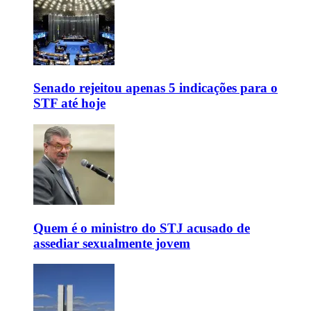
Senado rejeitou apenas 5 indicações para o
STF até hoje
Quem é o ministro do STJ acusado de
assediar sexualmente jovem