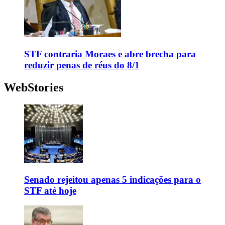
STF contraria Moraes e abre brecha para
reduzir penas de réus do 8/1
WebStories
Senado rejeitou apenas 5 indicações para o
STF até hoje