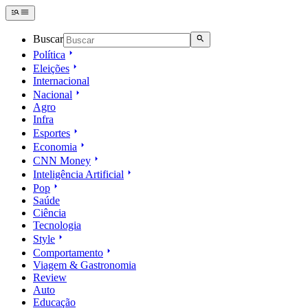
Buscar
Política
Eleições
Internacional
Nacional
Agro
Infra
Esportes
Economia
CNN Money
Inteligência Artificial
Pop
Saúde
Ciência
Tecnologia
Style
Comportamento
Viagem & Gastronomia
Review
Auto
Educação