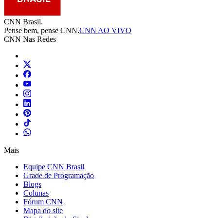
CNN Brasil.
Pense bem, pense CNN.
CNN AO VIVO
CNN Nas Redes
Mais
Equipe CNN Brasil
Grade de Programação
Blogs
Colunas
Fórum CNN
Mapa do site