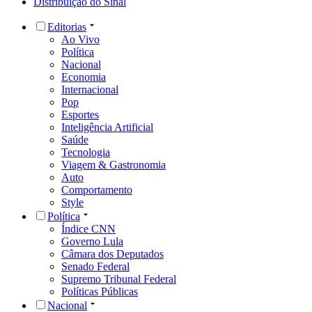
Distribuição do Sinal
Editorias
Ao Vivo
Política
Nacional
Economia
Internacional
Pop
Esportes
Inteligência Artificial
Saúde
Tecnologia
Viagem & Gastronomia
Auto
Comportamento
Style
Política
Índice CNN
Governo Lula
Câmara dos Deputados
Senado Federal
Supremo Tribunal Federal
Políticas Públicas
Nacional