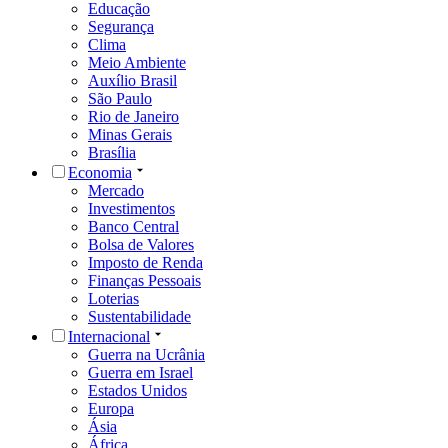
Educação
Segurança
Clima
Meio Ambiente
Auxílio Brasil
São Paulo
Rio de Janeiro
Minas Gerais
Brasília
Economia
Mercado
Investimentos
Banco Central
Bolsa de Valores
Imposto de Renda
Finanças Pessoais
Loterias
Sustentabilidade
Internacional
Guerra na Ucrânia
Guerra em Israel
Estados Unidos
Europa
Ásia
África