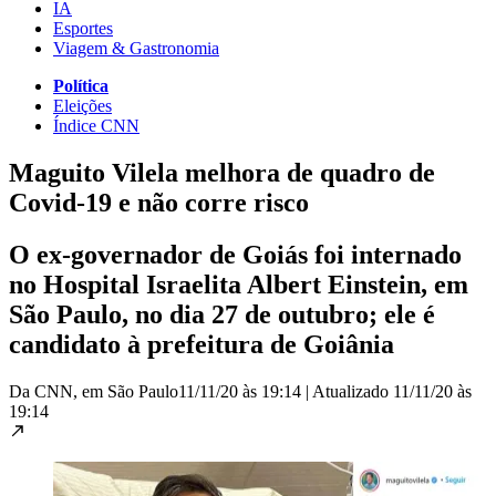
IA
Esportes
Viagem & Gastronomia
Política
Eleições
Índice CNN
Maguito Vilela melhora de quadro de
Covid-19 e não corre risco
O ex-governador de Goiás foi internado
no Hospital Israelita Albert Einstein, em
São Paulo, no dia 27 de outubro; ele é
candidato à prefeitura de Goiânia
Da CNN, em São Paulo
11/11/20 às 19:14
|
Atualizado
11/11/20 às
19:14