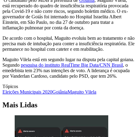
O candidato pelo MDB à prefeitura de
Goiânia
, Maguito Vilela,
está recuperado do quadro de insuficiência respiratória provocada
pela Covid-19 e não corre riscos, segundo boletim médico. O ex-
governador de Goiás foi internado no Hospital Israelita Albert
Einstein, em São Paulo, no dia 27 de outubro para tratar a
inflamação pulmonar por conta da doença.
De acordo com o hospital, Maguito evoluiu bem ao tratamento e não
precisa mais de intubação para conter a insuficiência respiratória. Ele
permanece no hospital com cateter e em reabilitação.
Maguito Vilela está em segundo lugar na disputa pela capital goiana.
Segundo
pesquisa do instituto RealTime Big Data/CNN Brasil
, o
emedebista tem 23% nas intenções de voto. A liderança é ocupada
por Vanderlan Cardoso, candidato pelo PSD, que tem 26%.
Tópicos
Eleições Municipais 2020
Goiânia
Maguito Vilela
Mais Lidas