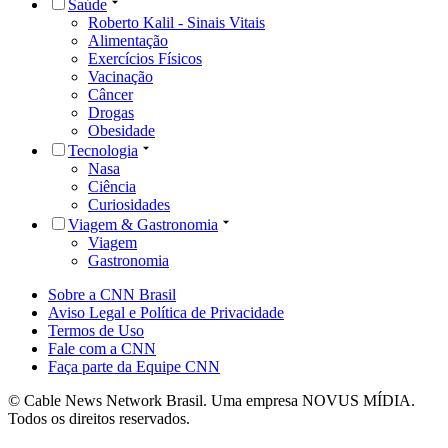
Saúde
Roberto Kalil - Sinais Vitais
Alimentação
Exercícios Físicos
Vacinação
Câncer
Drogas
Obesidade
Tecnologia
Nasa
Ciência
Curiosidades
Viagem & Gastronomia
Viagem
Gastronomia
Sobre a CNN Brasil
Aviso Legal e Política de Privacidade
Termos de Uso
Fale com a CNN
Faça parte da Equipe CNN
© Cable News Network Brasil. Uma empresa NOVUS MÍDIA.
Todos os direitos reservados.