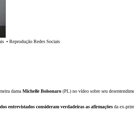
is
•
Reprodução Redes Sociais
rimeira dama
Michelle Bolsonaro
(PL) no vídeo sobre seu desentendim
os entrevistados consideram verdadeiras as afirmações
da ex-prim