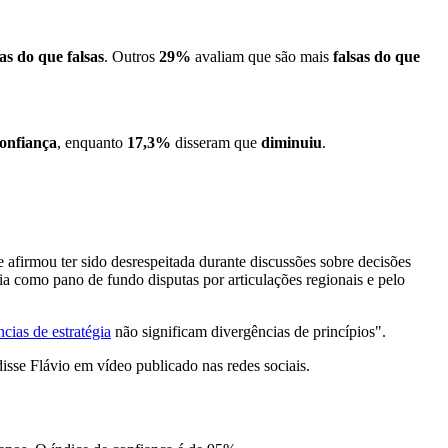
as do que falsas
. Outros
29%
avaliam que são mais
falsas do que
onfiança
, enquanto
17,3%
disseram que
diminuiu
.
 afirmou ter sido desrespeitada durante discussões sobre decisões
eria como pano de fundo disputas por articulações regionais e pelo
cias de estratégia
não significam divergências de princípios".
sse Flávio em vídeo publicado nas redes sociais.