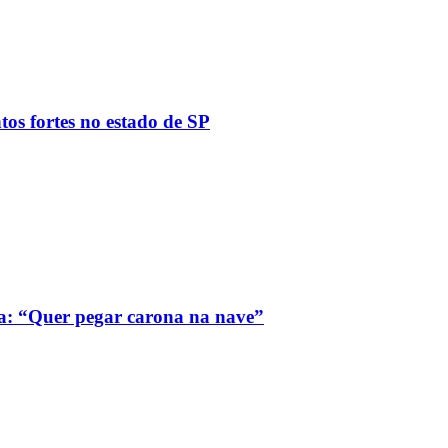
tos fortes no estado de SP
a: “Quer pegar carona na nave”