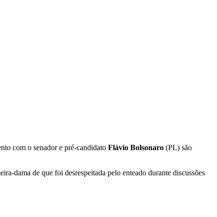
ento com o senador e pré-candidato
Flávio Bolsonaro
(PL) são
eira-dama de que foi desrespeitada pelo enteado durante discussões