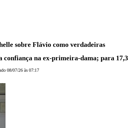
elle sobre Flávio como verdadeiras
 a confiança na ex-primeira-dama; para 17,
zado
08/07/26 às 07:17