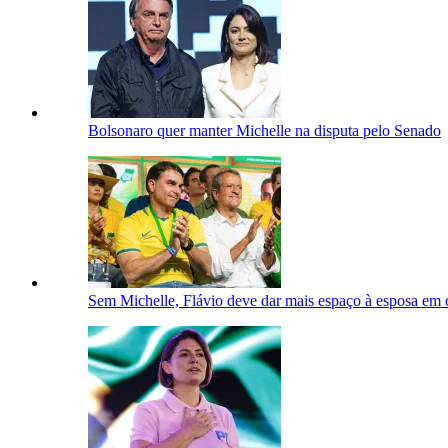
Bolsonaro quer manter Michelle na disputa pelo Senado
Sem Michelle, Flávio deve dar mais espaço à esposa em 