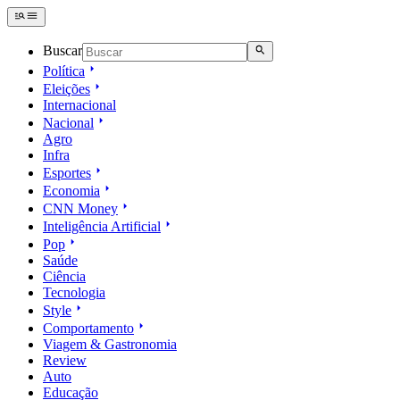
Buscar
Política
Eleições
Internacional
Nacional
Agro
Infra
Esportes
Economia
CNN Money
Inteligência Artificial
Pop
Saúde
Ciência
Tecnologia
Style
Comportamento
Viagem & Gastronomia
Review
Auto
Educação