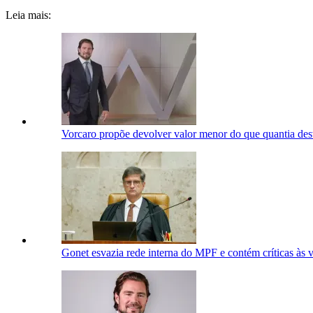
Leia mais:
Vorcaro propõe devolver valor menor do que quantia des
Gonet esvazia rede interna do MPF e contém críticas às 