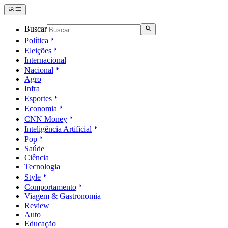
Buscar
Política
Eleições
Internacional
Nacional
Agro
Infra
Esportes
Economia
CNN Money
Inteligência Artificial
Pop
Saúde
Ciência
Tecnologia
Style
Comportamento
Viagem & Gastronomia
Review
Auto
Educação