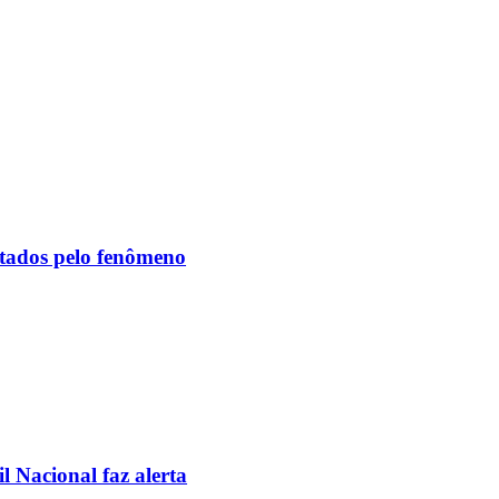
etados pelo fenômeno
l Nacional faz alerta