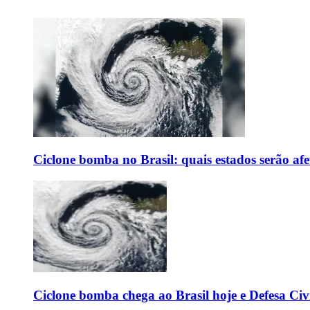
Ciclone bomba no Brasil: quais estados serão af
Ciclone bomba chega ao Brasil hoje e Defesa Civi