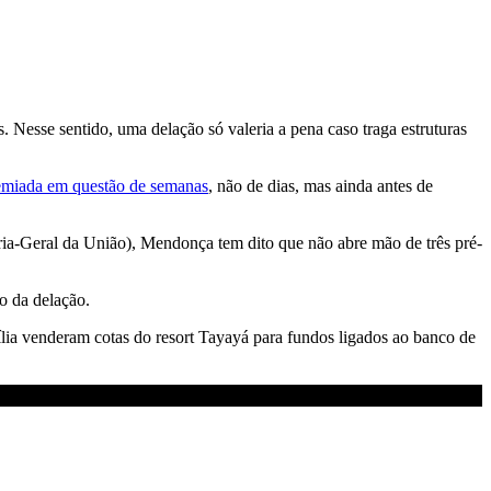
. Nesse sentido, uma delação só valeria a pena caso traga estruturas
emiada em questão de semanas
, não de dias, mas ainda antes de
a-Geral da União), Mendonça tem dito que não abre mão de três pré-
o da delação.
lia venderam cotas do resort Tayayá para fundos ligados ao banco de