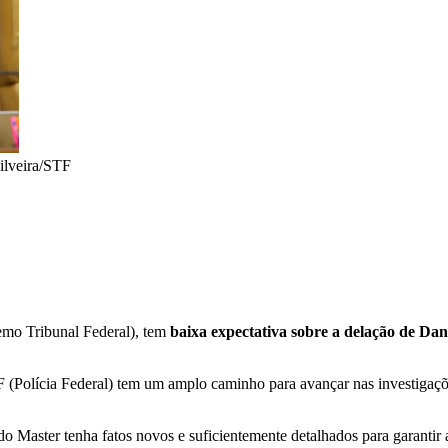
ilveira/STF
mo Tribunal Federal), tem
baixa expectativa sobre a delação de Dan
PF (Polícia Federal) tem um amplo caminho para avançar nas investiga
do Master tenha fatos novos e suficientemente detalhados para garanti