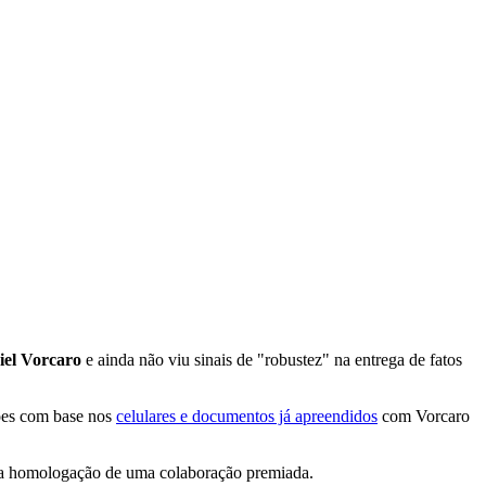
iel Vorcaro
e ainda não viu sinais de "robustez" na entrega de fatos
ções com base nos
celulares e documentos já apreendidos
com Vorcaro
r a homologação de uma colaboração premiada.