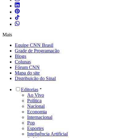
Mais
Equipe CNN Brasil
Grade de Programação
Blogs
Colunas
Fórum CNN
Mapa do site
Distribuição do Sinal
Editorias
Ao Vivo
Política
Nacional
Economia
Internacional
Pop
Esportes
Inteligência Artificial