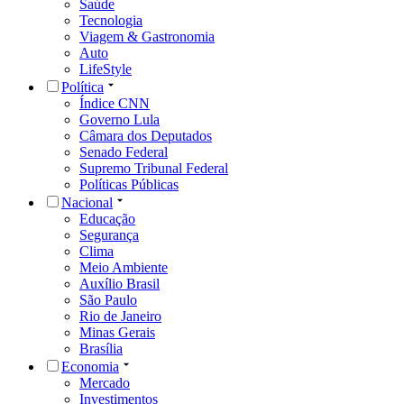
Saúde
Tecnologia
Viagem & Gastronomia
Auto
LifeStyle
Política
Índice CNN
Governo Lula
Câmara dos Deputados
Senado Federal
Supremo Tribunal Federal
Políticas Públicas
Nacional
Educação
Segurança
Clima
Meio Ambiente
Auxílio Brasil
São Paulo
Rio de Janeiro
Minas Gerais
Brasília
Economia
Mercado
Investimentos