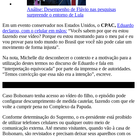
Análise: Desempenho de Flávio nas pesquisas
surpreende o entorno de Lula
Em um evento conservador nos Estados Unidos, o
CPAC,
Eduardo
declarou, com o celular em mãos:
“Vocês sabem por que eu estou
fazendo esse vídeo? Porque eu estou mostrando para o meu pai e eu
vou provar para todo mundo no Brasil que você não pode calar um
movimento de forma injusta”.
Na nota, Michelle diz desconhecer o contexto e a motivação para a
utilização destes termos no discurso de Eduardo e fala em
“interpretação equivocada” por parte da imprensa e de autoridades.
“Temos convicção que essa não era a intenção”, escreve.
Caso Bolsonaro tenha acesso ao vídeo do filho, o episódio pode
configurar descumprimento de medida cautelar, fazendo com que ele
volte a cumprir pena no Complexo da Papuda.
Conforme determinação do Supremo, o ex-presidente está proibido
de utilizar telefones celulares ou qualquer outro meio de
comunicação externa. Até mesmo visitantes, quando vão à casa de
Bolsonaro, são revistados e precisam deixar seus aparelhos com os