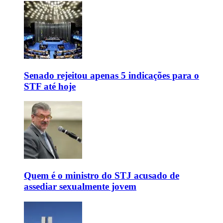
Senado rejeitou apenas 5 indicações para o
STF até hoje
Quem é o ministro do STJ acusado de
assediar sexualmente jovem