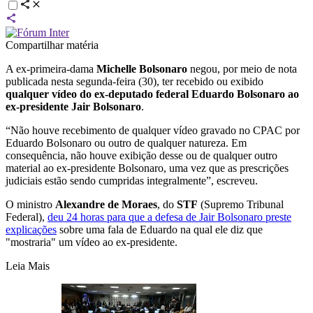
Compartilhar matéria
A ex-primeira-dama
Michelle Bolsonaro
negou, por meio de nota
publicada nesta segunda-feira (30), ter recebido ou exibido
qualquer vídeo do ex-deputado federal Eduardo Bolsonaro ao
ex-presidente Jair Bolsonaro
.
“Não houve recebimento de qualquer vídeo gravado no CPAC por
Eduardo Bolsonaro ou outro de qualquer natureza. Em
consequência, não houve exibição desse ou de qualquer outro
material ao ex-presidente Bolsonaro, uma vez que as prescrições
judiciais estão sendo cumpridas integralmente”, escreveu.
O ministro
Alexandre de Moraes
, do
STF
(Supremo Tribunal
Federal),
deu 24 horas para que a defesa de Jair Bolsonaro preste
explicações
sobre uma fala de Eduardo na qual ele diz que
"mostraria" um vídeo ao ex-presidente.
Leia Mais