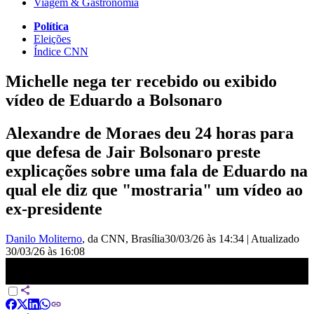
Viagem & Gastronomia
Política
Eleições
Índice CNN
Michelle nega ter recebido ou exibido
vídeo de Eduardo a Bolsonaro
Alexandre de Moraes deu 24 horas para
que defesa de Jair Bolsonaro preste
explicações sobre uma fala de Eduardo na
qual ele diz que "mostraria" um vídeo ao
ex-presidente
Danilo Moliterno
, da CNN
, Brasília
30/03/26 às 14:34
|
Atualizado
30/03/26 às 16:08
PL Mulher publica nota sobre vídeo de Eduardo Bolsonaro |
BASTIDORES CNN