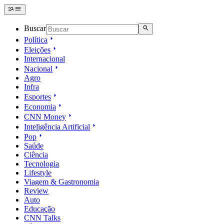
Buscar
Política
Eleições
Internacional
Nacional
Agro
Infra
Esportes
Economia
CNN Money
Inteligência Artificial
Pop
Saúde
Ciência
Tecnologia
Lifestyle
Viagem & Gastronomia
Review
Auto
Educação
CNN Talks