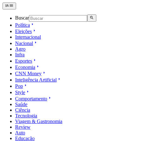
Buscar
Política
Eleições
Internacional
Nacional
Agro
Infra
Esportes
Economia
CNN Money
Inteligência Artificial
Pop
Style
Comportamento
Saúde
Ciência
Tecnologia
Viagem & Gastronomia
Review
Auto
Educação