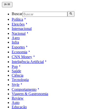
Buscar
Política
Eleições
Internacional
Nacional
Agro
Infra
Esportes
Economia
CNN Money
Inteligência Artificial
Pop
Saúde
Ciência
Tecnologia
Style
Comportamento
Viagem & Gastronomia
Review
Auto
Educação