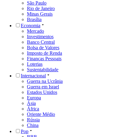
São Paulo
Rio de Janeiro
Minas Gerais
Brasília
Economia
Mercado
Investimentos
Banco Central
Bolsa de Valores
Imposto de Renda
Finanças Pessoais
Loterias
Sustentabilidade
Internacional
Guerra na Ucrânia
Guerra em Israel
Estados Unidos
Europa
Ásia
África
Oriente Médio
Rússia
China
Pop
BBB