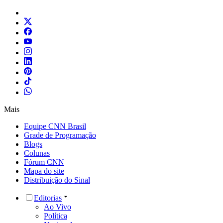
Mais
Equipe CNN Brasil
Grade de Programação
Blogs
Colunas
Fórum CNN
Mapa do site
Distribuição do Sinal
Editorias
Ao Vivo
Política