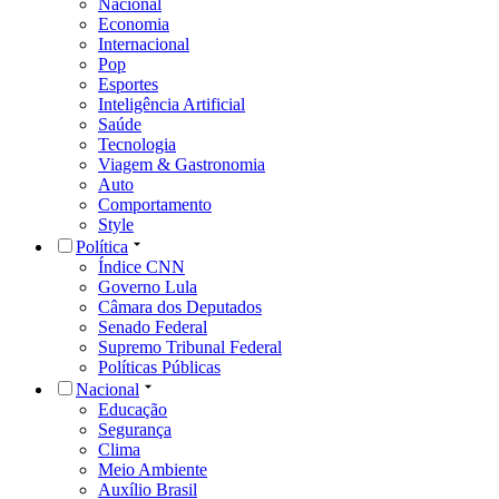
Nacional
Economia
Internacional
Pop
Esportes
Inteligência Artificial
Saúde
Tecnologia
Viagem & Gastronomia
Auto
Comportamento
Style
Política
Índice CNN
Governo Lula
Câmara dos Deputados
Senado Federal
Supremo Tribunal Federal
Políticas Públicas
Nacional
Educação
Segurança
Clima
Meio Ambiente
Auxílio Brasil