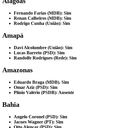
Alagoas
Fernando Farias (MDB): Sim
Renan Calheiros (MDB): Sim
Rodrigo Cunha (União): Sim
Amapá
Davi Alcolumbre (União): Sim
Lucas Barreto (PSD): Sim
Randolfe Rodrigues (Rede): Sim
Amazonas
Eduardo Braga (MDB). Sim
Omar Aziz (PSD): Sim
Plínio Valério (PSDB): Ausente
Bahia
Angelo Coronel (PSD): Sim
Jacues Wagner (PT): Sim
Otto Alencar (PSD): Sim