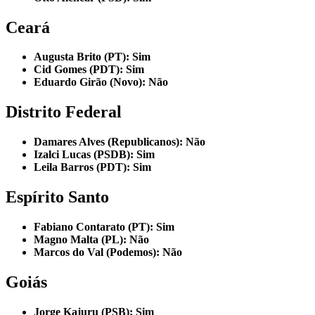
Ceará
Augusta Brito (PT): Sim
Cid Gomes (PDT): Sim
Eduardo Girão (Novo): Não
Distrito Federal
Damares Alves (Republicanos): Não
Izalci Lucas (PSDB): Sim
Leila Barros (PDT): Sim
Espírito Santo
Fabiano Contarato (PT): Sim
Magno Malta (PL): Não
Marcos do Val (Podemos): Não
Goiás
Jorge Kajuru (PSB): Sim