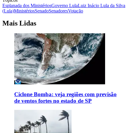
Tópicos
Esplanada dos Ministérios
Governo Lula
Luiz Inácio Lula da Silva
(Lula)
Ministérios
Senado
Senadores
Votação
Mais Lidas
Ciclone Bomba: veja regiões com previsão
de ventos fortes no estado de SP