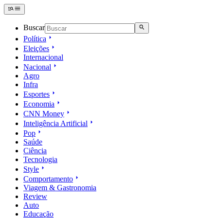
Buscar
Política
Eleições
Internacional
Nacional
Agro
Infra
Esportes
Economia
CNN Money
Inteligência Artificial
Pop
Saúde
Ciência
Tecnologia
Style
Comportamento
Viagem & Gastronomia
Review
Auto
Educação