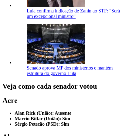
Lula confirma indicação de Zanin ao STF: “Será
um excepcional ministro”
Senado aprova MP dos ministérios e mantém
estrutura do governo Lula
Veja como cada senador votou
Acre
Alan Rick (União): Ausente
Marcio Bittar (União): Sim
Sérgio Petecão (PSD): Sim