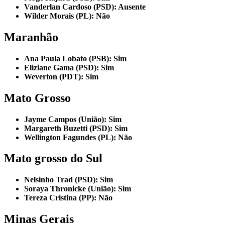
Vanderlan Cardoso (PSD): Ausente
Wilder Morais (PL): Não
Maranhão
Ana Paula Lobato (PSB): Sim
Eliziane Gama (PSD): Sim
Weverton (PDT): Sim
Mato Grosso
Jayme Campos (União): Sim
Margareth Buzetti (PSD): Sim
Wellington Fagundes (PL): Não
Mato grosso do Sul
Nelsinho Trad (PSD): Sim
Soraya Thronicke (União): Sim
Tereza Cristina (PP): Não
Minas Gerais