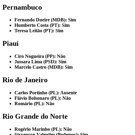
Pernambuco
Fernando Dueire (MDB): Sim
Humberto Costa (PT): Sim
Teresa Leitão (PT): Sim
Piauí
Ciro Nogueira (PP): Não
Jussara Lima (PSD): Sim
Marcelo Castro (MDB): Sim
Rio de Janeiro
Carlos Portinho (PL): Ausente
Flávio Bolsonaro (PL): Não
Romário (PL): Não
Rio Grande do Norte
Rogério Marinho (PL): Não
Styvenson Valentim (Podemos): Sim