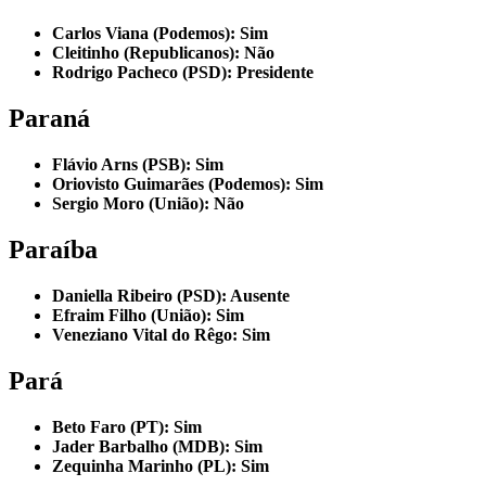
Carlos Viana (Podemos): Sim
Cleitinho (Republicanos): Não
Rodrigo Pacheco (PSD): Presidente
Paraná
Flávio Arns (PSB): Sim
Oriovisto Guimarães (Podemos): Sim
Sergio Moro (União): Não
Paraíba
Daniella Ribeiro (PSD): Ausente
Efraim Filho (União): Sim
Veneziano Vital do Rêgo: Sim
Pará
Beto Faro (PT): Sim
Jader Barbalho (MDB): Sim
Zequinha Marinho (PL): Sim