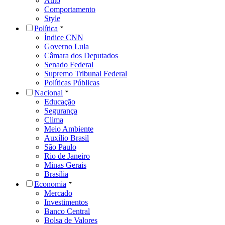
Auto
Comportamento
Style
Política
Índice CNN
Governo Lula
Câmara dos Deputados
Senado Federal
Supremo Tribunal Federal
Políticas Públicas
Nacional
Educação
Segurança
Clima
Meio Ambiente
Auxílio Brasil
São Paulo
Rio de Janeiro
Minas Gerais
Brasília
Economia
Mercado
Investimentos
Banco Central
Bolsa de Valores