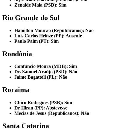
Zenaide Maia (PSD): Sim
Rio Grande do Sul
Hamilton Mourão (Republicanos): Não
Luis Carlos Heinze (PP): Ausente
Paulo Paim (PT): Sim
Rondônia
Confúncio Moura (MDB): Sim
Dr. Samuel Araújo (PSD): Não
Jaime Bagattoli (PL): Não
Roraima
Chico Rodrigues (PSB): Sim
Dr Hiran (PP): Absteve-se
Mecias de Jesus (Republicanos): Não
Santa Catarina