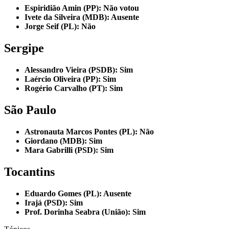
Espiridião Amin (PP): Não votou
Ivete da Silveira (MDB): Ausente
Jorge Seif (PL): Não
Sergipe
Alessandro Vieira (PSDB): Sim
Laércio Oliveira (PP): Sim
Rogério Carvalho (PT): Sim
São Paulo
Astronauta Marcos Pontes (PL): Não
Giordano (MDB): Sim
Mara Gabrilli (PSD): Sim
Tocantins
Eduardo Gomes (PL): Ausente
Irajá (PSD): Sim
Prof. Dorinha Seabra (União): Sim