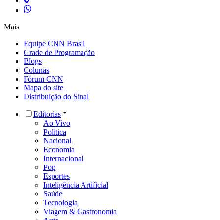
Mais
Equipe CNN Brasil
Grade de Programação
Blogs
Colunas
Fórum CNN
Mapa do site
Distribuição do Sinal
Editorias
Ao Vivo
Política
Nacional
Economia
Internacional
Pop
Esportes
Inteligência Artificial
Saúde
Tecnologia
Viagem & Gastronomia