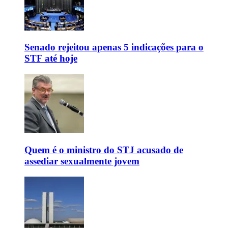
Senado rejeitou apenas 5 indicações para o
STF até hoje
Quem é o ministro do STJ acusado de
assediar sexualmente jovem