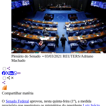
Plenário do Senado
•
03/03/2021 REUTERS/Adriano
Machado
Compartilhar matéria
O
Senado Federal
aprovou, nesta quinta-feira (1º), a medida
provisória que reestrutura os ministérios do presidente
Luiz Inácio