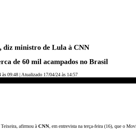
, diz ministro de Lula à CNN
rca de 60 mil acampados no Brasil
4 às 09:48
|
Atualizado
17/04/24 às 14:57
DORES CNN
 Teixeira, afirmou à
CNN
, em entrevista na terça-feira (16), que o 