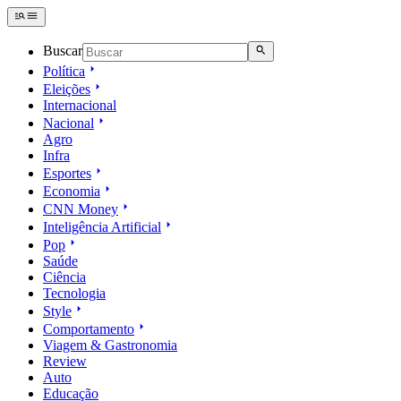
Buscar
Política
Eleições
Internacional
Nacional
Agro
Infra
Esportes
Economia
CNN Money
Inteligência Artificial
Pop
Saúde
Ciência
Tecnologia
Style
Comportamento
Viagem & Gastronomia
Review
Auto
Educação