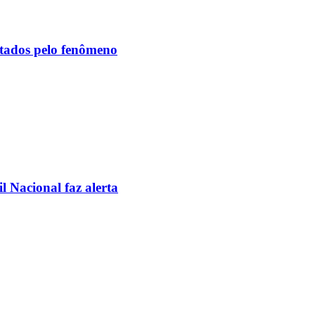
etados pelo fenômeno
l Nacional faz alerta