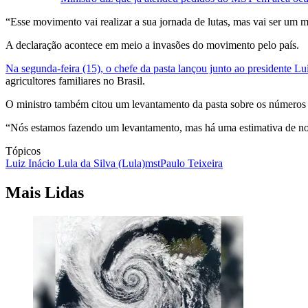
“Esse movimento vai realizar a sua jornada de lutas, mas vai ser um 
A declaração acontece em meio a invasões do movimento pelo país.
Na segunda-feira (15), o chefe da pasta lançou junto ao presidente L
agricultores familiares no Brasil.
O ministro também citou um levantamento da pasta sobre os números 
“Nós estamos fazendo um levantamento, mas há uma estimativa de no
Tópicos
Luiz Inácio Lula da Silva (Lula)
mst
Paulo Teixeira
Mais Lidas