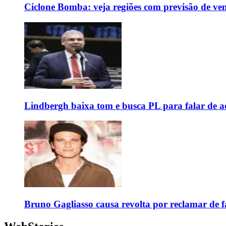
Ciclone Bomba: veja regiões com previsão de ven
Lindbergh baixa tom e busca PL para falar de ac
Bruno Gagliasso causa revolta por reclamar de f