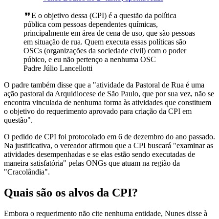
E o objetivo dessa (CPI) é a questão da política
pública com pessoas dependentes químicas,
principalmente em área de cena de uso, que são pessoas
em situação de rua. Quem executa essas políticas são
OSCs (organizações da sociedade civil) com o poder
púbico, e eu não pertenço a nenhuma OSC
Padre Júlio Lancellotti
O padre também disse que a "atividade da Pastoral de Rua é uma
ação pastoral da Arquidiocese de São Paulo, que por sua vez, não se
encontra vinculada de nenhuma forma às atividades que constituem
o objetivo do requerimento aprovado para criação da CPI em
questão".
O pedido de CPI foi protocolado em 6 de dezembro do ano passado.
Na justificativa, o vereador afirmou que a CPI buscará "examinar as
atividades desempenhadas e se elas estão sendo executadas de
maneira satisfatória" pelas ONGs que atuam na região da
"Cracolândia".
Quais são os alvos da CPI?
Embora o requerimento não cite nenhuma entidade, Nunes disse à