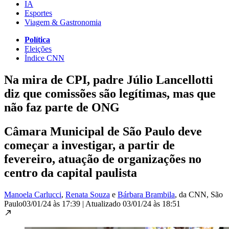
IA
Esportes
Viagem & Gastronomia
Política
Eleições
Índice CNN
Na mira de CPI, padre Júlio Lancellotti
diz que comissões são legítimas, mas que
não faz parte de ONG
Câmara Municipal de São Paulo deve
começar a investigar, a partir de
fevereiro, atuação de organizações no
centro da capital paulista
Manoela Carlucci
,
Renata Souza
e
Bárbara Brambila
, da CNN
, São
Paulo
03/01/24 às 17:39
|
Atualizado
03/01/24 às 18:51