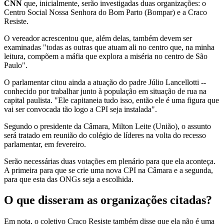
CNN
que, inicialmente, serão investigadas duas organizações: o
Centro Social Nossa Senhora do Bom Parto (Bompar) e a Craco
Resiste.
O vereador acrescentou que, além delas, também devem ser
examinadas "todas as outras que atuam ali no centro que, na minha
leitura, compõem a máfia que explora a miséria no centro de São
Paulo".
O parlamentar citou ainda a atuação do padre Júlio Lancellotti --
conhecido por trabalhar junto à população em situação de rua na
capital paulista. "Ele capitaneia tudo isso, então ele é uma figura que
vai ser convocada tão logo a CPI seja instalada".
Segundo o presidente da Câmara, Milton Leite (União), o assunto
será tratado em reunião do colégio de líderes na volta do recesso
parlamentar, em fevereiro.
Serão necessárias duas votações em plenário para que ela aconteça.
A primeira para que se crie uma nova CPI na Câmara e a segunda,
para que esta das ONGs seja a escolhida.
O que disseram as organizações citadas?
Em nota, o coletivo Craco Resiste também disse que ela não é uma