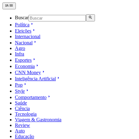
Buscar
Política
Eleições
Internacional
Nacional
Agro
Infra
Esportes
Economia
CNN Money
Inteligência Artificial
Pop
Style
Comportamento
Saúde
Ciência
Tecnologia
Viagem & Gastronomia
Review
Auto
Educação