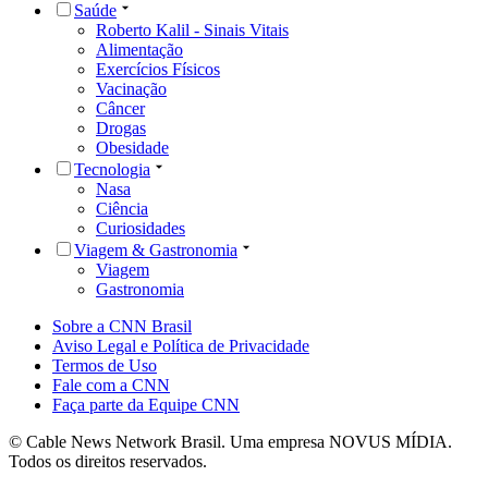
Saúde
Roberto Kalil - Sinais Vitais
Alimentação
Exercícios Físicos
Vacinação
Câncer
Drogas
Obesidade
Tecnologia
Nasa
Ciência
Curiosidades
Viagem & Gastronomia
Viagem
Gastronomia
Sobre a CNN Brasil
Aviso Legal e Política de Privacidade
Termos de Uso
Fale com a CNN
Faça parte da Equipe CNN
© Cable News Network Brasil. Uma empresa NOVUS MÍDIA.
Todos os direitos reservados.