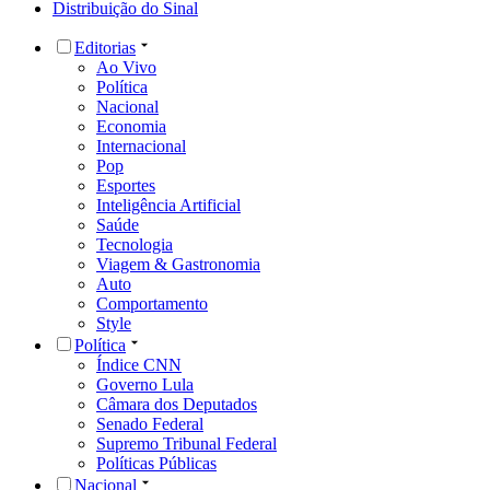
Distribuição do Sinal
Editorias
Ao Vivo
Política
Nacional
Economia
Internacional
Pop
Esportes
Inteligência Artificial
Saúde
Tecnologia
Viagem & Gastronomia
Auto
Comportamento
Style
Política
Índice CNN
Governo Lula
Câmara dos Deputados
Senado Federal
Supremo Tribunal Federal
Políticas Públicas
Nacional