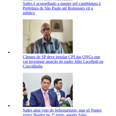
Salles é aconselhado a manter pré-candidatura à
Prefeitura de São Paulo até Bolsonaro vir a
público
Câmara de SP deve instalar CPI das ONGs que
vai investigar atuação do padre Júlio Lacellotti na
Cracolândia
Salles atrai voto do bolsonarismo, mas só Nunes
vence Boulos no 2º turno, aponta Atlas