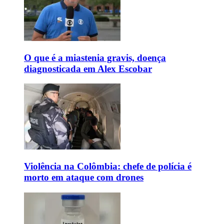
O que é a miastenia gravis, doença
diagnosticada em Alex Escobar
Violência na Colômbia: chefe de polícia é
morto em ataque com drones