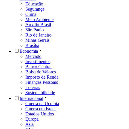
Educação
Segurança
Clima
Meio Ambiente
Auxílio Brasil
São Paulo
Rio de Janeiro
Minas Gerais
Brasília
Economia
Mercado
Investimentos
Banco Central
Bolsa de Valores
Imposto de Renda
Finanças Pessoais
Loterias
Sustentabilidade
Internacional
Guerra na Ucrânia
Guerra em Israel
Estados Unidos
Europa
Ásia