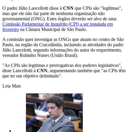
O padre Júlio Lancellotti disse à
CNN
que CPIs são "legítimas",
mas que ele não faz parte de nenhuma organização não
governamental (ONG). Estes órgãos deverão ser alvo de uma
Comissão Parlamentar de Inquérito (CPI) a ser instalada em
fevereiro
na Câmara Municipal de São Paulo.
A comissão quer investigar as ONGs que atuam no centro de São
Paulo, na região da Cracolândia, incluindo as atividades do padre
Júlio Lancelotti, segundo informações do autor do requerimento,
vereador Rubinho Nunes (União Brasil).
"As CPIs são legitimas e prerrogativas dos poderes legislativos",
disse Lancellotti à
CNN
, argumentando também que "as CPIs têm
que ter um objetivo delimitado".
Leia Mais