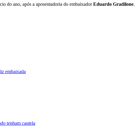
nício do ano, após a aposentadoria do embaixador
Eduardo Gradilone
.
 diz embaixada
do tenham cautela