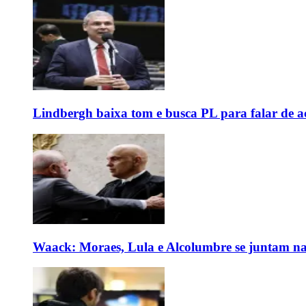
Lindbergh baixa tom e busca PL para falar de ac
Waack: Moraes, Lula e Alcolumbre se juntam na