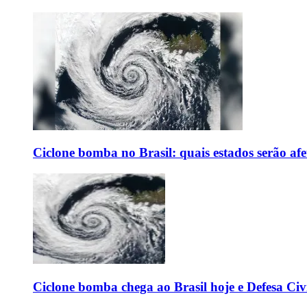
Ciclone bomba no Brasil: quais estados serão af
Ciclone bomba chega ao Brasil hoje e Defesa Civi