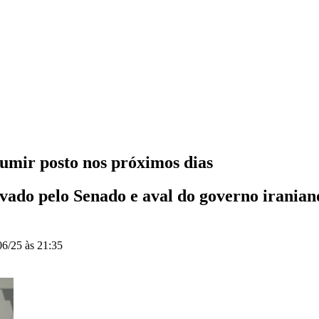
umir posto nos próximos dias
do pelo Senado e aval do governo iraniano; 
06/25 às 21:35