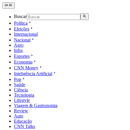
Buscar
Política
Eleições
Internacional
Nacional
Agro
Infra
Esportes
Economia
CNN Money
Inteligência Artificial
Pop
Saúde
Ciência
Tecnologia
Lifestyle
Viagem & Gastronomia
Review
Auto
Educação
CNN Talks