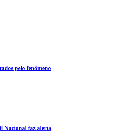
etados pelo fenômeno
l Nacional faz alerta