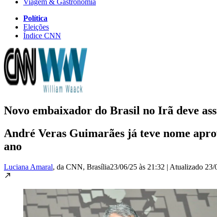
Viagem & Gastronomia
Política
Eleições
Índice CNN
Novo embaixador do Brasil no Irã deve ass
André Veras Guimarães já teve nome aprova
ano
Luciana Amaral
, da CNN
, Brasília
23/06/25 às 21:32
|
Atualizado
23/