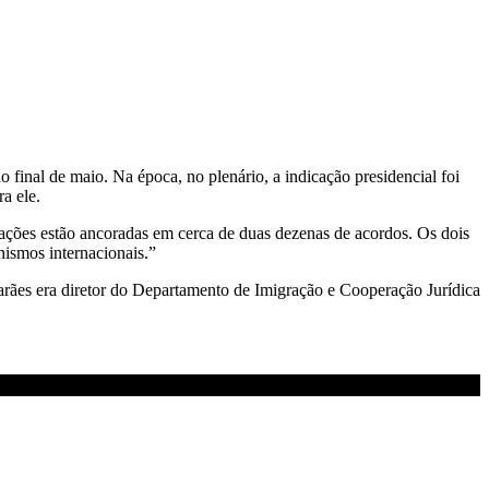
o final de maio. Na época, no plenário, a indicação presidencial foi
a ele.
lações estão ancoradas em cerca de duas dezenas de acordos. Os dois
ismos internacionais.”
rães era diretor do Departamento de Imigração e Cooperação Jurídica