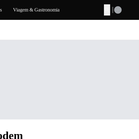
s
Viagem & Gastronomia
Buscar
podem