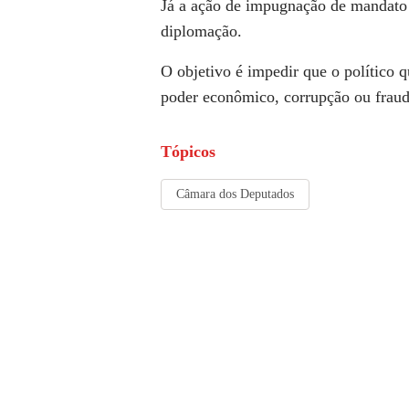
Já a ação de impugnação de mandato d
diplomação.
O objetivo é impedir que o político
poder econômico, corrupção ou frau
Tópicos
Câmara dos Deputados