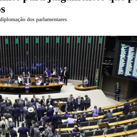
os
a diplomação dos parlamentares