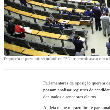
Estipulação de prazo pode ser incluída em PEC que pretende acabar com o f
Parlamentares da oposição querem def
possam analisar registros de candida
deputados e senadores eleitos.
A ideia é que o prazo limite para aná