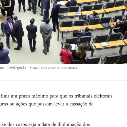
oro privilegiado
•
Mario Agra/Câmara dos Deputados
inir um prazo máximo para que os tribunais eleitorais
turas ou ações que possam levar à cassação de
lise dos casos seja a data de diplomação dos