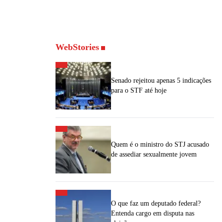
WebStories
Senado rejeitou apenas 5 indicações
para o STF até hoje
Quem é o ministro do STJ acusado
de assediar sexualmente jovem
O que faz um deputado federal?
Entenda cargo em disputa nas