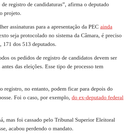
de registro de candidaturas”, afirma o deputado
o projeto.
lher assinaturas para a apresentação da PEC
ainda
texto seja protocolado no sistema da Câmara, é preciso
a, 171 dos 513 deputados.
odos os pedidos de registro de candidatos devem ser
s antes das eleições. Esse tipo de processo tem
 registro, no entanto, podem ficar para depois do
posse. Foi o caso, por exemplo,
do ex-deputado federal
á, mas foi cassado pelo Tribunal Superior Eleitoral
sse, acabou perdendo o mandato.