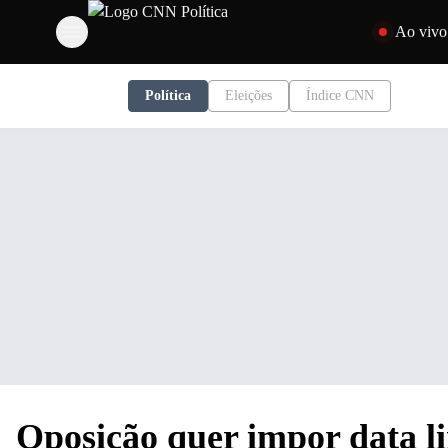
Pular para o co
Ao vivo
Política
Eleições
Índice CNN
Oposição quer impor data l