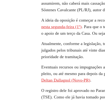
assumirem, não caberá mais cassação 
Sóstenes Cavalcante (PL/RJ), autor d
A ideia da oposição é começar a reco
nesta segunda-feira (1º)
. Para que o 
o apoio de um terço da Casa. Ou sej
Atualmente, conforme a legislação, t
julgados pelos tribunais até vinte dia
prioridade de tramitação.
Eventuais recursos ou impugnações ao
pleito, ou até mesmo para depois da 
Deltan Dallagnol (Novo-PR)
.
O registro dele foi aprovado no Paran
(TSE). Como ele já havia tomado po