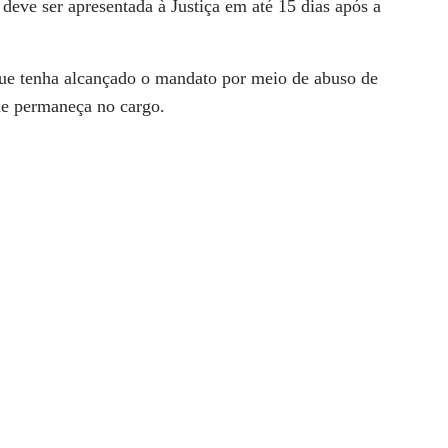
eve ser apresentada à Justiça em até 15 dias após a
 que tenha alcançado o mandato por meio de abuso de
de permaneça no cargo.