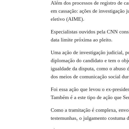
Além dos processos de registro de ca
em cassação: ações de investigação j
eletivo (AIME).
Especialistas ouvidos pela
CNN
consi
data limite próxima ao pleito.
Uma ação de investigação judicial, p
diplomação do candidato e tem o obje
igualdade da disputa, como o abuso 
dos meios de comunicação social dur
Foi essa ação que levou o ex-preside
Também é a este tipo de ação que S
Como a tramitação é complexa, envolv
testemunhas, o julgamento costuma 