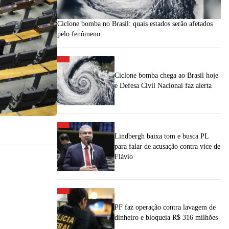
Ciclone bomba no Brasil: quais estados serão afetados
pelo fenômeno
Ciclone bomba chega ao Brasil hoje
e Defesa Civil Nacional faz alerta
Lindbergh baixa tom e busca PL
para falar de acusação contra vice de
Flávio
PF faz operação contra lavagem de
dinheiro e bloqueia R$ 316 milhões