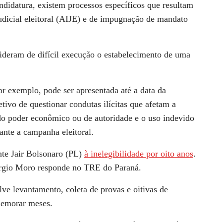
ndidatura, existem processos específicos que resultam
udicial eleitoral (AIJE) e de impugnação de mandato
deram de difícil execução o estabelecimento de uma
or exemplo, pode ser apresentada até a data da
tivo de questionar condutas ilícitas que afetam a
do poder econômico ou de autoridade e o uso indevido
ante a campanha eleitoral.
nte Jair Bolsonaro (PL)
à inelegibilidade por oito anos
.
ergio Moro responde no TRE do Paraná.
e levantamento, coleta de provas e oitivas de
demorar meses.