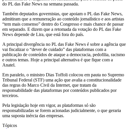
do PL das Fake News na semana passada.
Também deputados governistas, que apoiam o PL das Fake News,
admitiram que a remuneração ao conteúdo jornalístico e aos artistas
“tem mais consenso” dentro do Congresso e mais chance de passar
em separado. E dizem que a retomada da votação do PL das Fake
News depende de Lira, que está fora do país.
A principal divergência no PL das Fake News é sobre a agência que
vai fiscalizar o “dever de cuidado” das plataformas com a
publicação de conteúdos de ataque a democracia, pedofilia, racismo
e outros temas. Hoje a principal alternativa é que fique com a
Anatel.
Em paralelo, o ministro Dias Toffoli colocou em pauta no Supremo
Tribunal Federal (STF) uma ação que avalia a constitucionalidade
das regras do Marco Civil da Internet, que tratam da
responsabilidade das plataformas por conteúdos publicados por
terceiros.
Pela legislação hoje em vigor, as plataformas só são
responsabilizadas se forem acionadas judicialmente, o que geraria
uma suposta inércia das empresas.
Tópicos