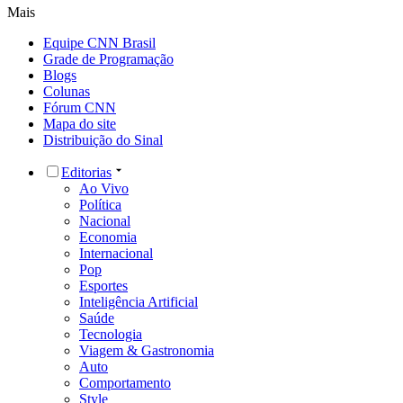
Mais
Equipe CNN Brasil
Grade de Programação
Blogs
Colunas
Fórum CNN
Mapa do site
Distribuição do Sinal
Editorias
Ao Vivo
Política
Nacional
Economia
Internacional
Pop
Esportes
Inteligência Artificial
Saúde
Tecnologia
Viagem & Gastronomia
Auto
Comportamento
Style