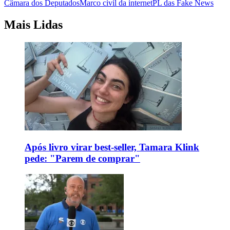
Câmara dos Deputados
Marco civil da internet
PL das Fake News
Mais Lidas
Após livro virar best-seller, Tamara Klink
pede: "Parem de comprar"