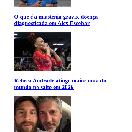
O que é a miastenia gravis, doença
diagnosticada em Alex Escobar
Rebeca Andrade atinge maior nota do
mundo no salto em 2026