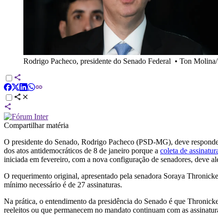
Rodrigo Pacheco, presidente do Senado Federal
•
Ton Molina
Compartilhar matéria
O presidente do Senado, Rodrigo Pacheco (PSD-MG), deve responder a
dos atos antidemocráticos de 8 de janeiro porque a
coleta de assinatu
iniciada em fevereiro, com a nova configuração de senadores, deve al
O requerimento original, apresentado pela senadora Soraya Thronicke 
mínimo necessário é de 27 assinaturas.
Na prática, o entendimento da presidência do Senado é que Thronicke
reeleitos ou que permanecem no mandato continuam com as assinaturas 