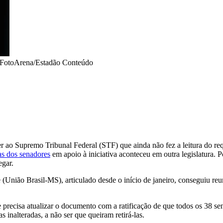
/FotoArena/Estadão Conteúdo
o Supremo Tribunal Federal (STF) que ainda não fez a leitura do req
ras dos senadores
em apoio à iniciativa aconteceu em outra legislatura. 
egar.
(União Brasil-MS), articulado desde o início de janeiro, conseguiu reu
 precisa atualizar o documento com a ratificação de que todos os 38 s
inalteradas, a não ser que queiram retirá-las.