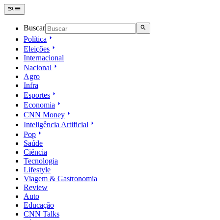
Buscar
Política
Eleições
Internacional
Nacional
Agro
Infra
Esportes
Economia
CNN Money
Inteligência Artificial
Pop
Saúde
Ciência
Tecnologia
Lifestyle
Viagem & Gastronomia
Review
Auto
Educação
CNN Talks