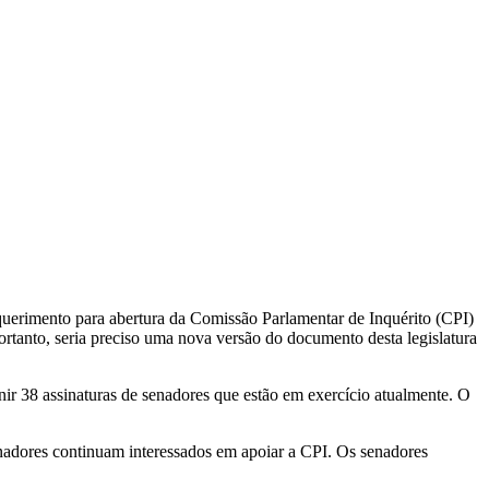
uerimento para abertura da Comissão Parlamentar de Inquérito (CPI)
Portanto, seria preciso uma nova versão do documento desta legislatura
nir 38 assinaturas de senadores que estão em exercício atualmente. O
enadores continuam interessados em apoiar a CPI. Os senadores