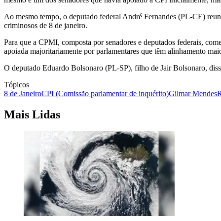
Ao mesmo tempo, o deputado federal André Fernandes (PL-CE) reuniu
criminosos de 8 de janeiro.
Para que a CPMI, composta por senadores e deputados federais, comec
apoiada majoritariamente por parlamentares que têm alinhamento maio
O deputado Eduardo Bolsonaro (PL-SP), filho de Jair Bolsonaro, disse 
Tópicos
8 de Janeiro
CPI (Comissão parlamentar de inquérito)
Gilmar Mendes
R
Mais Lidas