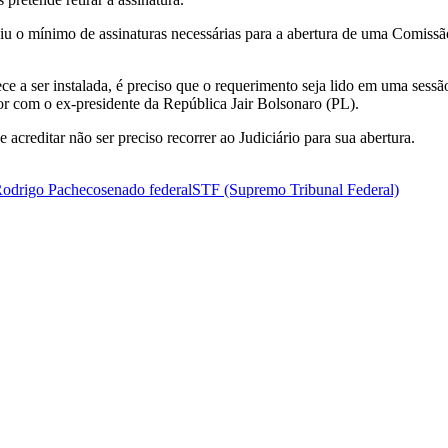
 o mínimo de assinaturas necessárias para a abertura de uma Comissão
e a ser instalada, é preciso que o requerimento seja lido em uma sess
r com o ex-presidente da República Jair Bolsonaro (PL).
acreditar não ser preciso recorrer ao Judiciário para sua abertura.
odrigo Pacheco
senado federal
STF (Supremo Tribunal Federal)