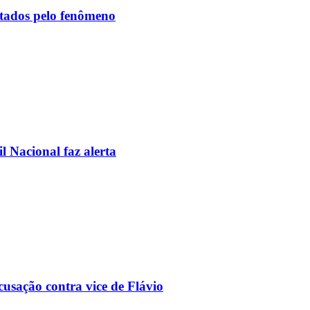
etados pelo fenômeno
l Nacional faz alerta
usação contra vice de Flávio