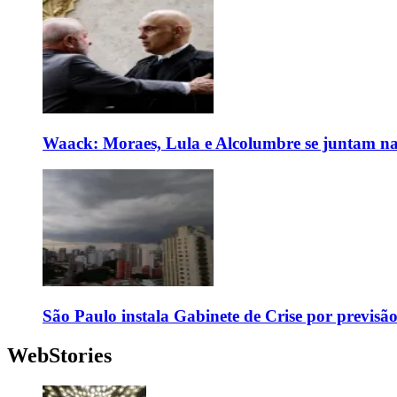
Waack: Moraes, Lula e Alcolumbre se juntam na
São Paulo instala Gabinete de Crise por previsã
WebStories