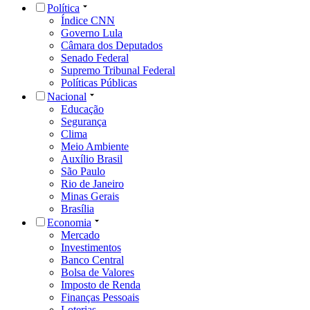
Política
Índice CNN
Governo Lula
Câmara dos Deputados
Senado Federal
Supremo Tribunal Federal
Políticas Públicas
Nacional
Educação
Segurança
Clima
Meio Ambiente
Auxílio Brasil
São Paulo
Rio de Janeiro
Minas Gerais
Brasília
Economia
Mercado
Investimentos
Banco Central
Bolsa de Valores
Imposto de Renda
Finanças Pessoais
Loterias