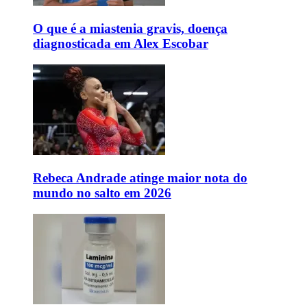
O que é a miastenia gravis, doença
diagnosticada em Alex Escobar
Rebeca Andrade atinge maior nota do
mundo no salto em 2026