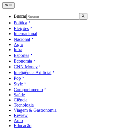
Buscar
Política
Eleições
Internacional
Nacional
Agro
Infra
Esportes
Economia
CNN Money
Inteligência Artificial
Pop
Style
Comportamento
Saúde
Ciência
Tecnologia
Viagem & Gastronomia
Review
Auto
Educação