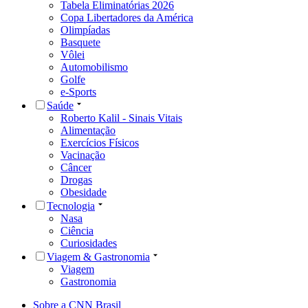
Tabela Eliminatórias 2026
Copa Libertadores da América
Olimpíadas
Basquete
Vôlei
Automobilismo
Golfe
e-Sports
Saúde
Roberto Kalil - Sinais Vitais
Alimentação
Exercícios Físicos
Vacinação
Câncer
Drogas
Obesidade
Tecnologia
Nasa
Ciência
Curiosidades
Viagem & Gastronomia
Viagem
Gastronomia
Sobre a CNN Brasil