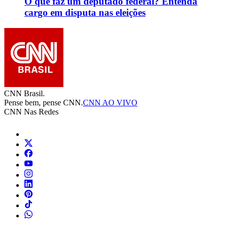
O que faz um deputado federal? Entenda
cargo em disputa nas eleições
CNN Brasil.
Pense bem, pense CNN.
CNN AO VIVO
CNN Nas Redes