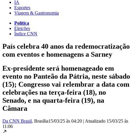
IA
Esportes
Viagem & Gastronomia
Política
Eleições
Índice CNN
País celebra 40 anos da redemocratização
com eventos e homenagens a Sarney
Ex-presidente será homenageado em
evento no Panteão da Pátria, neste sábado
(15); Congresso vai relembrar a data com
celebrações na terça-feira (18), no
Senado, e na quarta-feira (19), na
Câmara
Da CNN Brasil
, Brasília
15/03/25 às 04:20
|
Atualizado
15/03/25 às
11:06