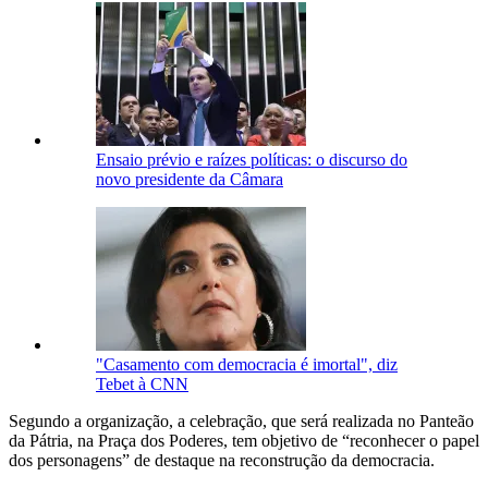
Ensaio prévio e raízes políticas: o discurso do
novo presidente da Câmara
"Casamento com democracia é imortal", diz
Tebet à CNN
Segundo a organização, a celebração, que será realizada no Panteão
da Pátria, na Praça dos Poderes, tem objetivo de “reconhecer o papel
dos personagens” de destaque na reconstrução da democracia.