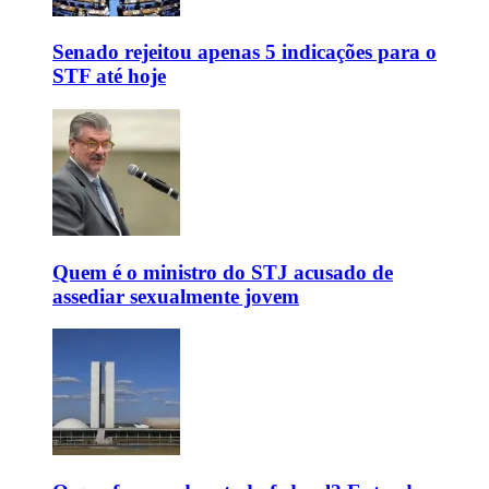
Senado rejeitou apenas 5 indicações para o
STF até hoje
Quem é o ministro do STJ acusado de
assediar sexualmente jovem