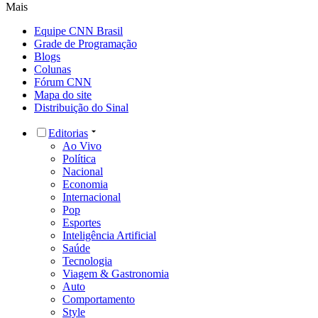
Mais
Equipe CNN Brasil
Grade de Programação
Blogs
Colunas
Fórum CNN
Mapa do site
Distribuição do Sinal
Editorias
Ao Vivo
Política
Nacional
Economia
Internacional
Pop
Esportes
Inteligência Artificial
Saúde
Tecnologia
Viagem & Gastronomia
Auto
Comportamento
Style