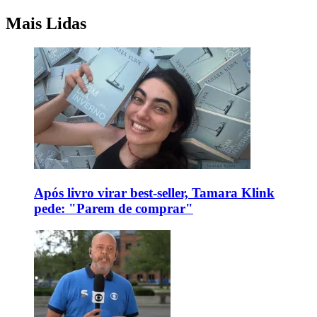
Mais Lidas
Após livro virar best-seller, Tamara Klink
pede: "Parem de comprar"