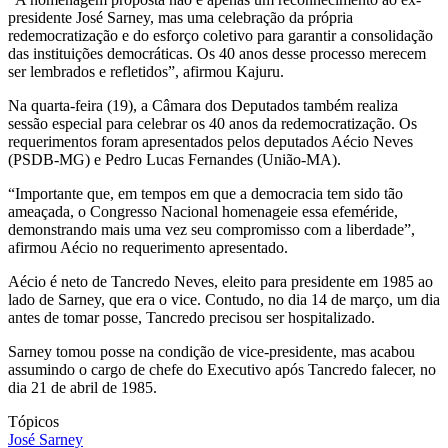
presidente José Sarney, mas uma celebração da própria
redemocratização e do esforço coletivo para garantir a consolidação
das instituições democráticas. Os 40 anos desse processo merecem
ser lembrados e refletidos”, afirmou Kajuru.
Na quarta-feira (19), a Câmara dos Deputados também realiza
sessão especial para celebrar os 40 anos da redemocratização. Os
requerimentos foram apresentados pelos deputados Aécio Neves
(PSDB-MG) e Pedro Lucas Fernandes (União-MA).
“Importante que, em tempos em que a democracia tem sido tão
ameaçada, o Congresso Nacional homenageie essa efeméride,
demonstrando mais uma vez seu compromisso com a liberdade”,
afirmou Aécio no requerimento apresentado.
Aécio é neto de Tancredo Neves, eleito para presidente em 1985 ao
lado de Sarney, que era o vice. Contudo, no dia 14 de março, um dia
antes de tomar posse, Tancredo precisou ser hospitalizado.
Sarney tomou posse na condição de vice-presidente, mas acabou
assumindo o cargo de chefe do Executivo após Tancredo falecer, no
dia 21 de abril de 1985.
Tópicos
José Sarney