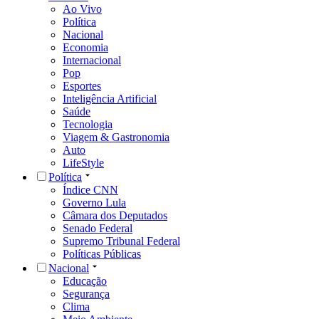
Ao Vivo
Política
Nacional
Economia
Internacional
Pop
Esportes
Inteligência Artificial
Saúde
Tecnologia
Viagem & Gastronomia
Auto
LifeStyle
Política
Índice CNN
Governo Lula
Câmara dos Deputados
Senado Federal
Supremo Tribunal Federal
Políticas Públicas
Nacional
Educação
Segurança
Clima