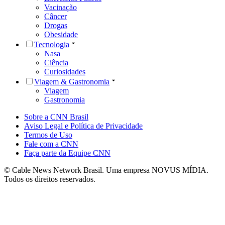
Vacinação
Câncer
Drogas
Obesidade
Tecnologia
Nasa
Ciência
Curiosidades
Viagem & Gastronomia
Viagem
Gastronomia
Sobre a CNN Brasil
Aviso Legal e Política de Privacidade
Termos de Uso
Fale com a CNN
Faça parte da Equipe CNN
© Cable News Network Brasil. Uma empresa NOVUS MÍDIA.
Todos os direitos reservados.