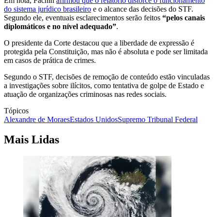
Em nota, Fachin
afirmou que o relatório distorce o funcionamento
do sistema jurídico brasileiro
e o alcance das decisões do STF.
Segundo ele, eventuais esclarecimentos serão feitos
“pelos canais
diplomáticos e no nível adequado”
.
O presidente da Corte destacou que a liberdade de expressão é
protegida pela Constituição, mas não é absoluta e pode ser limitada
em casos de prática de crimes.
Segundo o STF, decisões de remoção de conteúdo estão vinculadas
a investigações sobre ilícitos, como tentativa de golpe de Estado e
atuação de organizações criminosas nas redes sociais.
Tópicos
Alexandre de Moraes
Estados Unidos
Supremo Tribunal Federal
Mais Lidas