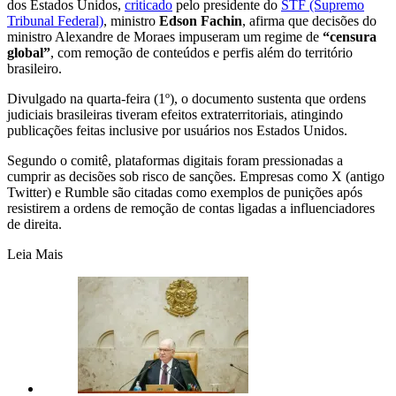
dos Estados Unidos,
criticado
pelo presidente do
STF (Supremo
Tribunal Federal)
, ministro
Edson Fachin
, afirma que decisões do
ministro Alexandre de Moraes impuseram um regime de
“censura
global”
, com remoção de conteúdos e perfis além do território
brasileiro.
Divulgado na quarta-feira (1º), o documento sustenta que ordens
judiciais brasileiras tiveram efeitos extraterritoriais, atingindo
publicações feitas inclusive por usuários nos Estados Unidos.
Segundo o comitê, plataformas digitais foram pressionadas a
cumprir as decisões sob risco de sanções. Empresas como X (antigo
Twitter) e Rumble são citadas como exemplos de punições após
resistirem a ordens de remoção de contas ligadas a influenciadores
de direita.
Leia Mais