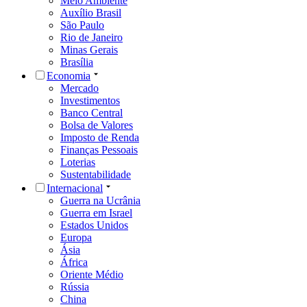
Meio Ambiente
Auxílio Brasil
São Paulo
Rio de Janeiro
Minas Gerais
Brasília
Economia
Mercado
Investimentos
Banco Central
Bolsa de Valores
Imposto de Renda
Finanças Pessoais
Loterias
Sustentabilidade
Internacional
Guerra na Ucrânia
Guerra em Israel
Estados Unidos
Europa
Ásia
África
Oriente Médio
Rússia
China