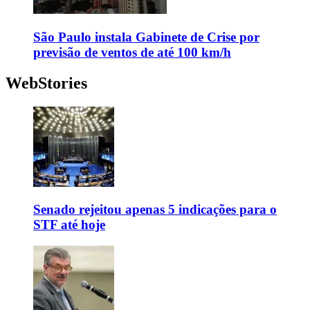
São Paulo instala Gabinete de Crise por
previsão de ventos de até 100 km/h
WebStories
Senado rejeitou apenas 5 indicações para o
STF até hoje