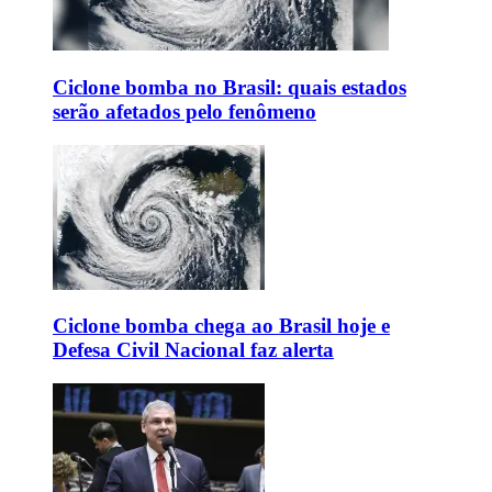
Ciclone bomba no Brasil: quais estados
serão afetados pelo fenômeno
Ciclone bomba chega ao Brasil hoje e
Defesa Civil Nacional faz alerta