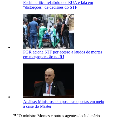
Fachin critica relatório dos EUA e fala em
"distorções" de decisões do STF
PGR aciona STF por acesso a laudos de mortes
em megaoperação no RJ
Análise: Ministros têm posturas opostas em meio
à crise do Master
"O ministro Moraes e outros agentes do Judiciário