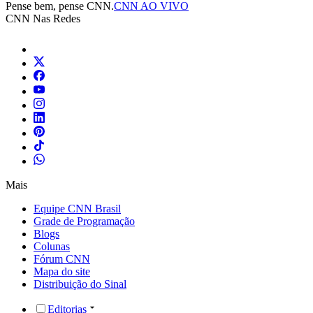
Pense bem, pense CNN.
CNN AO VIVO
CNN Nas Redes
Mais
Equipe CNN Brasil
Grade de Programação
Blogs
Colunas
Fórum CNN
Mapa do site
Distribuição do Sinal
Editorias