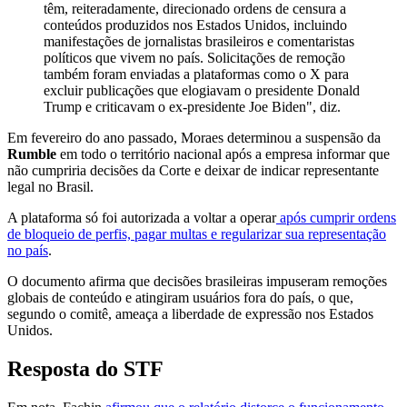
têm, reiteradamente, direcionado ordens de censura a
conteúdos produzidos nos Estados Unidos, incluindo
manifestações de jornalistas brasileiros e comentaristas
políticos que vivem no país. Solicitações de remoção
também foram enviadas a plataformas como o X para
excluir publicações que elogiavam o presidente Donald
Trump e criticavam o ex-presidente Joe Biden", diz.
Em fevereiro do ano passado, Moraes determinou a suspensão da
Rumble
em todo o território nacional após a empresa informar que
não cumpriria decisões da Corte e deixar de indicar representante
legal no Brasil.
A plataforma só foi autorizada a voltar a operar
após cumprir ordens
de bloqueio de perfis, pagar multas e regularizar sua representação
no país
.
O documento afirma que decisões brasileiras impuseram remoções
globais de conteúdo e atingiram usuários fora do país, o que,
segundo o comitê, ameaça a liberdade de expressão nos Estados
Unidos.
Resposta do STF