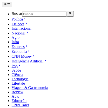
Buscar
Política
Eleições
Internacional
Nacional
Agro
Infra
Esportes
Economia
CNN Money
Inteligência Artificial
Pop
Saúde
Ciência
Tecnologia
Lifestyle
Viagem & Gastronomia
Review
Auto
Educação
CNN Talks