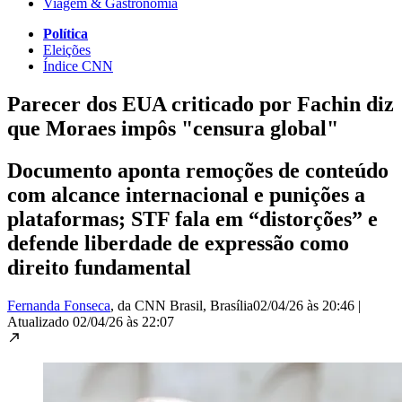
Viagem & Gastronomia
Política
Eleições
Índice CNN
Parecer dos EUA criticado por Fachin diz
que Moraes impôs "censura global"
Documento aponta remoções de conteúdo
com alcance internacional e punições a
plataformas; STF fala em “distorções” e
defende liberdade de expressão como
direito fundamental
Fernanda Fonseca
, da CNN Brasil
, Brasília
02/04/26 às 20:46
|
Atualizado
02/04/26 às 22:07