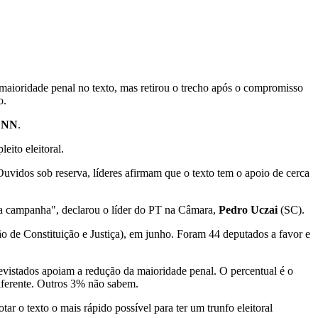
 maioridade penal no texto, mas retirou o trecho após o compromisso
o.
CNN
.
eito eleitoral.
Ouvidos sob reserva, líderes afirmam que o texto tem o apoio de cerca
da campanha", declarou o líder do PT na Câmara,
Pedro Uczai
(SC).
o de Constituição e Justiça), em junho. Foram 44 deputados a favor e
vistados apoiam a redução da maioridade penal. O percentual é o
diferente. Outros 3% não sabem.
r o texto o mais rápido possível para ter um trunfo eleitoral