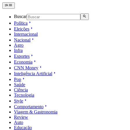
Buscar
Política
Eleições
Internacional
Nacional
Agro
Infra
Esportes
Economia
CNN Money
Inteligência Artificial
Pop
Saúde
Ciência
Tecnologia
Style
Comportamento
Viagem & Gastronomia
Review
Auto
Educação