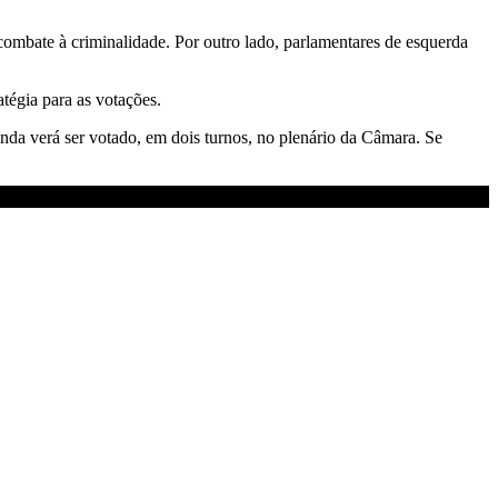
ombate à criminalidade. Por outro lado, parlamentares de esquerda
atégia para as votações.
 ainda verá ser votado, em dois turnos, no plenário da Câmara. Se