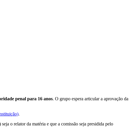
ridade penal para 16 anos
. O grupo espera articular a aprovação da
stituição)
.
seja o relator da matéria e que a comissão seja presidida pelo