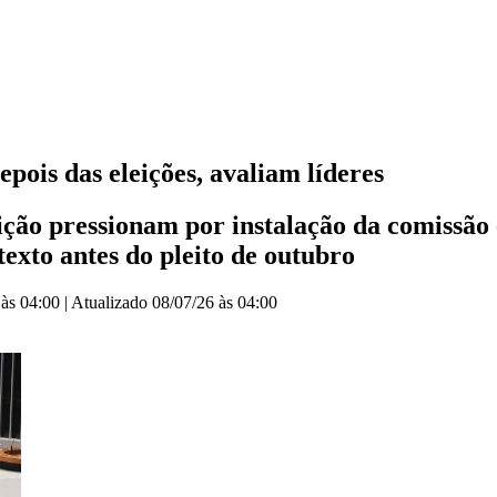
ois das eleições, avaliam líderes
ção pressionam por instalação da comissão e
exto antes do pleito de outubro
 às 04:00
|
Atualizado
08/07/26 às 04:00