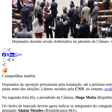
Deputados durante sessão deliberativa no plenário da Câmara
Compartilhar matéria
Deputados da oposição pressionam pela instalação, até a próxima sem
pauta antes das eleições. Líderes ouvidos pela
CNN
, no entanto,
aval
Na segunda-feira (6), o presidente da Câmara,
Hugo Motta
(Republi
Os chefes de bancada devem agora indicar os integrantes do colegia
deputado
Aluisio Mendes
(Republicanos-MA).