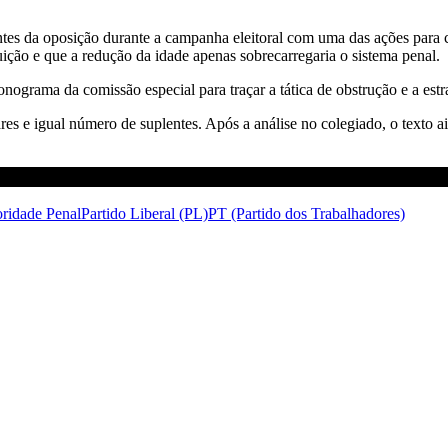
tes da oposição durante a campanha eleitoral com uma das ações para c
ição e que a redução da idade apenas sobrecarregaria o sistema penal.
nograma da comissão especial para traçar a tática de obstrução e a estr
ulares e igual número de suplentes. Após a análise no colegiado, o texto
ridade Penal
Partido Liberal (PL)
PT (Partido dos Trabalhadores)