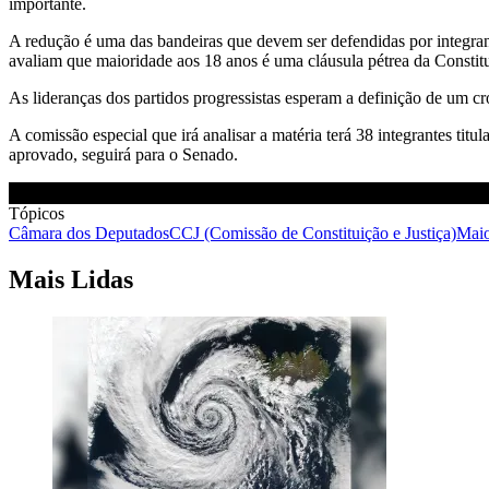
importante.
A redução é uma das bandeiras que devem ser defendidas por integran
avaliam que maioridade aos 18 anos é uma cláusula pétrea da Constitu
As lideranças dos partidos progressistas esperam a definição de um cro
A comissão especial que irá analisar a matéria terá 38 integrantes tit
aprovado, seguirá para o Senado.
Tópicos
Câmara dos Deputados
CCJ (Comissão de Constituição e Justiça)
Maio
Mais Lidas