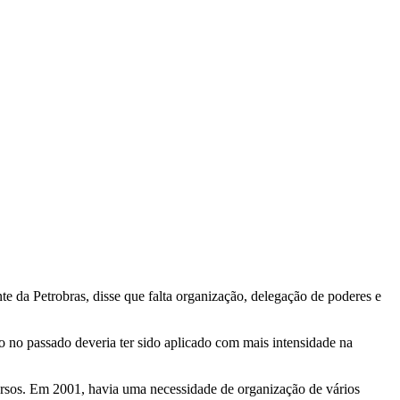
e da Petrobras, disse que falta organização, delegação de poderes e
o no passado deveria ter sido aplicado com mais intensidade na
cursos. Em 2001, havia uma necessidade de organização de vários