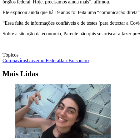
órgãos federal. Hoje, precisamos ainda mais”, afirmou.
Ele explicou ainda que há 19 anos foi feita uma “comunicação direta”
“Essa falta de informações confiáveis e de testes [para detectar a Co
Sobre a situação da economia, Parente não quis se arriscar a fazer pr
Tópicos
Coronavírus
Governo Federal
Jair Bolsonaro
Mais Lidas