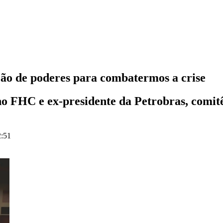
ção de poderes para combatermos a crise
no FHC e ex-presidente da Petrobras, comitê
2:51