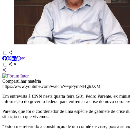
Compartilhar matéria
https://www.youtube.com/watch?v=pPymNHghJXM
Em entrevista à
CNN
nesta quarta-feira (20), Pedro Parente, ex-mini
informação do governo federal para enfrentar a crise do novo coronav
Parente, que foi o coordenador de uma espécie de gabinete de crise d
situação em que vivemos.
“Estou me referindo a constituição de um comitê de crise, pois a sit