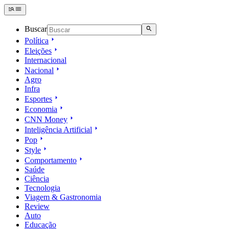
Buscar
Política
Eleições
Internacional
Nacional
Agro
Infra
Esportes
Economia
CNN Money
Inteligência Artificial
Pop
Style
Comportamento
Saúde
Ciência
Tecnologia
Viagem & Gastronomia
Review
Auto
Educação