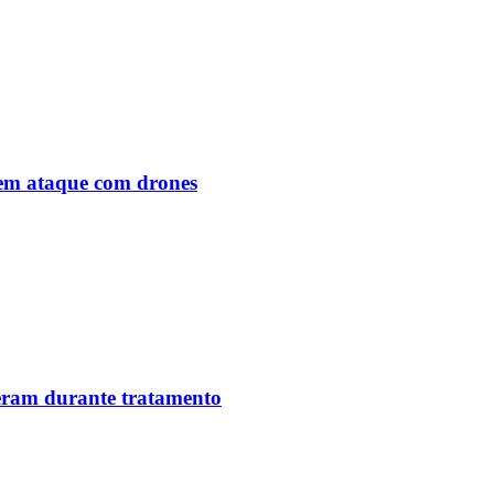
o em ataque com drones
reram durante tratamento