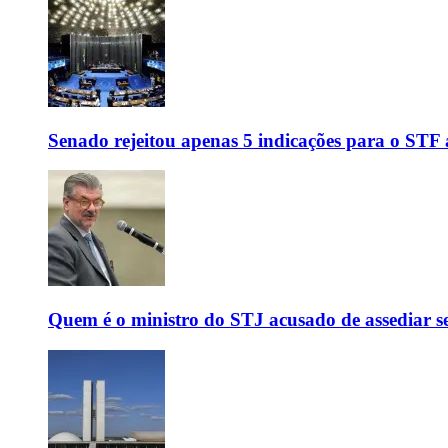
Senado rejeitou apenas 5 indicações para o STF 
Quem é o ministro do STJ acusado de assediar 