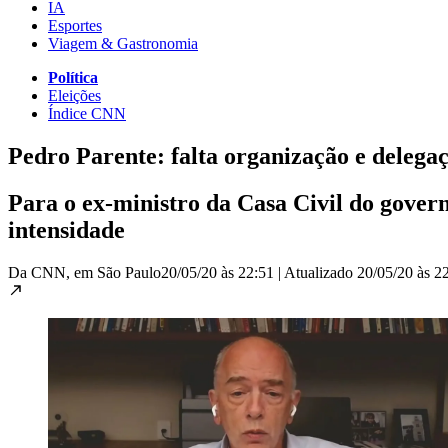
IA
Esportes
Viagem & Gastronomia
Política
Eleições
Índice CNN
Pedro Parente: falta organização e delega
Para o ex-ministro da Casa Civil do gover
intensidade
Da CNN, em São Paulo
20/05/20 às 22:51
|
Atualizado
20/05/20 às 2