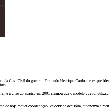
stro da Casa Civil do governo Fernando Henrique Cardoso e ex-president
írus.
urante a crise do apagão em 2001 afirmou que o modelo que foi utilizad
uação de hoje requer coordenação, velocidade decisória, autonomia e re