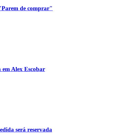
: "Parem de comprar"
da em Alex Escobar
pedida será reservada