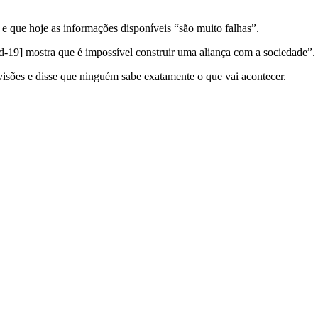
 e que hoje as informações disponíveis “são muito falhas”.
vid-19] mostra que é impossível construir uma aliança com a sociedade”.
evisões e disse que ninguém sabe exatamente o que vai acontecer.