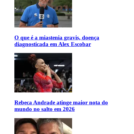
O que é a miastenia gravis, doença
diagnosticada em Alex Escobar
Rebeca Andrade atinge maior nota do
mundo no salto em 2026