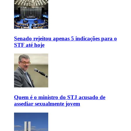
Senado rejeitou apenas 5 indicações para o
STF até hoje
Quem é o ministro do STJ acusado de
assediar sexualmente jovem