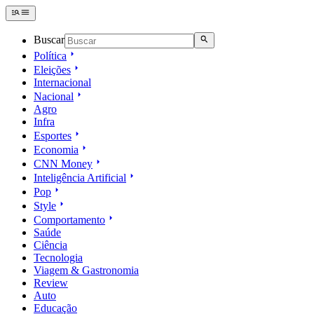
Buscar
Política
Eleições
Internacional
Nacional
Agro
Infra
Esportes
Economia
CNN Money
Inteligência Artificial
Pop
Style
Comportamento
Saúde
Ciência
Tecnologia
Viagem & Gastronomia
Review
Auto
Educação