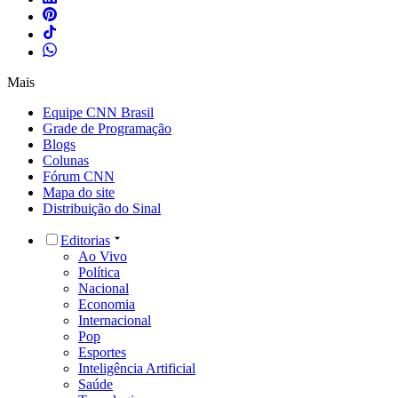
Mais
Equipe CNN Brasil
Grade de Programação
Blogs
Colunas
Fórum CNN
Mapa do site
Distribuição do Sinal
Editorias
Ao Vivo
Política
Nacional
Economia
Internacional
Pop
Esportes
Inteligência Artificial
Saúde