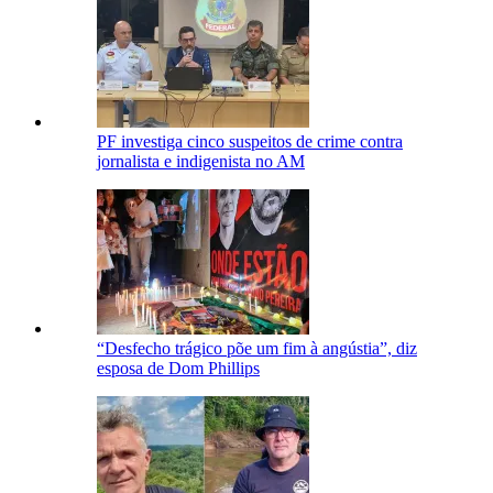
PF investiga cinco suspeitos de crime contra
jornalista e indigenista no AM
“Desfecho trágico põe um fim à angústia”, diz
esposa de Dom Phillips