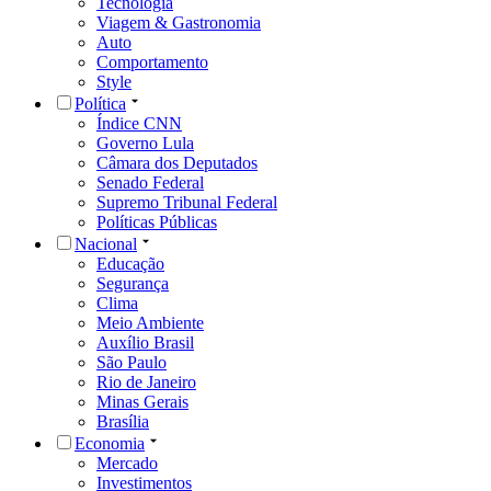
Tecnologia
Viagem & Gastronomia
Auto
Comportamento
Style
Política
Índice CNN
Governo Lula
Câmara dos Deputados
Senado Federal
Supremo Tribunal Federal
Políticas Públicas
Nacional
Educação
Segurança
Clima
Meio Ambiente
Auxílio Brasil
São Paulo
Rio de Janeiro
Minas Gerais
Brasília
Economia
Mercado
Investimentos