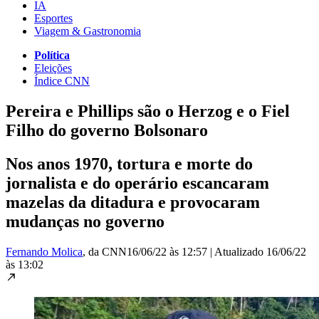
IA
Esportes
Viagem & Gastronomia
Política
Eleições
Índice CNN
Pereira e Phillips são o Herzog e o Fiel
Filho do governo Bolsonaro
Nos anos 1970, tortura e morte do
jornalista e do operário escancaram
mazelas da ditadura e provocaram
mudanças no governo
Fernando Molica
, da CNN
16/06/22 às 12:57
|
Atualizado
16/06/22
às 13:02