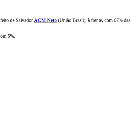
refeito de Salvador
ACM Neto
(União Brasil), à frente, com 67% das
com 5%.