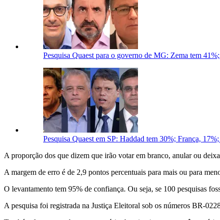
Pesquisa Quaest para o governo de MG: Zema tem 41%; 
Pesquisa Quaest em SP: Haddad tem 30%; França, 17%; 
A proporção dos que dizem que irão votar em branco, anular ou deixa
A margem de erro é de 2,9 pontos percentuais para mais ou para menos
O levantamento tem 95% de confiança. Ou seja, se 100 pesquisas fos
A pesquisa foi registrada na Justiça Eleitoral sob os números BR-0