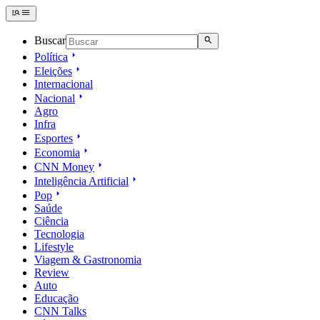
Buscar
Política
Eleições
Internacional
Nacional
Agro
Infra
Esportes
Economia
CNN Money
Inteligência Artificial
Pop
Saúde
Ciência
Tecnologia
Lifestyle
Viagem & Gastronomia
Review
Auto
Educação
CNN Talks