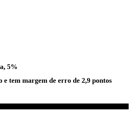
ma, 5%
io e tem margem de erro de 2,9 pontos