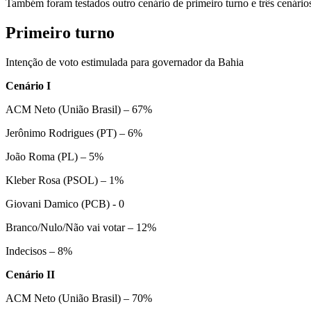
Também foram testados outro cenário de primeiro turno e três cenário
Primeiro turno
Intenção de voto estimulada para governador da Bahia
Cenário I
ACM Neto (União Brasil) – 67%
Jerônimo Rodrigues (PT) – 6%
João Roma (PL) – 5%
Kleber Rosa (PSOL) – 1%
Giovani Damico (PCB) - 0
Branco/Nulo/Não vai votar – 12%
Indecisos – 8%
Cenário II
ACM Neto (União Brasil) – 70%