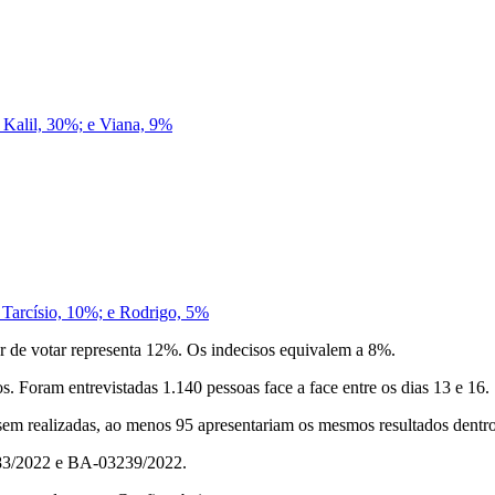
Kalil, 30%; e Viana, 9%
Tarcísio, 10%; e Rodrigo, 5%
r de votar representa 12%. Os indecisos equivalem a 8%.
. Foram entrevistadas 1.140 pessoas face a face entre os dias 13 e 16.
sem realizadas, ao menos 95 apresentariam os mesmos resultados dentr
2283/2022 e BA-03239/2022.