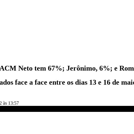
a: ACM Neto tem 67%; Jerônimo, 6%; e Ro
ados face a face entre os dias 13 e 16 de ma
2 às 13:57
rônimo, 6%; e Roma, 5% | NOVO DIA