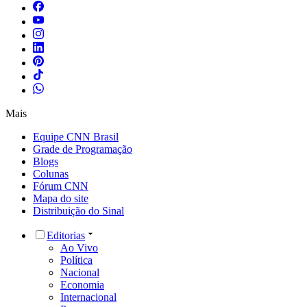
Mais
Equipe CNN Brasil
Grade de Programação
Blogs
Colunas
Fórum CNN
Mapa do site
Distribuição do Sinal
Editorias
Ao Vivo
Política
Nacional
Economia
Internacional