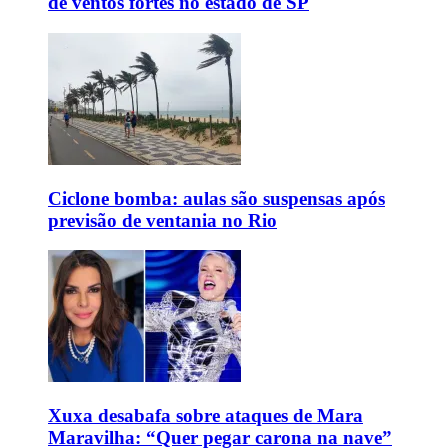
de ventos fortes no estado de SP
Ciclone bomba: aulas são suspensas após
previsão de ventania no Rio
Xuxa desabafa sobre ataques de Mara
Maravilha: “Quer pegar carona na nave”