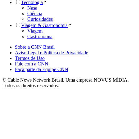
Tecnologia
Nasa
Ciência
Curiosidades
Viagem & Gastronomia
Viagem
Gastronomia
Sobre a CNN Brasil
Aviso Legal e Política de Privacidade
Termos de Uso
Fale com a CNN
Faça parte da Equipe CNN
© Cable News Network Brasil. Uma empresa NOVUS MÍDIA.
Todos os direitos reservados.