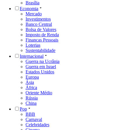
Brasília
Economia
Mercado
Investimentos
Banco Central
Bolsa de Valores
Imposto de Renda
Finanças Pessoais
Loterias
Sustentabilidade
Internacional
Guerra na Ucrânia
Guerra em Israel
Estados Unidos
Europa
Ásia
África
Oriente Médio
Rússia
China
Pop
BBB
Carnaval
Celebridades
Cinema