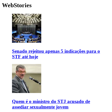
WebStories
Senado rejeitou apenas 5 indicações para o
STF até hoje
Quem é o ministro do STJ acusado de
assediar sexualmente jovem