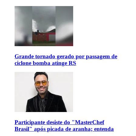
Grande tornado gerado por passagem de
ciclone bomba atinge RS
Participante desiste do "MasterChef
Brasil" após picada de aranha; entenda