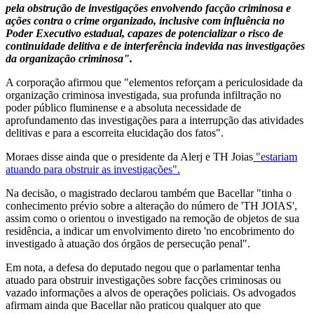
pela obstrução de investigações envolvendo facção criminosa e
ações contra o crime organizado, inclusive com influência no
Poder Executivo estadual, capazes de potencializar o risco de
continuidade delitiva e de interferência indevida nas investigações
da organização criminosa".
A corporação afirmou que "elementos reforçam a periculosidade da
organização criminosa investigada, sua profunda infiltração no
poder público fluminense e a absoluta necessidade de
aprofundamento das investigações para a interrupção das atividades
delitivas e para a escorreita elucidação dos fatos".
Moraes disse ainda que o presidente da Alerj e TH Joias
"estariam
atuando para obstruir as investigações".
Na decisão, o magistrado declarou também que Bacellar "tinha o
conhecimento prévio sobre a alteração do número de 'TH JOIAS',
assim como o orientou o investigado na remoção de objetos de sua
residência, a indicar um envolvimento direto 'no encobrimento do
investigado à atuação dos órgãos de persecução penal".
Em nota, a defesa do deputado negou que o parlamentar tenha
atuado para obstruir investigações sobre facções criminosas ou
vazado informações a alvos de operações policiais. Os advogados
afirmam ainda que Bacellar não praticou qualquer ato que