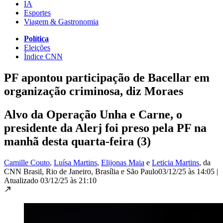
IA
Esportes
Viagem & Gastronomia
Política
Eleições
Índice CNN
PF apontou participação de Bacellar em
organização criminosa, diz Moraes
Alvo da Operação Unha e Carne, o
presidente da Alerj foi preso pela PF na
manhã desta quarta-feira (3)
Camille Couto
,
Luísa Martins
,
Elijonas Maia
e
Leticia Martins
, da
CNN Brasil
, Rio de Janeiro, Brasília e São Paulo
03/12/25 às 14:05
|
Atualizado
03/12/25 às 21:10