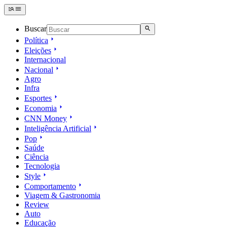
Buscar
Política
Eleições
Internacional
Nacional
Agro
Infra
Esportes
Economia
CNN Money
Inteligência Artificial
Pop
Saúde
Ciência
Tecnologia
Style
Comportamento
Viagem & Gastronomia
Review
Auto
Educação