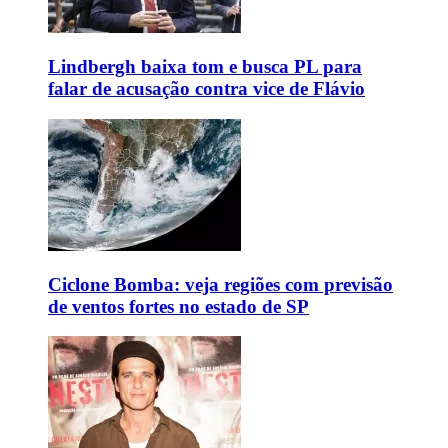
Lindbergh baixa tom e busca PL para
falar de acusação contra vice de Flávio
Ciclone Bomba: veja regiões com previsão
de ventos fortes no estado de SP