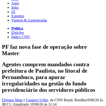
Agro
Infra
IA
Esportes
Viagem & Gastronomia
Política
Eleições
Índice CNN
PF faz nova fase de operação sobre
Master
Agentes cumprem mandados contra
prefeitura de Paulista, no litoral de
Pernambuco, para apurar
irregularidades na gestão do fundo
previdenciário dos servidores públicos
Elijonas Maia
e
Gustavo Uribe
, da CNN Brasil
, Brasília
10/06/26 às
08:13
|
Atualizado
10/06/26 às 11:14