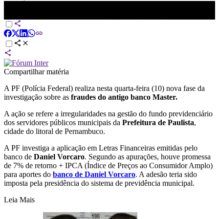
Nova fase de operação sobre Master cumpre mandados contra
prefeitura de Pernambuco | CNN NOVO DIA
Compartilhar matéria
A PF (Polícia Federal) realiza nesta quarta-feira (10) nova fase da
investigação sobre as
fraudes do antigo banco Master.
A ação se refere a irregularidades na gestão do fundo previdenciário
dos servidores públicos municipais da
Prefeitura de Paulista
,
cidade do litoral de Pernambuco.
A PF investiga a aplicação em Letras Financeiras emitidas pelo
banco de
Daniel Vorcaro
. Segundo as apurações, houve promessa
de 7% de retorno + IPCA (Índice de Preços ao Consumidor Amplo)
para aportes do
banco de Daniel Vorcaro
. A adesão teria sido
imposta pela presidência do sistema de previdência municipal.
Leia Mais