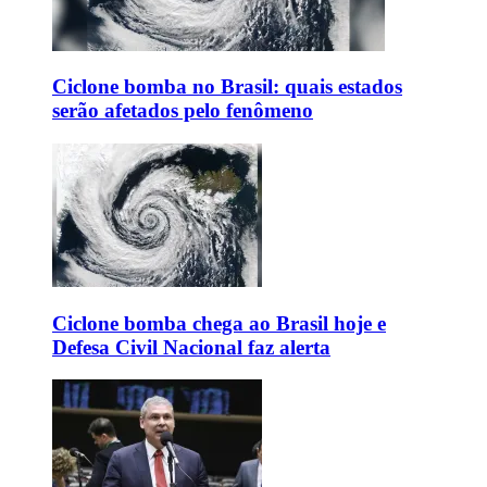
Ciclone bomba no Brasil: quais estados
serão afetados pelo fenômeno
Ciclone bomba chega ao Brasil hoje e
Defesa Civil Nacional faz alerta