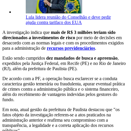
Lula lidera reunião do Conselhão e deve pedir
ajuda contra tarifaço dos EUA
A investigação indica que
mais de R$ 3 milhões teriam sido
direcionados a investimentos de risco
por meio de decisões em
desacordo com as normas legais e com os procedimentos exigidos
para a administração de
recursos previdenciários
.
Estão sendo cumpridos
dez mandados de busca e apreensão
,
expedidos pela Justiça Federal, em Recife (PE) e no Rio de Janeiro
(RJ), além da prefeitura de Paulista (PE).
De acordo com a PF, a operação busca esclarecer se a conduta
caracteriza gestão temerária ou fraudulenta, apurar eventual prática
de crimes contra a administração pública e o sistema financeiro,
além do recebimento de vantagens indevidas pelos gestores do
fundo.
Em nota, atual gestão da prefeitura de Paulista destacou que "os
fatos objeto da investigação referem-se a atos praticados na
administração anterior e reafirma seu compromisso com a
transparência, a legalidade e a correta aplicação dos recursos
públicos".