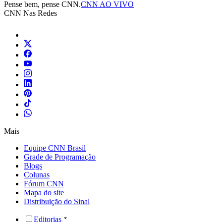
Pense bem, pense CNN.
CNN AO VIVO
CNN Nas Redes
Mais
Equipe CNN Brasil
Grade de Programação
Blogs
Colunas
Fórum CNN
Mapa do site
Distribuição do Sinal
Editorias