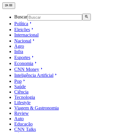
Buscar
Política
Eleições
Internacional
Nacional
Agro
Infra
Esportes
Economia
CNN Money
Inteligência Artificial
Pop
Saúde
Ciência
Tecnologia
Lifestyle
Viagem & Gastronomia
Review
Auto
Educação
CNN Talks