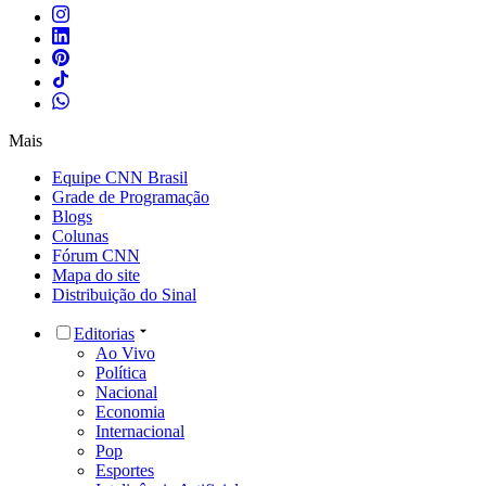
Mais
Equipe CNN Brasil
Grade de Programação
Blogs
Colunas
Fórum CNN
Mapa do site
Distribuição do Sinal
Editorias
Ao Vivo
Política
Nacional
Economia
Internacional
Pop
Esportes