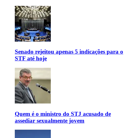
Senado rejeitou apenas 5 indicações para o
STF até hoje
Quem é o ministro do STJ acusado de
assediar sexualmente jovem