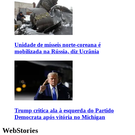
Unidade de mísseis norte-coreana é
mobilizada na Rússia, diz Ucrânia
Trump critica ala à esquerda do Partido
Democrata após vitória no Michigan
WebStories