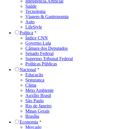
Inteligência Artificial
Saúde
Tecnologia
Viagem & Gastronomia
Auto
LifeStyle
Política
Índice CNN
Governo Lula
Câmara dos Deputados
Senado Federal
Supremo Tribunal Federal
Políticas Públicas
Nacional
Educação
Segurança
Clima
Meio Ambiente
Auxílio Brasil
São Paulo
Rio de Janeiro
Minas Gerais
Brasília
Economia
Mercado