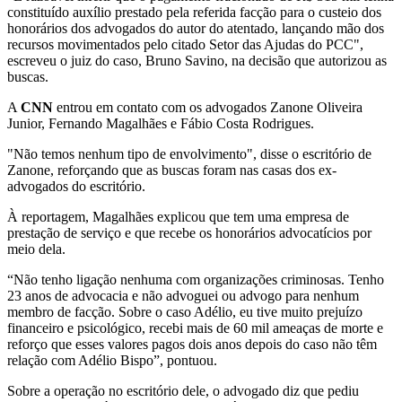
constituído auxílio prestado pela referida facção para o custeio dos
honorários dos advogados do autor do atentado, lançando mão dos
recursos movimentados pelo citado Setor das Ajudas do PCC",
escreveu o juiz do caso, Bruno Savino, na decisão que autorizou as
buscas.
A
CNN
entrou em contato com os advogados Zanone Oliveira
Junior, Fernando Magalhães e Fábio Costa Rodrigues.
"Não temos nenhum tipo de envolvimento", disse o escritório de
Zanone, reforçando que as buscas foram nas casas dos ex-
advogados do escritório.
À reportagem, Magalhães explicou que tem uma empresa de
prestação de serviço e que recebe os honorários advocatícios por
meio dela.
“Não tenho ligação nenhuma com organizações criminosas. Tenho
23 anos de advocacia e não advoguei ou advogo para nenhum
membro de facção. Sobre o caso Adélio, eu tive muito prejuízo
financeiro e psicológico, recebi mais de 60 mil ameaças de morte e
reforço que esses valores pagos dois anos depois do caso não têm
relação com Adélio Bispo”, pontuou.
Sobre a operação no escritório dele, o advogado diz que pediu