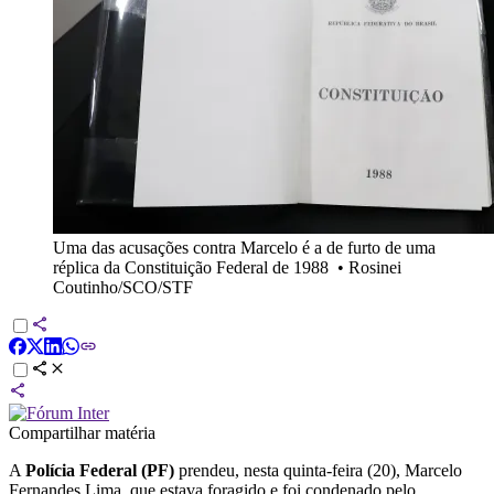
Uma das acusações contra Marcelo é a de furto de uma
réplica da Constituição Federal de 1988
•
Rosinei
Coutinho/SCO/STF
Compartilhar matéria
A
Polícia Federal (PF)
prendeu, nesta quinta-feira (20), Marcelo
Fernandes Lima, que estava foragido e foi condenado pelo