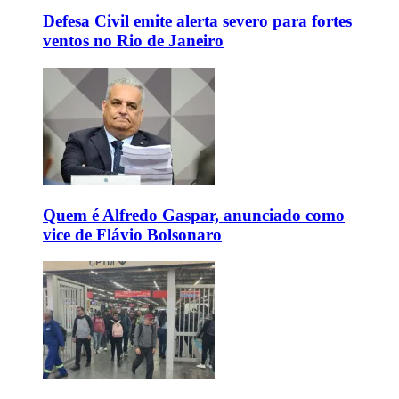
Defesa Civil emite alerta severo para fortes
ventos no Rio de Janeiro
Quem é Alfredo Gaspar, anunciado como
vice de Flávio Bolsonaro