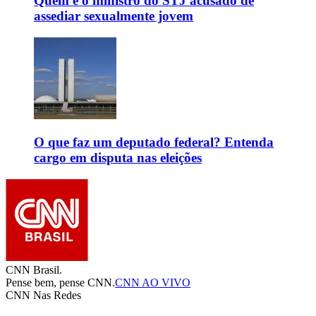
Quem é o ministro do STJ acusado de
assediar sexualmente jovem
O que faz um deputado federal? Entenda
cargo em disputa nas eleições
CNN Brasil.
Pense bem, pense CNN.
CNN AO VIVO
CNN Nas Redes