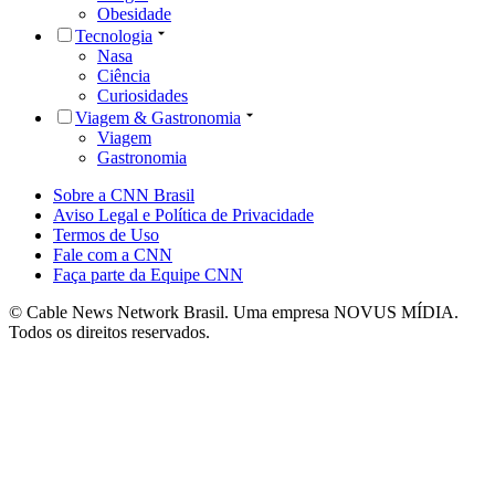
Obesidade
Tecnologia
Nasa
Ciência
Curiosidades
Viagem & Gastronomia
Viagem
Gastronomia
Sobre a CNN Brasil
Aviso Legal e Política de Privacidade
Termos de Uso
Fale com a CNN
Faça parte da Equipe CNN
© Cable News Network Brasil. Uma empresa NOVUS MÍDIA.
Todos os direitos reservados.