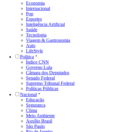
Economia
Internacional
Pop
Esportes
Inteligência Artificial
Saúde
Tecnologia
Viagem & Gastronomia
Auto
LifeStyle
Política
Índice CNN
Governo Lula
Câmara dos Deputados
Senado Federal
Supremo Tribunal Federal
Políticas Públicas
Nacional
Educação
Segurança
Clima
Meio Ambiente
Auxílio Brasil
São Paulo
Rio de Janeiro