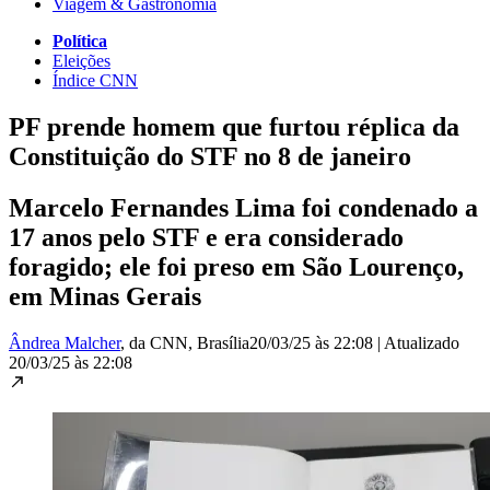
Viagem & Gastronomia
Política
Eleições
Índice CNN
PF prende homem que furtou réplica da
Constituição do STF no 8 de janeiro
Marcelo Fernandes Lima foi condenado a
17 anos pelo STF e era considerado
foragido; ele foi preso em São Lourenço,
em Minas Gerais
Ândrea Malcher
, da CNN
, Brasília
20/03/25 às 22:08
|
Atualizado
20/03/25 às 22:08