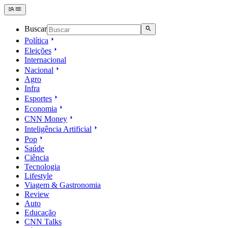
Buscar
Política
Eleições
Internacional
Nacional
Agro
Infra
Esportes
Economia
CNN Money
Inteligência Artificial
Pop
Saúde
Ciência
Tecnologia
Lifestyle
Viagem & Gastronomia
Review
Auto
Educação
CNN Talks