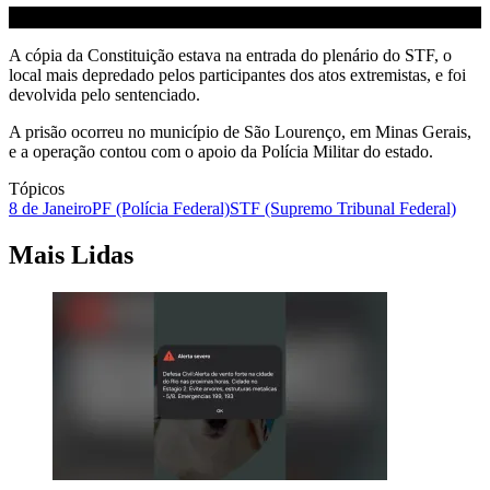
A cópia da Constituição estava na entrada do plenário do STF, o
local mais depredado pelos participantes dos atos extremistas, e foi
devolvida pelo sentenciado.
A prisão ocorreu no município de São Lourenço, em Minas Gerais,
e a operação contou com o apoio da Polícia Militar do estado.
Tópicos
8 de Janeiro
PF (Polícia Federal)
STF (Supremo Tribunal Federal)
Mais Lidas