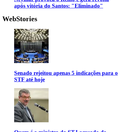
após vitória do Santos: "Eliminado"
WebStories
Senado rejeitou apenas 5 indicações para o
STF até hoje