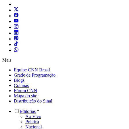
Mais
Equipe CNN Brasil
Grade de Programação
Blogs
Colunas
Fórum CNN
Mapa do site
Distribuição do Sinal
Editorias
Ao Vivo
Política
Nacional