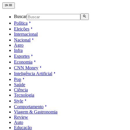
Buscar
Política
Eleições
Internacional
Nacional
Agro
Infra
Esportes
Economia
CNN Money
Inteligência Artificial
Pop
Saúde
Ciência
Tecnologia
Style
Comportamento
Viagem & Gastronomia
Review
Auto
Educação