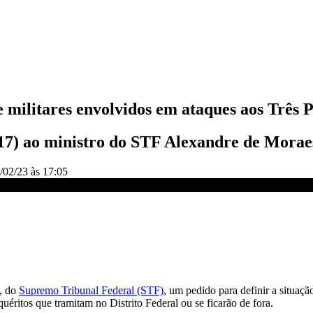
e militares envolvidos em ataques aos Três 
 (17) ao ministro do STF Alexandre de Morae
/02/23 às 17:05
os criminosos | CNN 360º
, do
Supremo Tribunal Federal (STF)
, um pedido para definir a situação
éritos que tramitam no Distrito Federal ou se ficarão de fora.