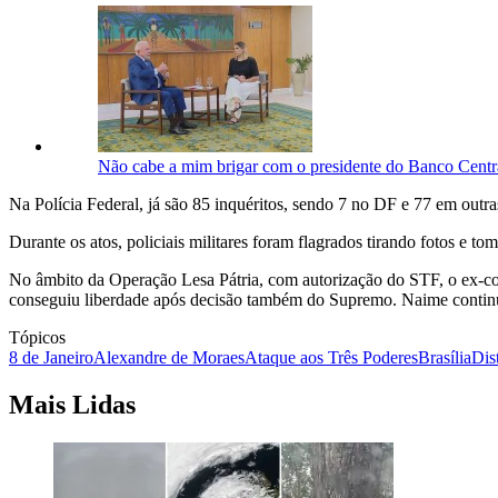
Não cabe a mim brigar com o presidente do Banco Centr
Na Polícia Federal, já são 85 inquéritos, sendo 7 no DF e 77 em outra
Durante os atos, policiais militares foram flagrados tirando fotos e 
No âmbito da Operação Lesa Pátria, com autorização do STF, o ex-c
conseguiu liberdade após decisão também do Supremo. Naime continu
Tópicos
8 de Janeiro
Alexandre de Moraes
Ataque aos Três Poderes
Brasília
Dis
Mais Lidas