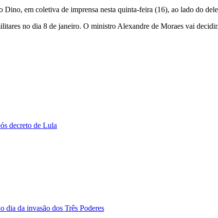
o Dino, em coletiva de imprensa nesta quinta-feira (16), ao lado do del
itares no dia 8 de janeiro. O ministro Alexandre de Moraes vai decidir.
pós decreto de Lula
o dia da invasão dos Três Poderes