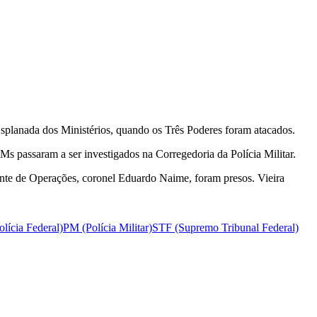
 Esplanada dos Ministérios, quando os Três Poderes foram atacados.
Ms passaram a ser investigados na Corregedoria da Polícia Militar.
nte de Operações, coronel Eduardo Naime, foram presos. Vieira
olícia Federal)
PM (Polícia Militar)
STF (Supremo Tribunal Federal)