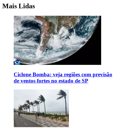
Mais Lidas
Ciclone Bomba: veja regiões com previsão
de ventos fortes no estado de SP