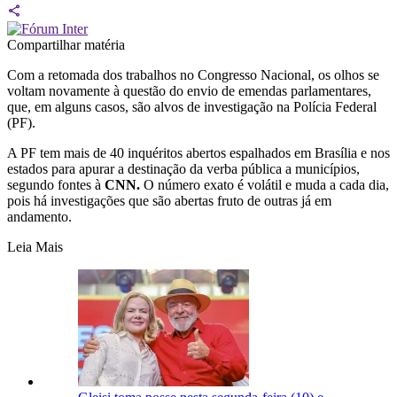
Compartilhar matéria
Com a retomada dos trabalhos no Congresso Nacional, os olhos se
voltam novamente à questão do envio de emendas parlamentares,
que, em alguns casos, são alvos de investigação na Polícia Federal
(PF).
A PF tem mais de 40 inquéritos abertos espalhados em Brasília e nos
estados para apurar a destinação da verba pública a municípios,
segundo fontes à
CNN.
O número exato é volátil e muda a cada dia,
pois há investigações que são abertas fruto de outras já em
andamento.
Leia Mais