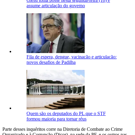
Gleisi toma posse nesta segunda-feira (10) e
assume articulação do governo
Fila de espera, dengue, vacinação e articulação:
novos desafios de Padilha
Quem são os deputados do PL que o STF
formou maioria para tornar réus
Parte desses inquéritos corre na Diretoria de Combate ao Crime
Organizado e à Corrupção (Dicor), na sede da PF, e os outros nas