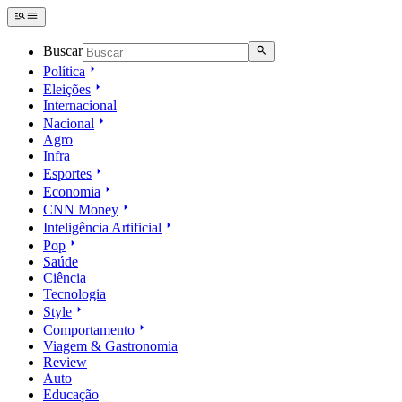
Buscar
Política
Eleições
Internacional
Nacional
Agro
Infra
Esportes
Economia
CNN Money
Inteligência Artificial
Pop
Saúde
Ciência
Tecnologia
Style
Comportamento
Viagem & Gastronomia
Review
Auto
Educação