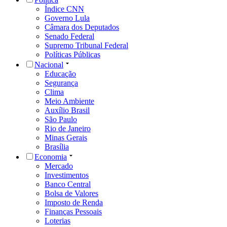
Índice CNN
Governo Lula
Câmara dos Deputados
Senado Federal
Supremo Tribunal Federal
Políticas Públicas
Nacional
Educação
Segurança
Clima
Meio Ambiente
Auxílio Brasil
São Paulo
Rio de Janeiro
Minas Gerais
Brasília
Economia
Mercado
Investimentos
Banco Central
Bolsa de Valores
Imposto de Renda
Finanças Pessoais
Loterias