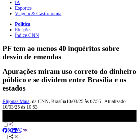
IA
Esportes
Viagem & Gastronomia
Política
Eleições
Índice CNN
PF tem ao menos 40 inquéritos sobre
desvio de emendas
Apurações miram uso correto do dinheiro
público e se dividem entre Brasília e os
estados
Elijonas Maia
, da CNN
, Brasília
10/03/25 às 07:55
|
Atualizado
10/03/25 às 10:53
PF tem ao menos 40 inquéritos sobre desvio de emendas | LIVE
CNN