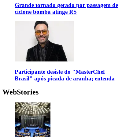
Grande tornado gerado por passagem de
ciclone bomba atinge RS
Participante desiste do "MasterChef
Brasil" após picada de aranha; entenda
WebStories