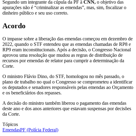
Segundo um integrante da cúpula da PF à
CNN,
o objetivo das
apurações não é “criminalizar as emendas”, mas, sim, fiscalizar o
dinheiro público e seu uso correto.
Acordo
O impasse sobre a liberação das emendas começou em dezembro de
2022, quando o STF entendeu que as emendas chamadas de RP8 e
RP9 eram inconstitucionais. Após a decisão, o Congresso Nacional
aprovou uma resolução que mudou as regras de distribuição de
recursos por emendas de relator para cumprir a determinação da
Corte.
O ministro Flávio Dino, do STF, homologou no mês passado, o
plano de trabalho no qual o Congresso se comprometeu a identificar
os deputados e senadores responsáveis pelas emendas ao Orçamento
e os beneficiários dos repasses.
A decisão do ministro também liberou o pagamento das emendas
deste ano e dos anos anteriores que estavam suspensas por decisões
da Corte.
Tópicos
Emendas
PF (Polícia Federal)