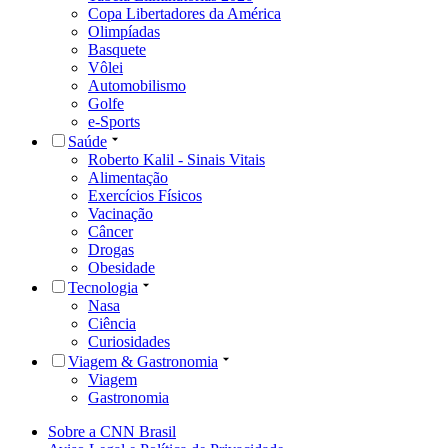
Copa Libertadores da América
Olimpíadas
Basquete
Vôlei
Automobilismo
Golfe
e-Sports
Saúde
Roberto Kalil - Sinais Vitais
Alimentação
Exercícios Físicos
Vacinação
Câncer
Drogas
Obesidade
Tecnologia
Nasa
Ciência
Curiosidades
Viagem & Gastronomia
Viagem
Gastronomia
Sobre a CNN Brasil