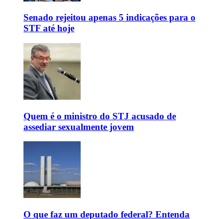
Senado rejeitou apenas 5 indicações para o
STF até hoje
Quem é o ministro do STJ acusado de
assediar sexualmente jovem
O que faz um deputado federal? Entenda