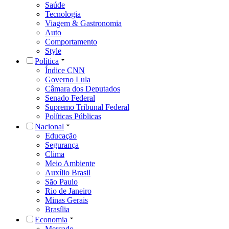
Saúde
Tecnologia
Viagem & Gastronomia
Auto
Comportamento
Style
Política
Índice CNN
Governo Lula
Câmara dos Deputados
Senado Federal
Supremo Tribunal Federal
Políticas Públicas
Nacional
Educação
Segurança
Clima
Meio Ambiente
Auxílio Brasil
São Paulo
Rio de Janeiro
Minas Gerais
Brasília
Economia
Mercado