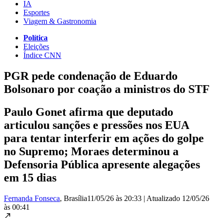
IA
Esportes
Viagem & Gastronomia
Política
Eleições
Índice CNN
PGR pede condenação de Eduardo
Bolsonaro por coação a ministros do STF
Paulo Gonet afirma que deputado
articulou sanções e pressões nos EUA
para tentar interferir em ações do golpe
no Supremo; Moraes determinou a
Defensoria Pública apresente alegações
em 15 dias
Fernanda Fonseca
, Brasília
11/05/26 às 20:33
|
Atualizado
12/05/26
às 00:41