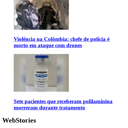
Violência na Colômbia: chefe de polícia é
morto em ataque com drones
Sete pacientes que receberam polilaminina
morreram durante tratamento
WebStories