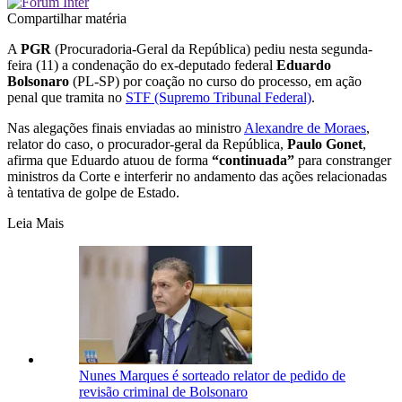
Compartilhar matéria
A
PGR
(Procuradoria-Geral da República) pediu nesta segunda-
feira (11) a condenação do ex-deputado federal
Eduardo
Bolsonaro
(PL-SP) por coação no curso do processo, em ação
penal que tramita no
STF (Supremo Tribunal Federal)
.
Nas alegações finais enviadas ao ministro
Alexandre de Moraes
,
relator do caso, o procurador-geral da República,
Paulo Gonet
,
afirma que Eduardo atuou de forma
“continuada”
para constranger
ministros da Corte e interferir no andamento das ações relacionadas
à tentativa de golpe de Estado.
Leia Mais
Nunes Marques é sorteado relator de pedido de
revisão criminal de Bolsonaro