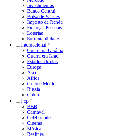
Investimentos
Banco Central
Bolsa de Valores
Imposto de Renda
Finanças Pessoais
Loterias
Sustentabilidade
Internacional
Guerra na Ucrânia
Guerra em Israel
Estados Unidos
Europa
Ásia
África
Oriente Médio
Rússia
China
Pop
BBB
Carnaval
Celebridades
Cinema
Música
Realities