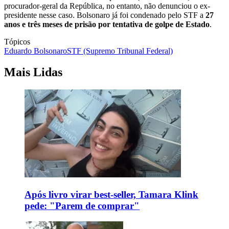
procurador-geral da República, no entanto, não denunciou o ex-
presidente nesse caso. Bolsonaro já foi condenado pelo STF a
27
anos e três meses de prisão por tentativa de golpe de Estado
.
Tópicos
Eduardo Bolsonaro
STF (Supremo Tribunal Federal)
Mais Lidas
Após livro virar best-seller, Tamara Klink
pede: "Parem de comprar"