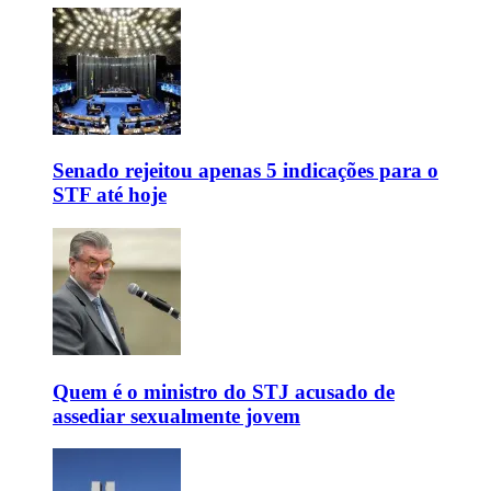
Senado rejeitou apenas 5 indicações para o
STF até hoje
Quem é o ministro do STJ acusado de
assediar sexualmente jovem