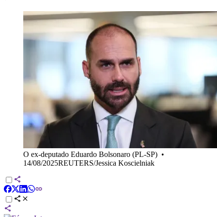
O ex-deputado Eduardo Bolsonaro (PL-SP)
•
14/08/2025REUTERS/Jessica Koscielniak