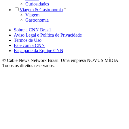
Curiosidades
Viagem & Gastronomia
Viagem
Gastronomia
Sobre a CNN Brasil
Aviso Legal e Política de Privacidade
Termos de Uso
Fale com a CNN
Faça parte da Equipe CNN
© Cable News Network Brasil. Uma empresa NOVUS MÍDIA.
Todos os direitos reservados.