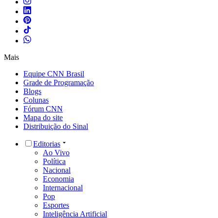
Mais
Equipe CNN Brasil
Grade de Programação
Blogs
Colunas
Fórum CNN
Mapa do site
Distribuição do Sinal
Editorias
Ao Vivo
Política
Nacional
Economia
Internacional
Pop
Esportes
Inteligência Artificial