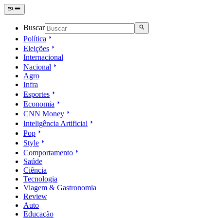
Buscar
Política
Eleições
Internacional
Nacional
Agro
Infra
Esportes
Economia
CNN Money
Inteligência Artificial
Pop
Style
Comportamento
Saúde
Ciência
Tecnologia
Viagem & Gastronomia
Review
Auto
Educação