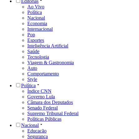
Editorias
Ao Vivo
Política
Nacional
Economia
Internacional
Pop
Esportes
Inteligência Artificial
Saúde
Tecnologia
Viagem & Gastronomia
Auto
Comportamento
Style
Política
Índice CNN
Governo Lula
Câmara dos Deputados
Senado Federal
Supremo Tribunal Federal
Políticas Públicas
Nacional
Educação
Segurança