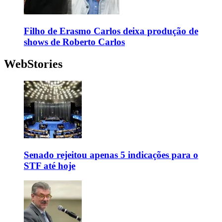
Filho de Erasmo Carlos deixa produção de
shows de Roberto Carlos
WebStories
Senado rejeitou apenas 5 indicações para o
STF até hoje