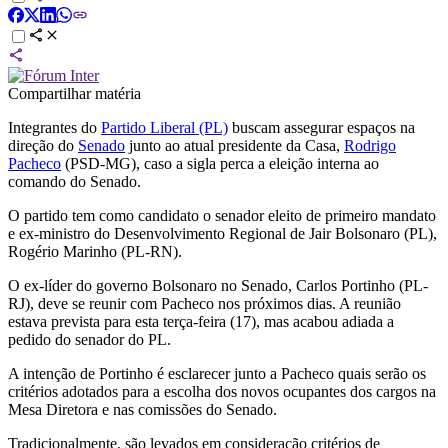
Compartilhar matéria
Integrantes do
Partido Liberal (PL)
buscam assegurar espaços na
direção do
Senado
junto ao atual presidente da Casa,
Rodrigo
Pacheco
(PSD-MG), caso a sigla perca a eleição interna ao
comando do Senado.
O partido tem como candidato o senador eleito de primeiro mandato
e ex-ministro do Desenvolvimento Regional de Jair Bolsonaro (PL),
Rogério Marinho (PL-RN).
O ex-líder do governo Bolsonaro no Senado, Carlos Portinho (PL-
RJ), deve se reunir com Pacheco nos próximos dias. A reunião
estava prevista para esta terça-feira (17), mas acabou adiada a
pedido do senador do PL.
A intenção de Portinho é esclarecer junto a Pacheco quais serão os
critérios adotados para a escolha dos novos ocupantes dos cargos na
Mesa Diretora e nas comissões do Senado.
Tradicionalmente, são levados em consideração critérios de