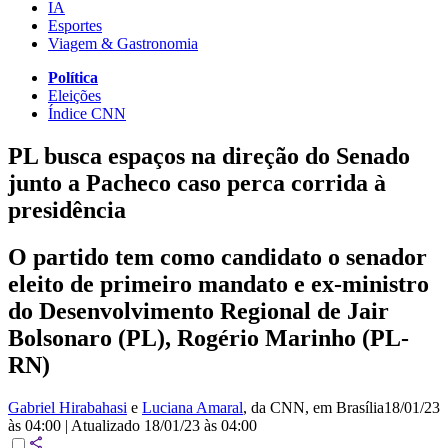
IA
Esportes
Viagem & Gastronomia
Política
Eleições
Índice CNN
PL busca espaços na direção do Senado
junto a Pacheco caso perca corrida à
presidência
O partido tem como candidato o senador
eleito de primeiro mandato e ex-ministro
do Desenvolvimento Regional de Jair
Bolsonaro (PL), Rogério Marinho (PL-
RN)
Gabriel Hirabahasi
e
Luciana Amaral
, da CNN
, em Brasília
18/01/23
às 04:00
|
Atualizado
18/01/23 às 04:00