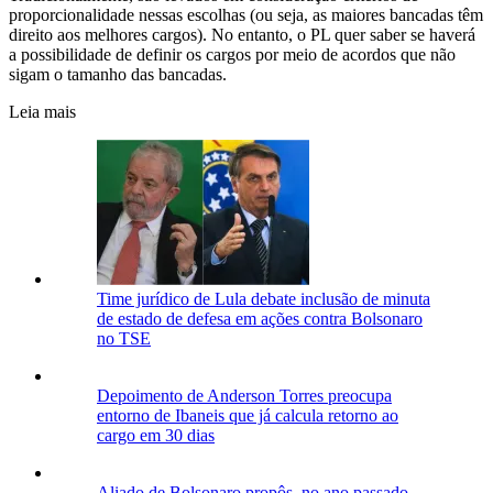
proporcionalidade nessas escolhas (ou seja, as maiores bancadas têm
direito aos melhores cargos). No entanto, o PL quer saber se haverá
a possibilidade de definir os cargos por meio de acordos que não
sigam o tamanho das bancadas.
Leia mais
Time jurídico de Lula debate inclusão de minuta
de estado de defesa em ações contra Bolsonaro
no TSE
Depoimento de Anderson Torres preocupa
entorno de Ibaneis que já calcula retorno ao
cargo em 30 dias
Aliado de Bolsonaro propôs, no ano passado,