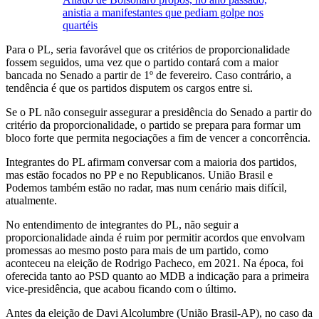
anistia a manifestantes que pediam golpe nos
quartéis
Para o PL, seria favorável que os critérios de proporcionalidade
fossem seguidos, uma vez que o partido contará com a maior
bancada no Senado a partir de 1º de fevereiro. Caso contrário, a
tendência é que os partidos disputem os cargos entre si.
Se o PL não conseguir assegurar a presidência do Senado a partir do
critério da proporcionalidade, o partido se prepara para formar um
bloco forte que permita negociações a fim de vencer a concorrência.
Integrantes do PL afirmam conversar com a maioria dos partidos,
mas estão focados no PP e no Republicanos. União Brasil e
Podemos também estão no radar, mas num cenário mais difícil,
atualmente.
No entendimento de integrantes do PL, não seguir a
proporcionalidade ainda é ruim por permitir acordos que envolvam
promessas ao mesmo posto para mais de um partido, como
aconteceu na eleição de Rodrigo Pacheco, em 2021. Na época, foi
oferecida tanto ao PSD quanto ao MDB a indicação para a primeira
vice-presidência, que acabou ficando com o último.
Antes da eleição de Davi Alcolumbre (União Brasil-AP), no caso da