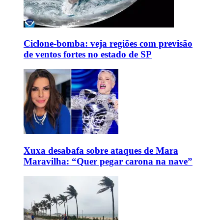
Ciclone-bomba: veja regiões com previsão
de ventos fortes no estado de SP
Xuxa desabafa sobre ataques de Mara
Maravilha: “Quer pegar carona na nave”