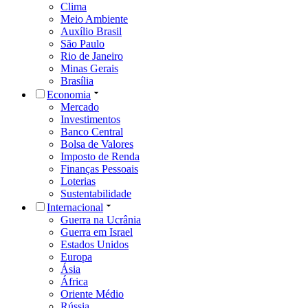
Clima
Meio Ambiente
Auxílio Brasil
São Paulo
Rio de Janeiro
Minas Gerais
Brasília
Economia
Mercado
Investimentos
Banco Central
Bolsa de Valores
Imposto de Renda
Finanças Pessoais
Loterias
Sustentabilidade
Internacional
Guerra na Ucrânia
Guerra em Israel
Estados Unidos
Europa
Ásia
África
Oriente Médio
Rússia