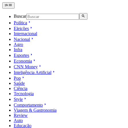
Buscar
Política
Eleições
Internacional
Nacional
Agro
Infra
Esportes
Economia
CNN Money
Inteligência Artificial
Pop
Saúde
Ciência
Tecnologia
Style
Comportamento
Viagem & Gastronomia
Review
Auto
Educação