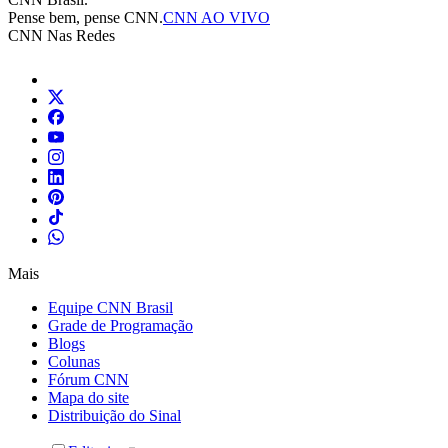
Pense bem, pense CNN.
CNN AO VIVO
CNN Nas Redes
Mais
Equipe CNN Brasil
Grade de Programação
Blogs
Colunas
Fórum CNN
Mapa do site
Distribuição do Sinal