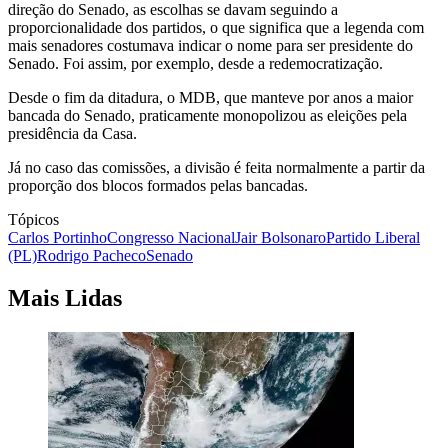
direção do Senado, as escolhas se davam seguindo a
proporcionalidade dos partidos, o que significa que a legenda com
mais senadores costumava indicar o nome para ser presidente do
Senado. Foi assim, por exemplo, desde a redemocratização.
Desde o fim da ditadura, o MDB, que manteve por anos a maior
bancada do Senado, praticamente monopolizou as eleições pela
presidência da Casa.
Já no caso das comissões, a divisão é feita normalmente a partir da
proporção dos blocos formados pelas bancadas.
Tópicos
Carlos Portinho
Congresso Nacional
Jair Bolsonaro
Partido Liberal
(PL)
Rodrigo Pacheco
Senado
Mais Lidas