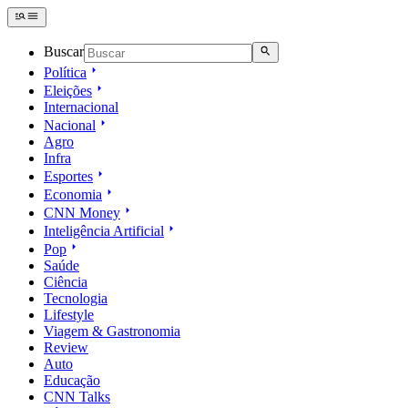
Buscar
Política
Eleições
Internacional
Nacional
Agro
Infra
Esportes
Economia
CNN Money
Inteligência Artificial
Pop
Saúde
Ciência
Tecnologia
Lifestyle
Viagem & Gastronomia
Review
Auto
Educação
CNN Talks