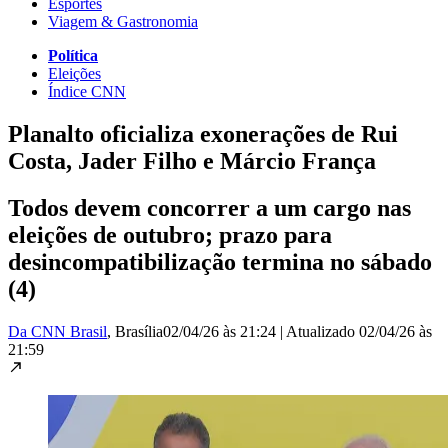
Esportes
Viagem & Gastronomia
Política
Eleições
Índice CNN
Planalto oficializa exonerações de Rui
Costa, Jader Filho e Márcio França
Todos devem concorrer a um cargo nas
eleições de outubro; prazo para
desincompatibilização termina no sábado
(4)
Da CNN Brasil
, Brasília
02/04/26 às 21:24
|
Atualizado
02/04/26 às
21:59