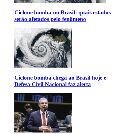
Ciclone bomba no Brasil: quais estados
serão afetados pelo fenômeno
Ciclone bomba chega ao Brasil hoje e
Defesa Civil Nacional faz alerta