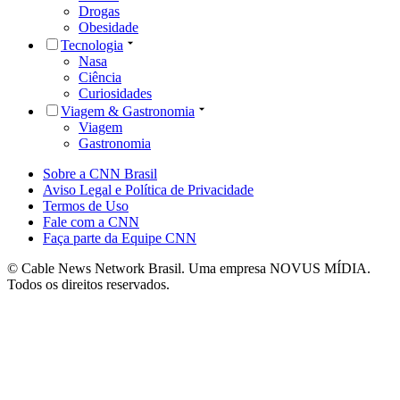
Drogas
Obesidade
Tecnologia
Nasa
Ciência
Curiosidades
Viagem & Gastronomia
Viagem
Gastronomia
Sobre a CNN Brasil
Aviso Legal e Política de Privacidade
Termos de Uso
Fale com a CNN
Faça parte da Equipe CNN
© Cable News Network Brasil. Uma empresa NOVUS MÍDIA.
Todos os direitos reservados.