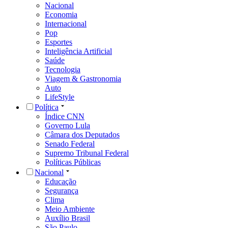
Nacional
Economia
Internacional
Pop
Esportes
Inteligência Artificial
Saúde
Tecnologia
Viagem & Gastronomia
Auto
LifeStyle
Política
Índice CNN
Governo Lula
Câmara dos Deputados
Senado Federal
Supremo Tribunal Federal
Políticas Públicas
Nacional
Educação
Segurança
Clima
Meio Ambiente
Auxílio Brasil
São Paulo