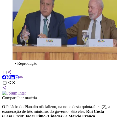
•
Reprodução
Compartilhar matéria
O Palácio do Planalto oficializou, na noite desta quinta-feira (2), a
exoneração de três ministros do governo. São eles:
Rui Costa
(Casa Civil)
;
Jader Filho (Cidades)
; e
Márcio França