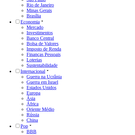
Rio de Janeiro
Minas Gerais
Brasília
Economia
Mercado
Investimentos
Banco Central
Bolsa de Valores
Imposto de Renda
Finanças Pessoais
Loterias
Sustentabilidade
Internacional
Guerra na Ucrânia
Guerra em Israel
Estados Unidos
Europa
Ásia
África
Oriente Médio
Rússia
China
Pop
BBB