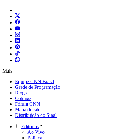
Mais
Equipe CNN Brasil
Grade de Programação
Blogs
Colunas
Fórum CNN
Mapa do site
Distribuição do Sinal
Editorias
Ao Vivo
Política