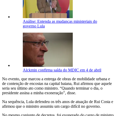
Análise: Entenda as mudanças ministeriais do
governo Lula
Alckmin confirma saída do MDIC em 4 de abril
No evento, que marcou a entrega de obras de mobilidade urbana e
de contenção de encostas na capital baiana, Rui afirmou que aquele
seria seu último ato como ministro. “Quando terminar o dia, o
presidente assina a minha exoneração”, disse.
Na sequência, Lula defendeu os três anos de atuação de Rui Costa e
afirmou que o ministro assumiu um cargo difícil no governo.
No mesmo conjunto de decretos, foi exonerado do cargo de ministro