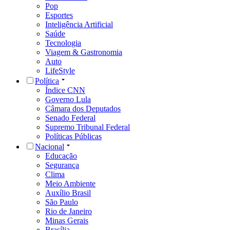
Pop
Esportes
Inteligência Artificial
Saúde
Tecnologia
Viagem & Gastronomia
Auto
LifeStyle
Política
Índice CNN
Governo Lula
Câmara dos Deputados
Senado Federal
Supremo Tribunal Federal
Políticas Públicas
Nacional
Educação
Segurança
Clima
Meio Ambiente
Auxílio Brasil
São Paulo
Rio de Janeiro
Minas Gerais
Brasília