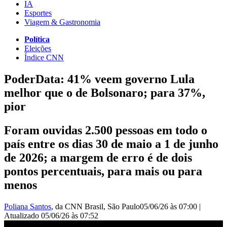
IA
Esportes
Viagem & Gastronomia
Política
Eleições
Índice CNN
PoderData: 41% veem governo Lula
melhor que o de Bolsonaro; para 37%,
pior
Foram ouvidas 2.500 pessoas em todo o
país entre os dias 30 de maio a 1 de junho
de 2026; a margem de erro é de dois
pontos percentuais, para mais ou para
menos
Poliana Santos
, da CNN Brasil
, São Paulo
05/06/26 às 07:00
|
Atualizado
05/06/26 às 07:52
PoderData: 41% veem governo Lula melhor que o de Bolsonaro;