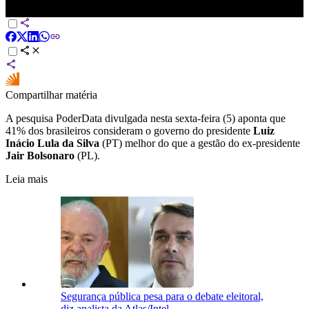
para 37%, pior | CNN NOVO DIA
Compartilhar matéria
A pesquisa PoderData divulgada nesta sexta-feira (5) aponta que
41% dos brasileiros consideram o governo do presidente
Luiz
Inácio Lula da Silva
(PT) melhor do que a gestão do ex-presidente
Jair Bolsonaro
(PL).
Leia mais
Segurança pública pesa para o debate eleitoral,
diz analista da Atlas/Intel