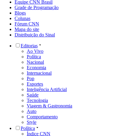
Equipe CNN Brasil
Grade de Programação
Blogs
Colunas
Fórum CNN
Mapa do site
Distribuição do Sinal
Editorias
Ao Vivo
Política
Nacional
Economia
Internacional
Pop
Esportes
Inteligência Artificial
Saúde
Tecnologia
Viagem & Gastronomia
Auto
Comportamento
Style
Política
Índice CNN