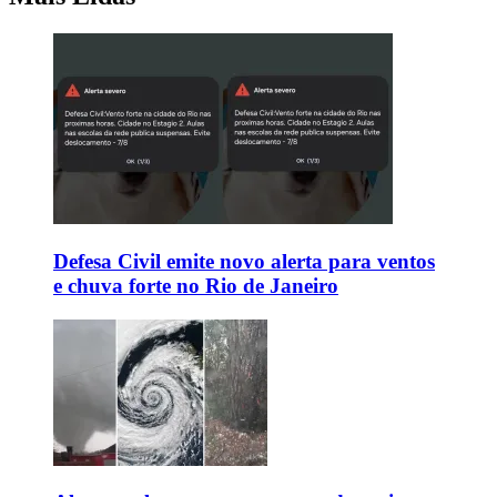
Defesa Civil emite novo alerta para ventos
e chuva forte no Rio de Janeiro