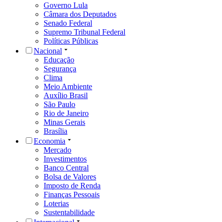
Governo Lula
Câmara dos Deputados
Senado Federal
Supremo Tribunal Federal
Políticas Públicas
Nacional
Educação
Segurança
Clima
Meio Ambiente
Auxílio Brasil
São Paulo
Rio de Janeiro
Minas Gerais
Brasília
Economia
Mercado
Investimentos
Banco Central
Bolsa de Valores
Imposto de Renda
Finanças Pessoais
Loterias
Sustentabilidade