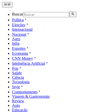
Buscar
Política
Eleições
Internacional
Nacional
Agro
Infra
Esportes
Economia
CNN Money
Inteligência Artificial
Pop
Saúde
Ciência
Tecnologia
Style
Comportamento
Viagem & Gastronomia
Review
Auto
Educação