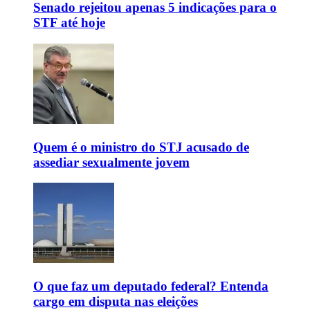
Senado rejeitou apenas 5 indicações para o
STF até hoje
Quem é o ministro do STJ acusado de
assediar sexualmente jovem
O que faz um deputado federal? Entenda
cargo em disputa nas eleições