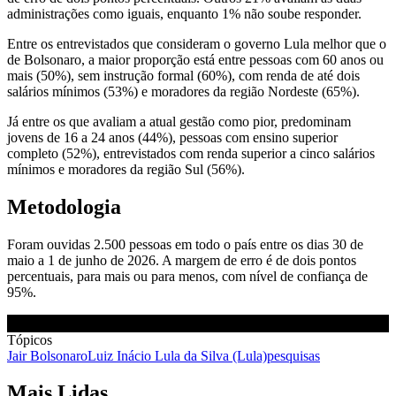
administrações como iguais, enquanto 1% não soube responder.
Entre os entrevistados que consideram o governo Lula melhor que o
de Bolsonaro, a maior proporção está entre pessoas com 60 anos ou
mais (50%), sem instrução formal (60%), com renda de até dois
salários mínimos (53%) e moradores da região Nordeste (65%).
Já entre os que avaliam a atual gestão como pior, predominam
jovens de 16 a 24 anos (44%), pessoas com ensino superior
completo (52%), entrevistados com renda superior a cinco salários
mínimos e moradores da região Sul (56%).
Metodologia
Foram ouvidas 2.500 pessoas em todo o país entre os dias 30 de
maio a 1 de junho de 2026. A margem de erro é de dois pontos
percentuais, para mais ou para menos, com nível de confiança de
95%.
Tópicos
Jair Bolsonaro
Luiz Inácio Lula da Silva (Lula)
pesquisas
Mais Lidas