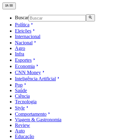
Buscar
Política
Eleições
Internacional
Nacional
Agro
Infra
Esportes
Economia
CNN Money
Inteligência Artificial
Pop
Saúde
Ciência
Tecnologia
Style
Comportamento
Viagem & Gastronomia
Review
Auto
Educação