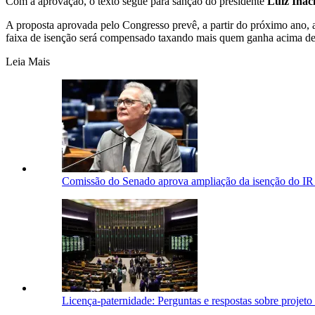
Com a aprovação, o texto segue para sanção do presidente
Luiz Ináci
A proposta aprovada pelo Congresso prevê, a partir do próximo ano, 
faixa de isenção será compensado taxando mais quem ganha acima d
Leia Mais
Comissão do Senado aprova ampliação da isenção do IR
Licença-paternidade: Perguntas e respostas sobre proje