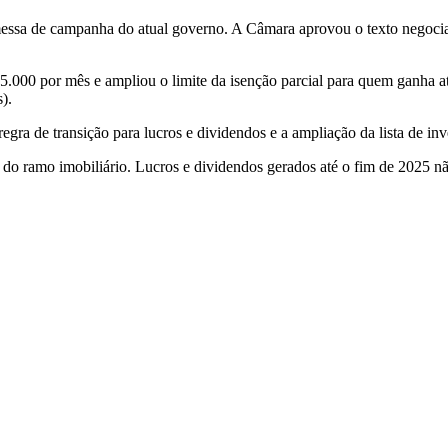
essa de campanha do atual governo. A Câmara aprovou o texto negociado
 5.000 por mês e ampliou o limite da isenção parcial para quem ganha 
).
egra de transição para lucros e dividendos e a ampliação da lista de in
e do ramo imobiliário. Lucros e dividendos gerados até o fim de 2025 n