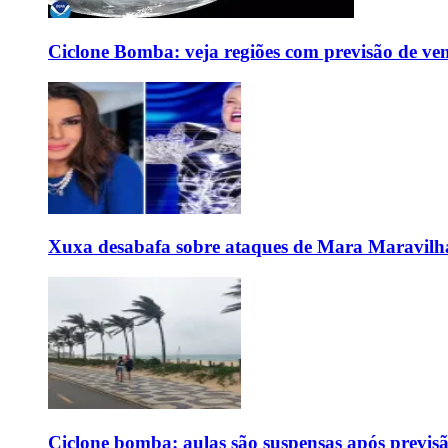
Ciclone Bomba: veja regiões com previsão de ven
Xuxa desabafa sobre ataques de Mara Maravilh
Ciclone bomba: aulas são suspensas após previs