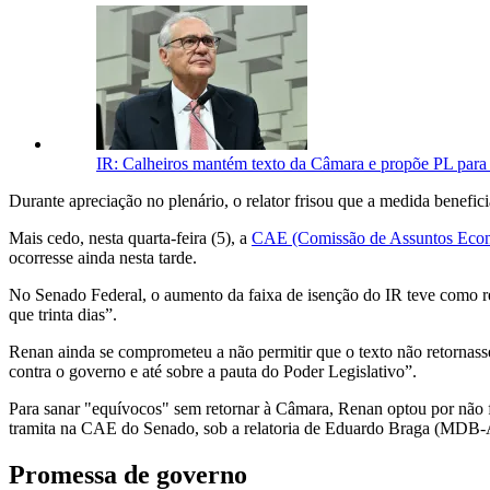
IR: Calheiros mantém texto da Câmara e propõe PL para c
Durante apreciação no plenário, o relator frisou que a medida benefic
Mais cedo, nesta quarta-feira (5), a
CAE (Comissão de Assuntos Econôm
ocorresse ainda nesta tarde.
No Senado Federal, o aumento da faixa de isenção do IR teve como r
que trinta dias”.
Renan ainda se comprometeu a não permitir que o texto não retornas
contra o governo e até sobre a pauta do Poder Legislativo”.
Para sanar "equívocos" sem retornar à Câmara, Renan optou por não 
tramita na CAE do Senado, sob a relatoria de Eduardo Braga (MDB
Promessa de governo