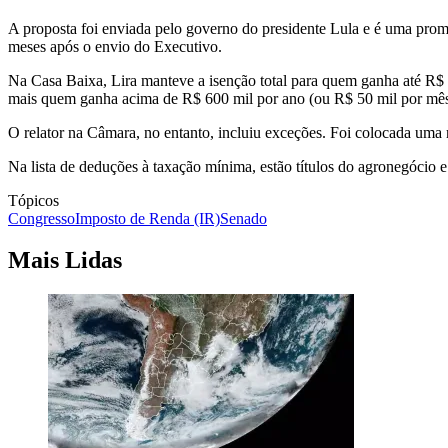
A proposta foi enviada pelo governo do presidente Lula e é uma prom
meses após o envio do Executivo.
Na Casa Baixa, Lira manteve a isenção total para quem ganha até R$
mais quem ganha acima de R$ 600 mil por ano (ou R$ 50 mil por mês
O relator na Câmara, no entanto, incluiu exceções. Foi colocada uma r
Na lista de deduções à taxação mínima, estão títulos do agronegócio 
Tópicos
Congresso
Imposto de Renda (IR)
Senado
Mais Lidas