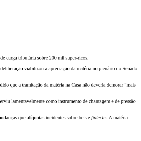
e carga tributária sobre 200 mil super-ricos.
 deliberação viabilizou a apreciação da matéria no plenário do Senado
do que a tramitação da matéria na Casa não deveria demorar “mais
“serviu lamentavelmente como instrumento de chantagem e de pressão
danças que alíquotas incidentes sobre bets e
fintechs
. A matéria