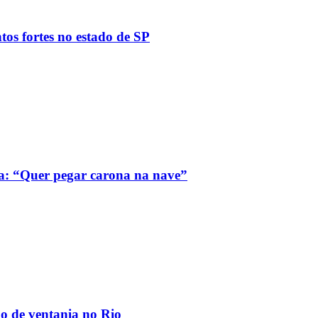
tos fortes no estado de SP
a: “Quer pegar carona na nave”
ão de ventania no Rio