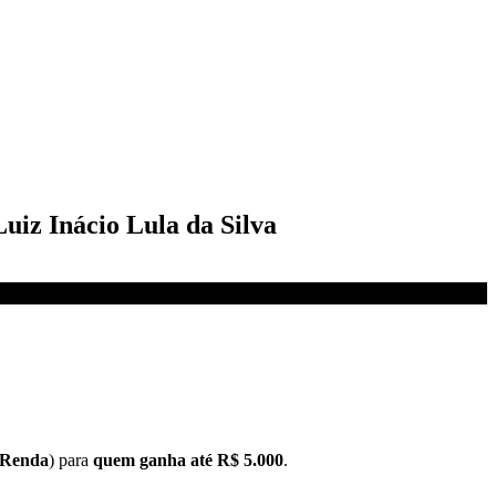
uiz Inácio Lula da Silva
 Renda
) para
quem ganha até R$ 5.000
.