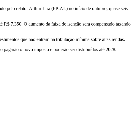
 pelo relator Arthur Lira (PP-AL) no início de outubro, quase seis
até R$ 7.350. O aumento da faixa de isenção será compensado taxando
vestimentos que não entram na tributação mínima sobre altas rendas.
ão pagarão o novo imposto e poderão ser distribuídos até 2028.