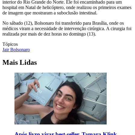
interior do Rio Grande do Norte. Ele foi encaminhado para um
hospital em Natal de helicóptero, onde realizou os primeiros exames
de imagem que mostraram a suboclusão intestinal.
No sábado (12), Bolsonaro foi transferido para Brasília, onde os
médicos viram a necessidade de intervenção cirúrgica. A cirurgia foi
realizada por mais de dez horas no domingo (13).
Tópicos
Jair Bolsonaro
Mais Lidas
Após livro virar best-seller, Tamara Klink