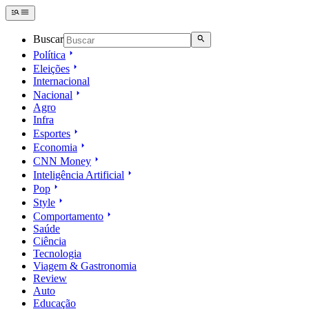
Buscar
Política
Eleições
Internacional
Nacional
Agro
Infra
Esportes
Economia
CNN Money
Inteligência Artificial
Pop
Style
Comportamento
Saúde
Ciência
Tecnologia
Viagem & Gastronomia
Review
Auto
Educação