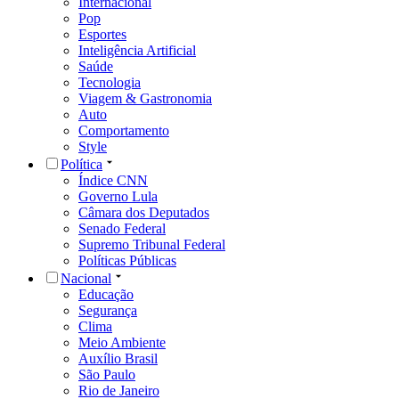
Internacional
Pop
Esportes
Inteligência Artificial
Saúde
Tecnologia
Viagem & Gastronomia
Auto
Comportamento
Style
Política
Índice CNN
Governo Lula
Câmara dos Deputados
Senado Federal
Supremo Tribunal Federal
Políticas Públicas
Nacional
Educação
Segurança
Clima
Meio Ambiente
Auxílio Brasil
São Paulo
Rio de Janeiro