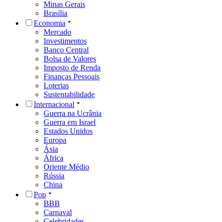
Minas Gerais
Brasília
Economia
Mercado
Investimentos
Banco Central
Bolsa de Valores
Imposto de Renda
Finanças Pessoais
Loterias
Sustentabilidade
Internacional
Guerra na Ucrânia
Guerra em Israel
Estados Unidos
Europa
Ásia
África
Oriente Médio
Rússia
China
Pop
BBB
Carnaval
Celebridades