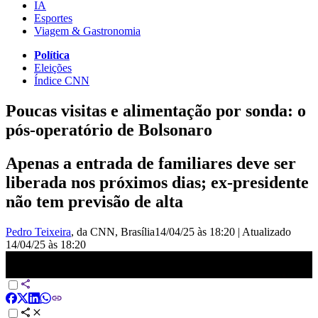
IA
Esportes
Viagem & Gastronomia
Política
Eleições
Índice CNN
Poucas visitas e alimentação por sonda: o
pós-operatório de Bolsonaro
Apenas a entrada de familiares deve ser
liberada nos próximos dias; ex-presidente
não tem previsão de alta
Pedro Teixeira
, da CNN
, Brasília
14/04/25 às 18:20
|
Atualizado
14/04/25 às 18:20
Cirurgia de Bolsonaro foi “extremamente complexa e delicada”, diz
médico | LIVE CNN