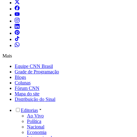
Mais
Equipe CNN Brasil
Grade de Programação
Blogs
Colunas
Fórum CNN
Mapa do site
Distribuição do Sinal
Editorias
Ao Vivo
Política
Nacional
Economia