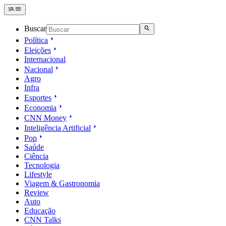
Buscar
Política
Eleições
Internacional
Nacional
Agro
Infra
Esportes
Economia
CNN Money
Inteligência Artificial
Pop
Saúde
Ciência
Tecnologia
Lifestyle
Viagem & Gastronomia
Review
Auto
Educação
CNN Talks