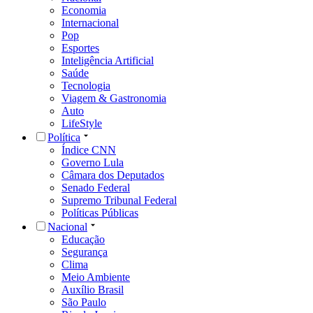
Economia
Internacional
Pop
Esportes
Inteligência Artificial
Saúde
Tecnologia
Viagem & Gastronomia
Auto
LifeStyle
Política
Índice CNN
Governo Lula
Câmara dos Deputados
Senado Federal
Supremo Tribunal Federal
Políticas Públicas
Nacional
Educação
Segurança
Clima
Meio Ambiente
Auxílio Brasil
São Paulo