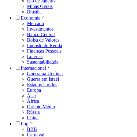
Rio de Janeiro
Minas Gerais
Brasília
Economia
Mercado
Investimentos
Banco Central
Bolsa de Valores
Imposto de Renda
Finanças Pessoais
Loterias
Sustentabilidade
Internacional
Guerra na Ucrânia
Guerra em Israel
Estados Unidos
Europa
Ásia
África
Oriente Médio
Rússia
China
Pop
BBB
Carnaval