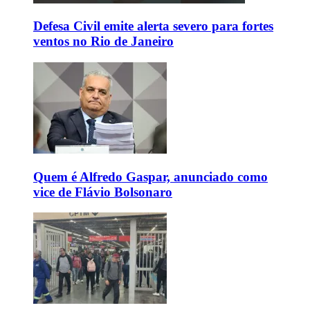
Defesa Civil emite alerta severo para fortes
ventos no Rio de Janeiro
Quem é Alfredo Gaspar, anunciado como
vice de Flávio Bolsonaro