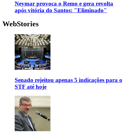
Neymar provoca o Remo e gera revolta
após vitória do Santos: "Eliminado"
WebStories
Senado rejeitou apenas 5 indicações para o
STF até hoje