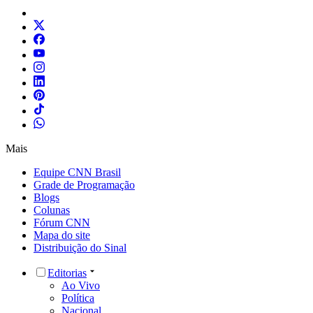
Mais
Equipe CNN Brasil
Grade de Programação
Blogs
Colunas
Fórum CNN
Mapa do site
Distribuição do Sinal
Editorias
Ao Vivo
Política
Nacional