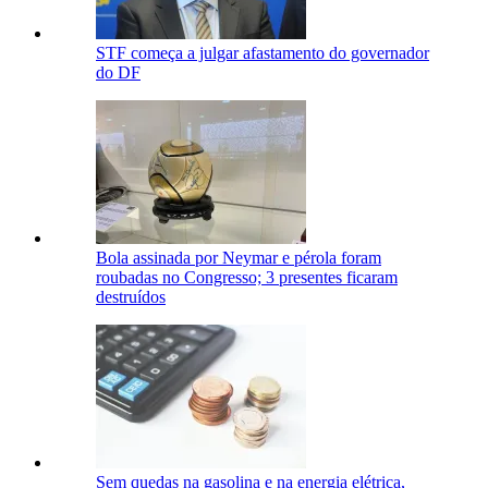
STF começa a julgar afastamento do governador
do DF
Bola assinada por Neymar e pérola foram
roubadas no Congresso; 3 presentes ficaram
destruídos
Sem quedas na gasolina e na energia elétrica,