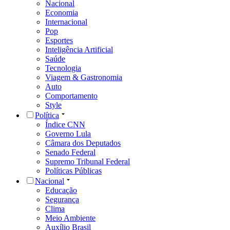
Nacional
Economia
Internacional
Pop
Esportes
Inteligência Artificial
Saúde
Tecnologia
Viagem & Gastronomia
Auto
Comportamento
Style
Política
Índice CNN
Governo Lula
Câmara dos Deputados
Senado Federal
Supremo Tribunal Federal
Políticas Públicas
Nacional
Educação
Segurança
Clima
Meio Ambiente
Auxílio Brasil