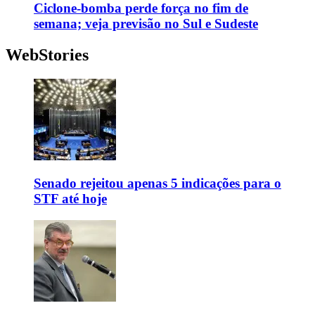
Ciclone-bomba perde força no fim de
semana; veja previsão no Sul e Sudeste
WebStories
Senado rejeitou apenas 5 indicações para o
STF até hoje