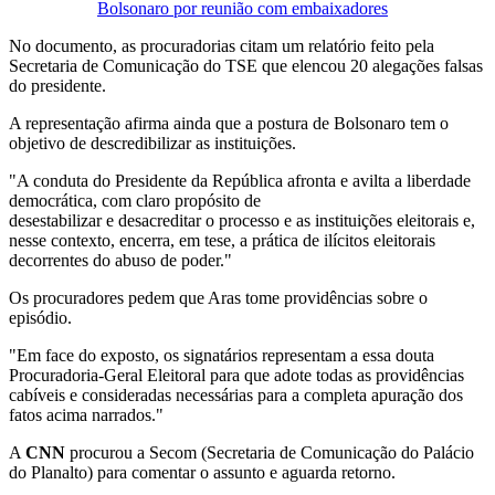
Bolsonaro por reunião com embaixadores
No documento, as procuradorias citam um relatório feito pela
Secretaria de Comunicação do TSE que elencou 20 alegações falsas
do presidente.
A representação afirma ainda que a postura de Bolsonaro tem o
objetivo de descredibilizar as instituições.
"A conduta do Presidente da República afronta e avilta a liberdade
democrática, com claro propósito de
desestabilizar e desacreditar o processo e as instituições eleitorais e,
nesse contexto, encerra, em tese, a prática de ilícitos eleitorais
decorrentes do abuso de poder."
Os procuradores pedem que Aras tome providências sobre o
episódio.
"Em face do exposto, os signatários representam a essa douta
Procuradoria-Geral Eleitoral para que adote todas as providências
cabíveis e consideradas necessárias para a completa apuração dos
fatos acima narrados."
A
CNN
procurou a Secom (Secretaria de Comunicação do Palácio
do Planalto) para comentar o assunto e aguarda retorno.