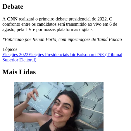
Debate
A
CNN
realizará o primeiro debate presidencial de 2022. O
confronto entre os candidatos será transmitido ao vivo em 6 de
agosto, pela TV e por nossas plataformas digitais.
*Publicado por Renan Porto, com informações de Tainá Falcão
Tópicos
Eleições 2022
Eleições Presidenciais
Jair Bolsonaro
TSE (Tribunal
Superior Eleitoral)
Mais Lidas