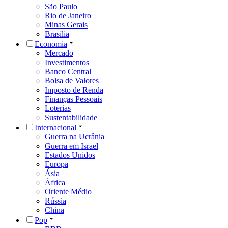
São Paulo
Rio de Janeiro
Minas Gerais
Brasília
Economia
Mercado
Investimentos
Banco Central
Bolsa de Valores
Imposto de Renda
Finanças Pessoais
Loterias
Sustentabilidade
Internacional
Guerra na Ucrânia
Guerra em Israel
Estados Unidos
Europa
Ásia
África
Oriente Médio
Rússia
China
Pop