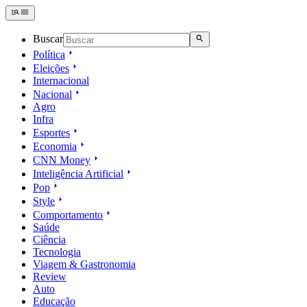
Buscar
Política
Eleições
Internacional
Nacional
Agro
Infra
Esportes
Economia
CNN Money
Inteligência Artificial
Pop
Style
Comportamento
Saúde
Ciência
Tecnologia
Viagem & Gastronomia
Review
Auto
Educação