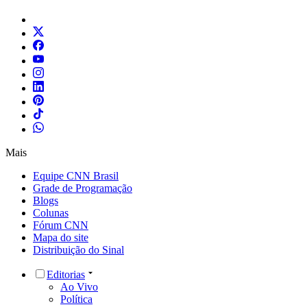
Mais
Equipe CNN Brasil
Grade de Programação
Blogs
Colunas
Fórum CNN
Mapa do site
Distribuição do Sinal
Editorias
Ao Vivo
Política