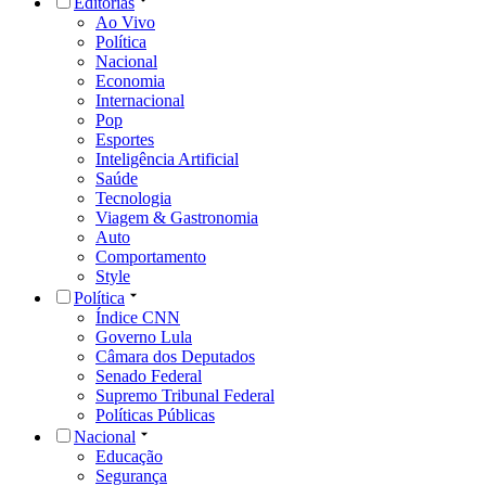
Editorias
Ao Vivo
Política
Nacional
Economia
Internacional
Pop
Esportes
Inteligência Artificial
Saúde
Tecnologia
Viagem & Gastronomia
Auto
Comportamento
Style
Política
Índice CNN
Governo Lula
Câmara dos Deputados
Senado Federal
Supremo Tribunal Federal
Políticas Públicas
Nacional
Educação
Segurança