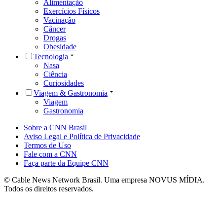
Alimentação
Exercícios Físicos
Vacinação
Câncer
Drogas
Obesidade
Tecnologia
Nasa
Ciência
Curiosidades
Viagem & Gastronomia
Viagem
Gastronomia
Sobre a CNN Brasil
Aviso Legal e Política de Privacidade
Termos de Uso
Fale com a CNN
Faça parte da Equipe CNN
© Cable News Network Brasil. Uma empresa NOVUS MÍDIA.
Todos os direitos reservados.