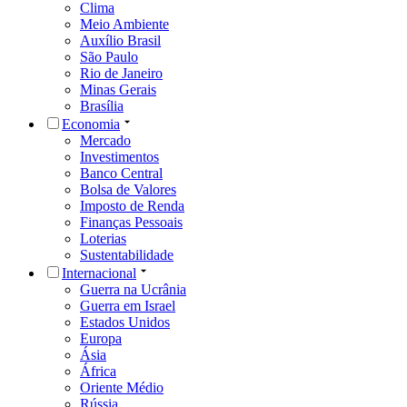
Clima
Meio Ambiente
Auxílio Brasil
São Paulo
Rio de Janeiro
Minas Gerais
Brasília
Economia
Mercado
Investimentos
Banco Central
Bolsa de Valores
Imposto de Renda
Finanças Pessoais
Loterias
Sustentabilidade
Internacional
Guerra na Ucrânia
Guerra em Israel
Estados Unidos
Europa
Ásia
África
Oriente Médio
Rússia