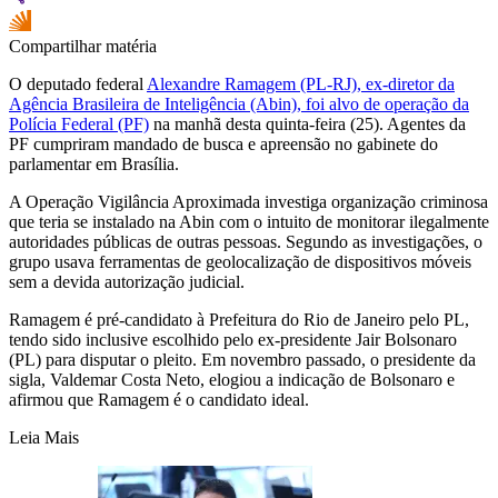
Compartilhar matéria
O deputado federal
Alexandre Ramagem (PL-RJ), ex-diretor da
Agência Brasileira de Inteligência (Abin), foi alvo de operação da
Polícia Federal (PF)
na manhã desta quinta-feira (25). Agentes da
PF cumpriram mandado de busca e apreensão no gabinete do
parlamentar em Brasília.
A Operação Vigilância Aproximada investiga organização criminosa
que teria se instalado na Abin com o intuito de monitorar ilegalmente
autoridades públicas de outras pessoas. Segundo as investigações, o
grupo usava ferramentas de geolocalização de dispositivos móveis
sem a devida autorização judicial.
Ramagem é pré-candidato à Prefeitura do Rio de Janeiro pelo PL,
tendo sido inclusive escolhido pelo ex-presidente Jair Bolsonaro
(PL) para disputar o pleito. Em novembro passado, o presidente da
sigla, Valdemar Costa Neto, elogiou a indicação de Bolsonaro e
afirmou que Ramagem é o candidato ideal.
Leia Mais