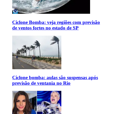
Ciclone Bomba: veja regiões com previsão
de ventos fortes no estado de SP
Ciclone bomba: aulas são suspensas após
previsão de ventania no Rio