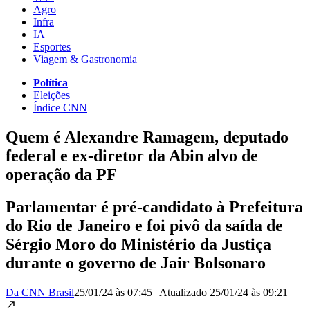
Agro
Infra
IA
Esportes
Viagem & Gastronomia
Política
Eleições
Índice CNN
Quem é Alexandre Ramagem, deputado
federal e ex-diretor da Abin alvo de
operação da PF
Parlamentar é pré-candidato à Prefeitura
do Rio de Janeiro e foi pivô da saída de
Sérgio Moro do Ministério da Justiça
durante o governo de Jair Bolsonaro
Da CNN Brasil
25/01/24 às 07:45
|
Atualizado
25/01/24 às 09:21