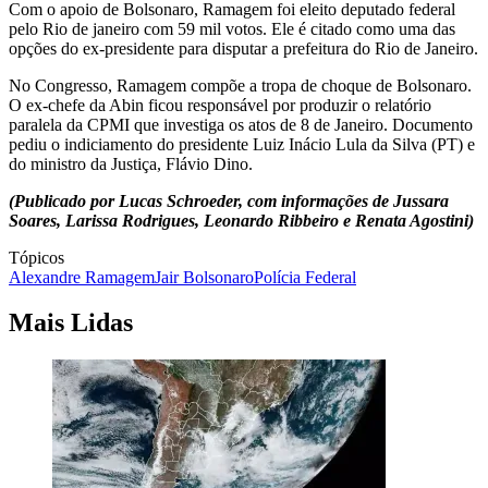
Com o apoio de Bolsonaro, Ramagem foi eleito deputado federal
pelo Rio de janeiro com 59 mil votos. Ele é citado como uma das
opções do ex-presidente para disputar a prefeitura do Rio de Janeiro.
No Congresso, Ramagem compõe a tropa de choque de Bolsonaro.
O ex-chefe da Abin ficou responsável por produzir o relatório
paralela da CPMI que investiga os atos de 8 de Janeiro. Documento
pediu o indiciamento do presidente Luiz Inácio Lula da Silva (PT) e
do ministro da Justiça, Flávio Dino.
(Publicado por Lucas Schroeder, com informações de Jussara
Soares, Larissa Rodrigues, Leonardo Ribbeiro e Renata Agostini)
Tópicos
Alexandre Ramagem
Jair Bolsonaro
Polícia Federal
Mais Lidas