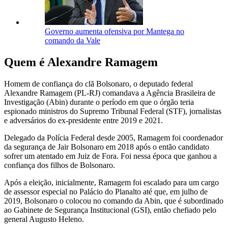
Governo aumenta ofensiva por Mantega no
comando da Vale
Quem é Alexandre Ramagem
Homem de confiança do clã Bolsonaro, o deputado federal
Alexandre Ramagem (PL-RJ) comandava a Agência Brasileira de
Investigação (Abin) durante o período em que o órgão teria
espionado ministros do Supremo Tribunal Federal (STF), jornalistas
e adversários do ex-presidente entre 2019 e 2021.
Delegado da Polícia Federal desde 2005, Ramagem foi coordenador
da segurança de Jair Bolsonaro em 2018 após o então candidato
sofrer um atentado em Juiz de Fora. Foi nessa época que ganhou a
confiança dos filhos de Bolsonaro.
Após a eleição, inicialmente, Ramagem foi escalado para um cargo
de assessor especial no Palácio do Planalto até que, em julho de
2019, Bolsonaro o colocou no comando da Abin, que é subordinado
ao Gabinete de Segurança Institucional (GSI), então chefiado pelo
general Augusto Heleno.