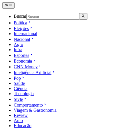
Buscar
Política
Eleições
Internacional
Nacional
Agro
Infra
Esportes
Economia
CNN Money
Inteligência Artificial
Pop
Saúde
Ciência
Tecnologia
Style
Comportamento
Viagem & Gastronomia
Review
Auto
Educação