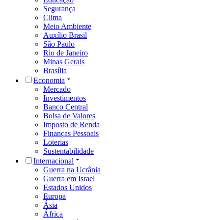
Segurança
Clima
Meio Ambiente
Auxílio Brasil
São Paulo
Rio de Janeiro
Minas Gerais
Brasília
Economia
Mercado
Investimentos
Banco Central
Bolsa de Valores
Imposto de Renda
Finanças Pessoais
Loterias
Sustentabilidade
Internacional
Guerra na Ucrânia
Guerra em Israel
Estados Unidos
Europa
Ásia
África