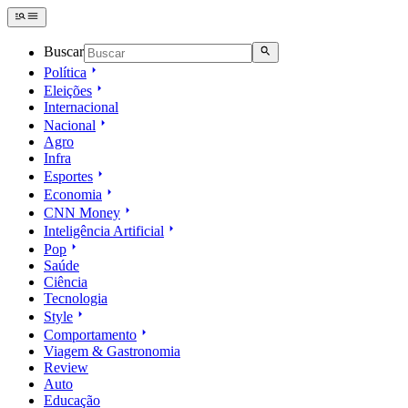
Buscar
Política
Eleições
Internacional
Nacional
Agro
Infra
Esportes
Economia
CNN Money
Inteligência Artificial
Pop
Saúde
Ciência
Tecnologia
Style
Comportamento
Viagem & Gastronomia
Review
Auto
Educação