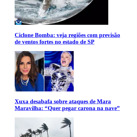
Ciclone Bomba: veja regiões com previsão
de ventos fortes no estado de SP
Xuxa desabafa sobre ataques de Mara
Maravilha: “Quer pegar carona na nave”