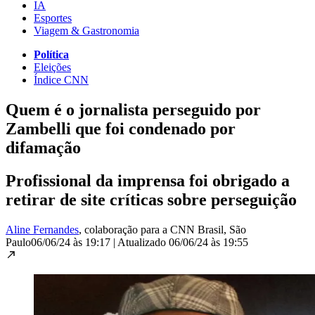
IA
Esportes
Viagem & Gastronomia
Política
Eleições
Índice CNN
Quem é o jornalista perseguido por
Zambelli que foi condenado por
difamação
Profissional da imprensa foi obrigado a
retirar de site críticas sobre perseguição
Aline Fernandes
, colaboração para a CNN Brasil
, São
Paulo
06/06/24 às 19:17
|
Atualizado
06/06/24 às 19:55