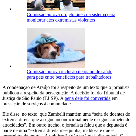
Comissão aprova projeto que cria sistema para
monitorar atos extremistas violentos
Comissão aprova inclusão de plano de saúde
para pets entre benefícios para trabalhadores
A condenação de Araújo foi a respeito de um texto que o jornalista
publicou a respeito da perseguição. A decisão foi do Tribunal de
Justiça de São Paulo (TJ-SP). A
pena dele foi convertida
em
prestação de serviços à comunidade.
Ele disse, no texto, que Zambelli mantém uma “seita de doentes de
extrema direita que a segue incondicionalmente e segue cometendo
atrocidades”. Em outro trecho, o jornalista falou que a deputada é
parte de uma “extrema direita mesquinha, maldosa e que é
mercadora da morte”. A publicação não está mais disponível. O