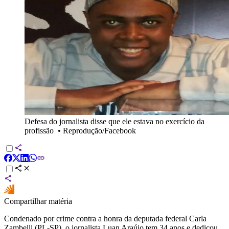
Defesa do jornalista disse que ele estava no exercício da
profissão
•
Reprodução/Facebook
Compartilhar matéria
Condenado por crime contra a honra da deputada federal Carla
Zambelli (PL-SP), o jornalista Luan Araújo tem 34 anos e dedicou