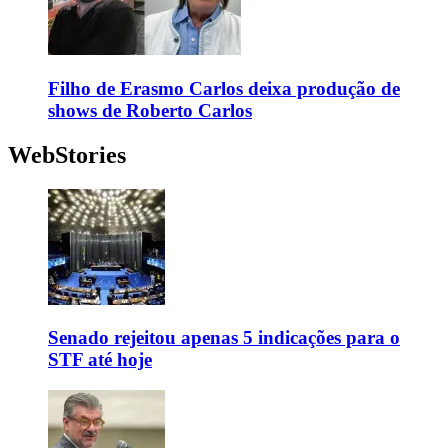
Filho de Erasmo Carlos deixa produção de
shows de Roberto Carlos
WebStories
Senado rejeitou apenas 5 indicações para o
STF até hoje