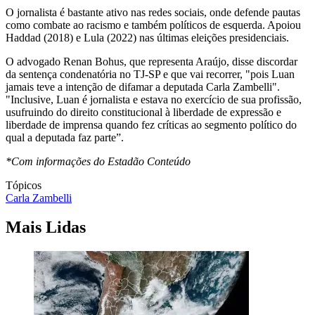
O jornalista é bastante ativo nas redes sociais, onde defende pautas
como combate ao racismo e também políticos de esquerda. Apoiou
Haddad (2018) e Lula (2022) nas últimas eleições presidenciais.
O advogado Renan Bohus, que representa Araújo, disse discordar
da sentença condenatória no TJ-SP e que vai recorrer, "pois Luan
jamais teve a intenção de difamar a deputada Carla Zambelli".
"Inclusive, Luan é jornalista e estava no exercício de sua profissão,
usufruindo do direito constitucional à liberdade de expressão e
liberdade de imprensa quando fez críticas ao segmento político do
qual a deputada faz parte”.
*Com informações do Estadão Conteúdo
Tópicos
Carla Zambelli
Mais Lidas