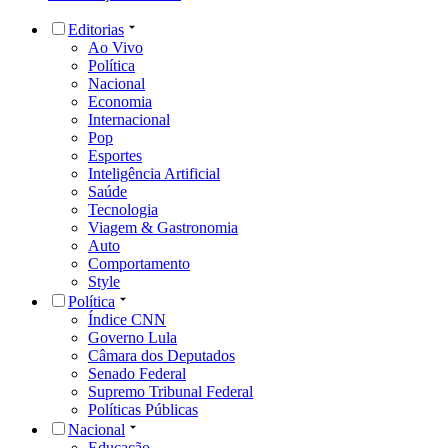
Editorias
Ao Vivo
Política
Nacional
Economia
Internacional
Pop
Esportes
Inteligência Artificial
Saúde
Tecnologia
Viagem & Gastronomia
Auto
Comportamento
Style
Política
Índice CNN
Governo Lula
Câmara dos Deputados
Senado Federal
Supremo Tribunal Federal
Políticas Públicas
Nacional
Educação