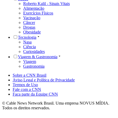
Roberto Kalil - Sinais Vitais
Alimentação
Exercícios Físicos
Vacinação
Câncer
Drogas
Obesidade
Tecnologia
Nasa
Ciência
Curiosidades
Viagem & Gastronomia
Viagem
Gastronomia
Sobre a CNN Brasil
Aviso Legal e Política de Privacidade
Termos de Uso
Fale com a CNN
Faça parte da Equipe CNN
© Cable News Network Brasil. Uma empresa NOVUS MÍDIA.
Todos os direitos reservados.