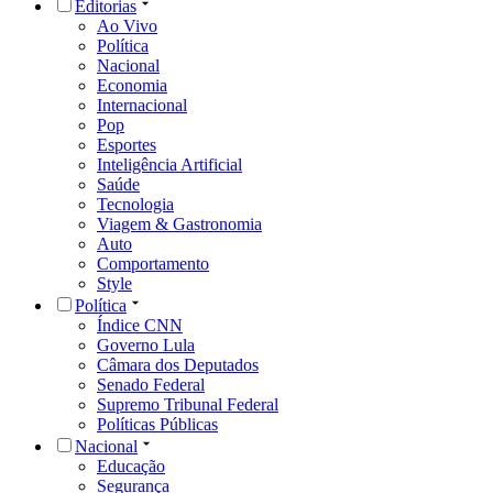
Editorias
Ao Vivo
Política
Nacional
Economia
Internacional
Pop
Esportes
Inteligência Artificial
Saúde
Tecnologia
Viagem & Gastronomia
Auto
Comportamento
Style
Política
Índice CNN
Governo Lula
Câmara dos Deputados
Senado Federal
Supremo Tribunal Federal
Políticas Públicas
Nacional
Educação
Segurança