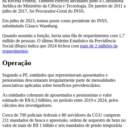
na Receita Federal. Também exerceu atividades junto a Consultoria
Jurídica do Ministério da Ciência e Tecnologia. De janeiro de 2011 a
julho de 2017, foi Procurador-Geral do INSS.
Em julho de 2023, tomou posse como presidente do INSS,
substituindo Glauco Wamburg.
Quando assumiu a função, havia uma fila de requerimentos com 1,7
milhão de pessoas. O último Boletim Estatístico da Previdência
Social (Beps) indica que 2024 fechou com
mais de 2 milhões de
requerimentos
.
Operação
Segundo a PF, entidades que representavam aposentados e
pensionistas descontaram irregularmente parte de mensalidades
associativas aplicadas sobre benefícios previdenciários.
As entidades cobraram de aposentados e pensionistas o valor
estimado de R$ 6,3 bilhões, no período entre 2019 e 2024, pelos
cálculos dos investigadores.
Cerca de 700 policiais federais e 80 servidores da CGU cumprem
211 mandados de busca e apreensão, ordens de sequestro de bens no
valor de mais de R$ 1 bilhão e seis mandados de prisão temporária