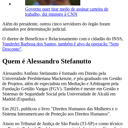
Governo quer tirar medo de assinar carteira de
trabalho, diz ministro à CNN
Além do presidente, outros cinco servidores do órgão foram
afastados por determinação judicial.
O diretor de Benefícios e Relacionamento com o cidadão do INSS,
Vanderlei Barbosa dos Santos, também é alvo da operação “Sem
Desconto”
.
Quem é Alessandro Stefanutto
Alessandro Antônio Stefanutto é formado em Direito pela
Universidade Presbiteriana Mackenzie, e pós-graduado em Gestão
de Projetos, além de especialista em Mediação e Arbitragem pela
Fundação Getúlio Vargas (FGV). Também é mestre em Gestão e
Sistemas de Seguridade Social pela Universidade de Alcalá em
Madrid (Espanha).
Em 2021, publicou o livro "Direitos Humanos das Mulheres e o
Sistema Interamericano de Proteção aos Direitos Humanos".
Atuou no Tribunal de Justiça de São Paulo (TJ-SP) e como técnico