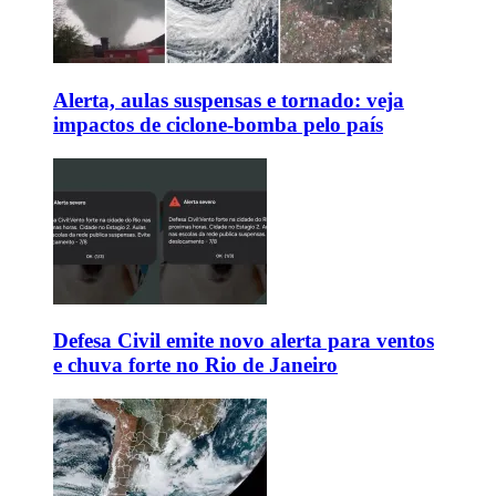
Alerta, aulas suspensas e tornado: veja
impactos de ciclone-bomba pelo país
Defesa Civil emite novo alerta para ventos
e chuva forte no Rio de Janeiro