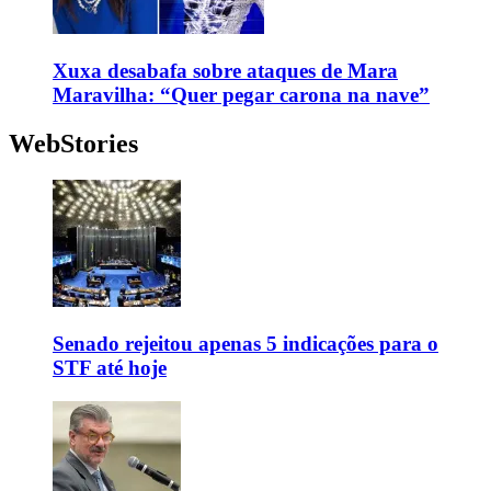
Xuxa desabafa sobre ataques de Mara
Maravilha: “Quer pegar carona na nave”
WebStories
Senado rejeitou apenas 5 indicações para o
STF até hoje