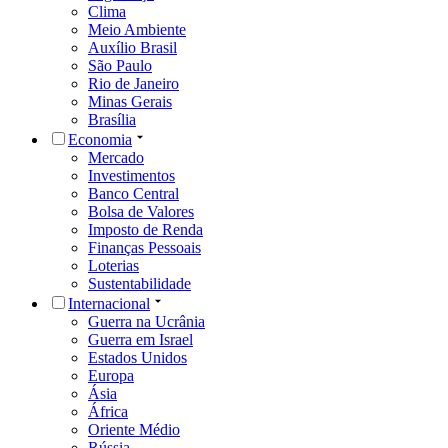
Clima
Meio Ambiente
Auxílio Brasil
São Paulo
Rio de Janeiro
Minas Gerais
Brasília
Economia
Mercado
Investimentos
Banco Central
Bolsa de Valores
Imposto de Renda
Finanças Pessoais
Loterias
Sustentabilidade
Internacional
Guerra na Ucrânia
Guerra em Israel
Estados Unidos
Europa
Ásia
África
Oriente Médio
Rússia