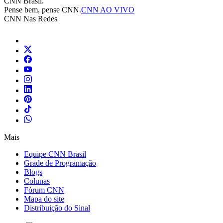
CNN Brasil.
Pense bem, pense CNN.
CNN AO VIVO
CNN Nas Redes
Mais
Equipe CNN Brasil
Grade de Programação
Blogs
Colunas
Fórum CNN
Mapa do site
Distribuição do Sinal