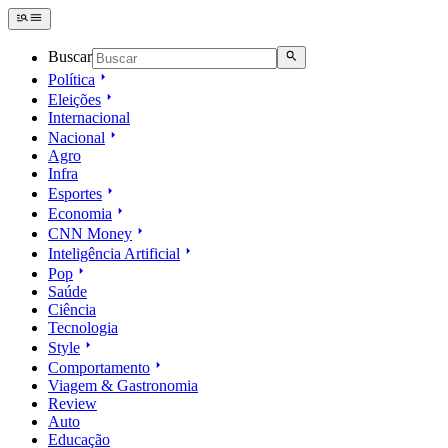
Buscar
Política
Eleições
Internacional
Nacional
Agro
Infra
Esportes
Economia
CNN Money
Inteligência Artificial
Pop
Saúde
Ciência
Tecnologia
Style
Comportamento
Viagem & Gastronomia
Review
Auto
Educação