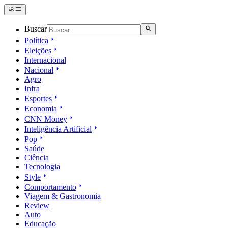
Buscar
Política
Eleições
Internacional
Nacional
Agro
Infra
Esportes
Economia
CNN Money
Inteligência Artificial
Pop
Saúde
Ciência
Tecnologia
Style
Comportamento
Viagem & Gastronomia
Review
Auto
Educação