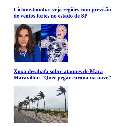
Ciclone-bomba: veja regiões com previsão
de ventos fortes no estado de SP
Xuxa desabafa sobre ataques de Mara
Maravilha: “Quer pegar carona na nave”