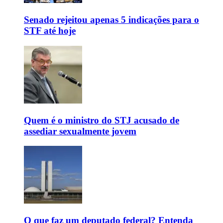
Senado rejeitou apenas 5 indicações para o
STF até hoje
Quem é o ministro do STJ acusado de
assediar sexualmente jovem
O que faz um deputado federal? Entenda