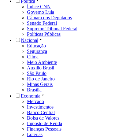
Política
Índice CNN
Governo Lula
Câmara dos Deputados
Senado Federal
Supremo Tribunal Federal
Políticas Públicas
Nacional
Educação
Segurança
Clima
Meio Ambiente
Auxílio Brasil
São Paulo
Rio de Janeiro
Minas Gerais
Brasília
Economia
Mercado
Investimentos
Banco Central
Bolsa de Valores
Imposto de Renda
Finanças Pessoais
Loterias