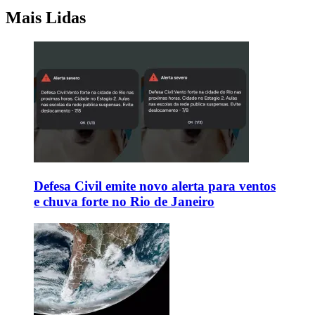
Mais Lidas
Defesa Civil emite novo alerta para ventos
e chuva forte no Rio de Janeiro