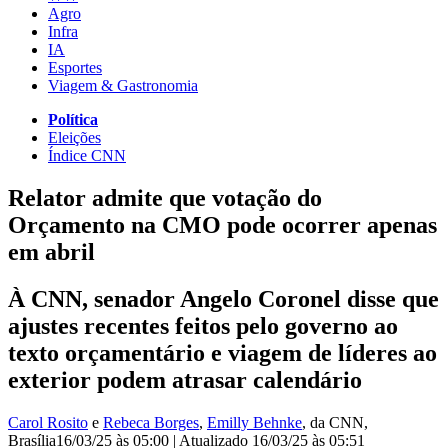
Agro
Infra
IA
Esportes
Viagem & Gastronomia
Política
Eleições
Índice CNN
Relator admite que votação do
Orçamento na CMO pode ocorrer apenas
em abril
À CNN, senador Angelo Coronel disse que
ajustes recentes feitos pelo governo ao
texto orçamentário e viagem de líderes ao
exterior podem atrasar calendário
Carol Rosito
e
Rebeca Borges
,
Emilly Behnke
, da CNN
,
Brasília
16/03/25 às 05:00
|
Atualizado
16/03/25 às 05:51