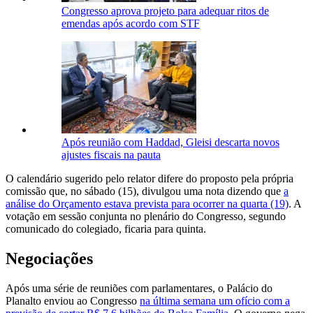
Congresso aprova projeto para adequar ritos de
emendas após acordo com STF
Após reunião com Haddad, Gleisi descarta novos
ajustes fiscais na pauta
O calendário sugerido pelo relator difere do proposto pela própria
comissão que, no sábado (15), divulgou uma nota dizendo que
a
análise do Orçamento estava prevista para ocorrer na quarta (19)
. A
votação em sessão conjunta no plenário do Congresso, segundo
comunicado do colegiado, ficaria para quinta.
Negociações
Após uma série de reuniões com parlamentares, o Palácio do
Planalto enviou ao Congresso
na última semana um ofício com a