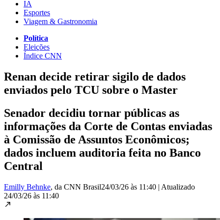
IA
Esportes
Viagem & Gastronomia
Política
Eleições
Índice CNN
Renan decide retirar sigilo de dados
enviados pelo TCU sobre o Master
Senador decidiu tornar públicas as
informações da Corte de Contas enviadas
à Comissão de Assuntos Econômicos;
dados incluem auditoria feita no Banco
Central
Emilly Behnke
, da CNN Brasil
24/03/26 às 11:40
|
Atualizado
24/03/26 às 11:40