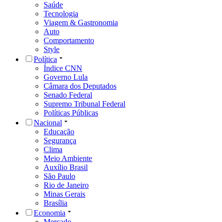
Saúde
Tecnologia
Viagem & Gastronomia
Auto
Comportamento
Style
Política
Índice CNN
Governo Lula
Câmara dos Deputados
Senado Federal
Supremo Tribunal Federal
Políticas Públicas
Nacional
Educação
Segurança
Clima
Meio Ambiente
Auxílio Brasil
São Paulo
Rio de Janeiro
Minas Gerais
Brasília
Economia
Mercado