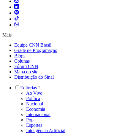
Mais
Equipe CNN Brasil
Grade de Programação
Blogs
Colunas
Fórum CNN
Mapa do site
Distribuição do Sinal
Editorias
Ao Vivo
Política
Nacional
Economia
Internacional
Pop
Esportes
Inteligência Artificial