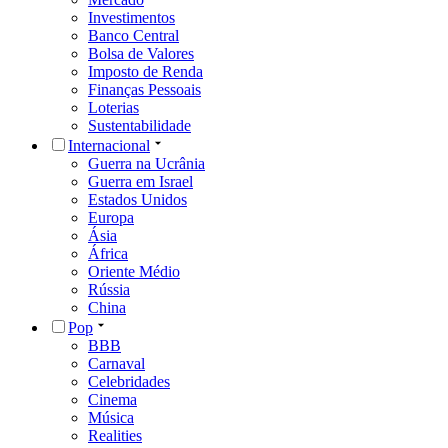
Investimentos
Banco Central
Bolsa de Valores
Imposto de Renda
Finanças Pessoais
Loterias
Sustentabilidade
Internacional
Guerra na Ucrânia
Guerra em Israel
Estados Unidos
Europa
Ásia
África
Oriente Médio
Rússia
China
Pop
BBB
Carnaval
Celebridades
Cinema
Música
Realities