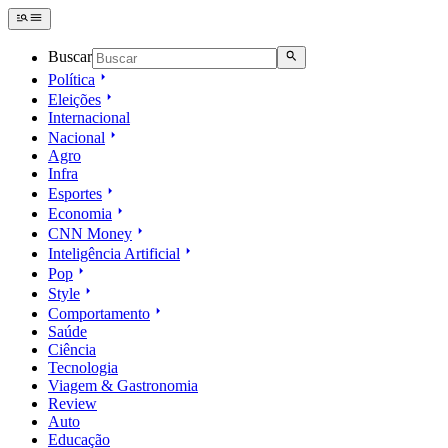
Buscar
Política
Eleições
Internacional
Nacional
Agro
Infra
Esportes
Economia
CNN Money
Inteligência Artificial
Pop
Style
Comportamento
Saúde
Ciência
Tecnologia
Viagem & Gastronomia
Review
Auto
Educação