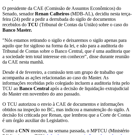
O presidente da CAE (Comissão de Assuntos Econômicos) do
Senado, senador
Renan Calheiros
(MDB-AL), decidiu nesta terça-
feira (24) pedir a pedir a derrubada do sigilo de documentos
recebidos do
TCU
(Tribunal de Contas da União) sobre o caso do
Banco Master.
"Nós estamos retirando o sigilo e deixaremos o sigilo apenas para
aquilo que for sigiloso na forma da lei, e não para a auditoria do
Tribunal de Contas sobre o Banco Central, que é uma auditoria que
a sociedade tem total interesse em conhecer", disse durante reunião
da CAE nesta manhã.
Desde 4 de fevereiro, a comissão tem um grupo de trabalho que
acompanha as ações relacionadas ao caso do Master. As
informações recebidas pelo colegiado incluem a auditoria feita pelo
TCU ao
Banco Central
após a decisão de liquidação extrajudicial
do Master em novembro do ano passado.
O TCU autorizou o envio à CAE de documentos e informações
obtidos na inspeção no BC, mas indicou a manutenção do sigilo. A
decisão foi criticada por Renan, que lembrou que a Corte de Contas
é um órgão auxiliar do Legislativo.
Como a
CNN
mostrou, na semana passada, o MPTCU (Ministério