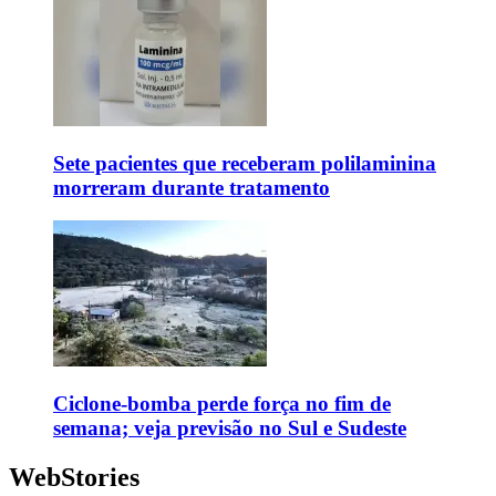
Sete pacientes que receberam polilaminina
morreram durante tratamento
Ciclone-bomba perde força no fim de
semana; veja previsão no Sul e Sudeste
WebStories