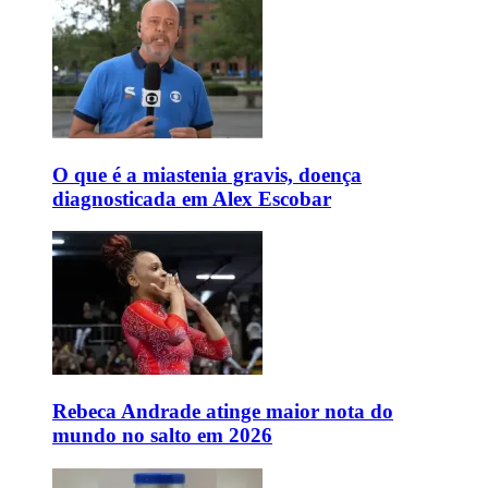
O que é a miastenia gravis, doença
diagnosticada em Alex Escobar
Rebeca Andrade atinge maior nota do
mundo no salto em 2026