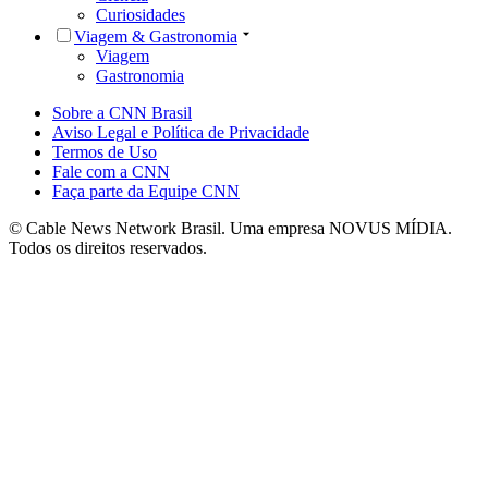
Curiosidades
Viagem & Gastronomia
Viagem
Gastronomia
Sobre a CNN Brasil
Aviso Legal e Política de Privacidade
Termos de Uso
Fale com a CNN
Faça parte da Equipe CNN
© Cable News Network Brasil. Uma empresa NOVUS MÍDIA.
Todos os direitos reservados.