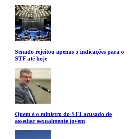
Senado rejeitou apenas 5 indicações para o
STF até hoje
Quem é o ministro do STJ acusado de
assediar sexualmente jovem