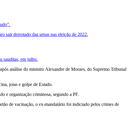
tudo”.
o sair derrotado das urnas nas eleição de 2022.
s sauditas, em julho.
 após análise do ministro Alexandre de Moraes, do Supremo Tribunal
ina, joias e golpe de Estado.
ado e organização criminosa, segundo a PF.
artão de vacinação, o ex-mandatário foi indiciado pelos crimes de