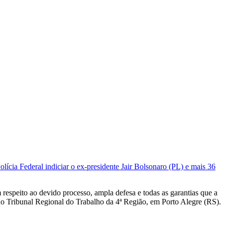
olícia Federal indiciar o ex-presidente Jair Bolsonaro (PL) e mais 36
respeito ao devido processo, ampla defesa e todas as garantias que a
 do Tribunal Regional do Trabalho da 4ª Região, em Porto Alegre (RS).