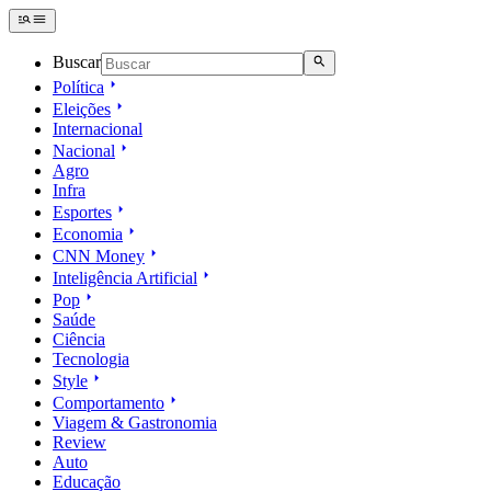
Buscar
Política
Eleições
Internacional
Nacional
Agro
Infra
Esportes
Economia
CNN Money
Inteligência Artificial
Pop
Saúde
Ciência
Tecnologia
Style
Comportamento
Viagem & Gastronomia
Review
Auto
Educação