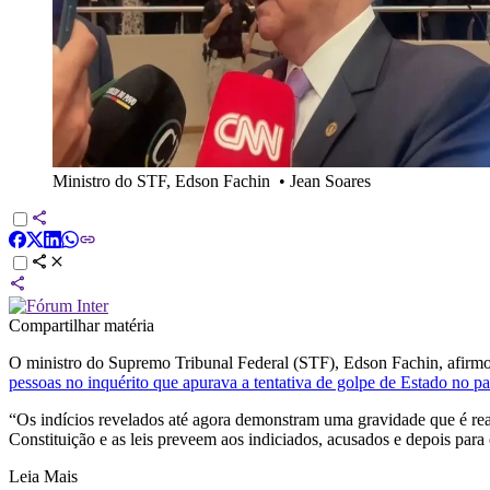
Ministro do STF, Edson Fachin
•
Jean Soares
Compartilhar matéria
O ministro do Supremo Tribunal Federal (STF), Edson Fachin, afirmou,
pessoas no inquérito que apurava a tentativa de golpe de Estado no p
“Os indícios revelados até agora demonstram uma gravidade que é real
Constituição e as leis preveem aos indiciados, acusados e depois par
Leia Mais