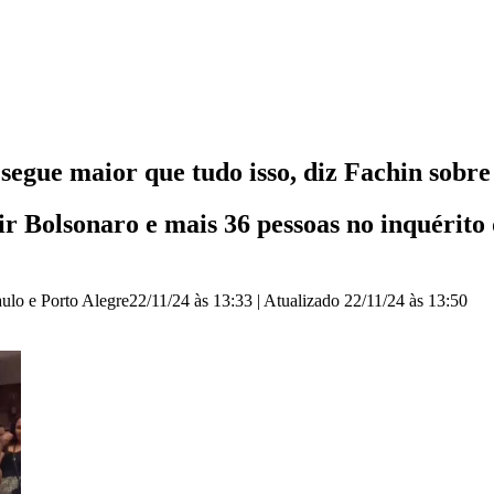
 segue maior que tudo isso, diz Fachin sobr
air Bolsonaro e mais 36 pessoas no inquérito
aulo e Porto Alegre
22/11/24 às 13:33
|
Atualizado
22/11/24 às 13:50