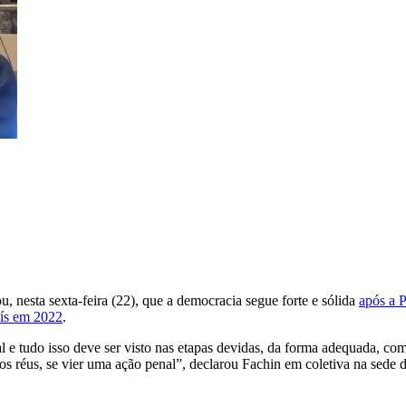
 nesta sexta-feira (22), que a democracia segue forte e sólida
após a P
aís em 2022
.
 e tudo isso deve ser visto nas etapas devidas, da forma adequada, com 
a os réus, se vier uma ação penal”, declarou Fachin em coletiva na sede