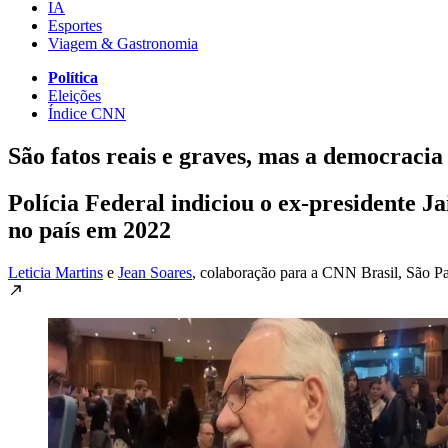
IA
Esportes
Viagem & Gastronomia
Política
Eleições
Índice CNN
São fatos reais e graves, mas a democracia
Polícia Federal indiciou o ex-presidente J
no país em 2022
Leticia Martins
e
Jean Soares
, colaboração para a CNN Brasil
, São P