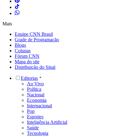
Mais
Equipe CNN Brasil
Grade de Programação
Blogs
Colunas
Fórum CNN
Mapa do site
Distribuição do Sinal
Editorias
Ao Vivo
Política
Nacional
Economia
Internacional
Pop
Esportes
Inteligência Artificial
Saúde
Tecnologia