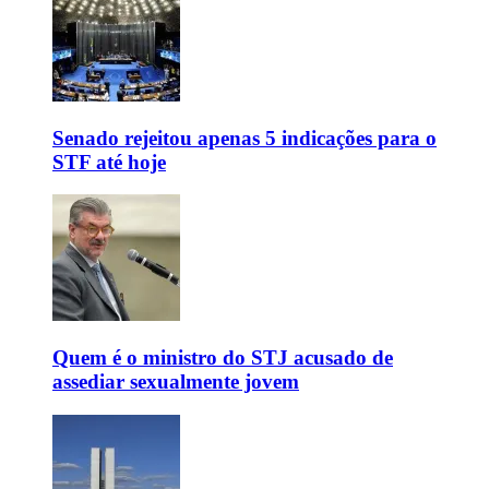
Senado rejeitou apenas 5 indicações para o
STF até hoje
Quem é o ministro do STJ acusado de
assediar sexualmente jovem