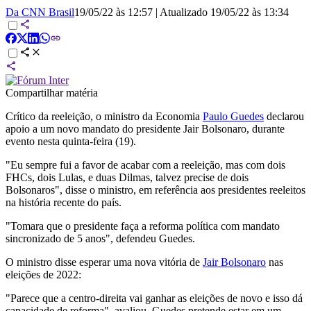
Da CNN Brasil
19/05/22 às 12:57
|
Atualizado
19/05/22 às 13:34
Compartilhar matéria
Crítico da reeleição, o ministro da Economia
Paulo Guedes
declarou
apoio a um novo mandato do presidente Jair Bolsonaro, durante
evento nesta quinta-feira (19).
"Eu sempre fui a favor de acabar com a reeleição, mas com dois
FHCs, dois Lulas, e duas Dilmas, talvez precise de dois
Bolsonaros", disse o ministro, em referência aos presidentes reeleitos
na história recente do país.
"Tomara que o presidente faça a reforma política com mandato
sincronizado de 5 anos", defendeu Guedes.
O ministro disse esperar uma nova vitória de
Jair Bolsonaro
nas
eleições de 2022:
"Parece que a centro-direita vai ganhar as eleições de novo e isso dá
capacidade de reforma", avaliou. Guedes pretende estar em um