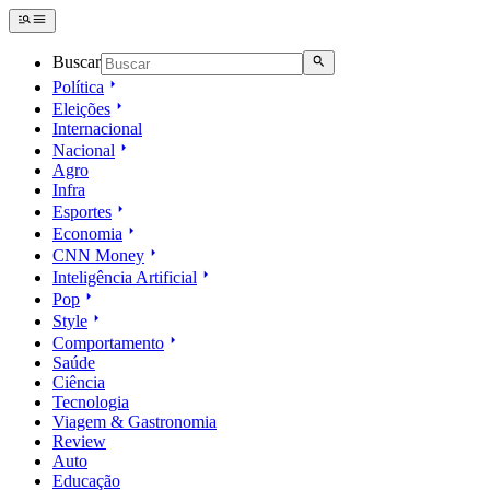
Buscar
Política
Eleições
Internacional
Nacional
Agro
Infra
Esportes
Economia
CNN Money
Inteligência Artificial
Pop
Style
Comportamento
Saúde
Ciência
Tecnologia
Viagem & Gastronomia
Review
Auto
Educação