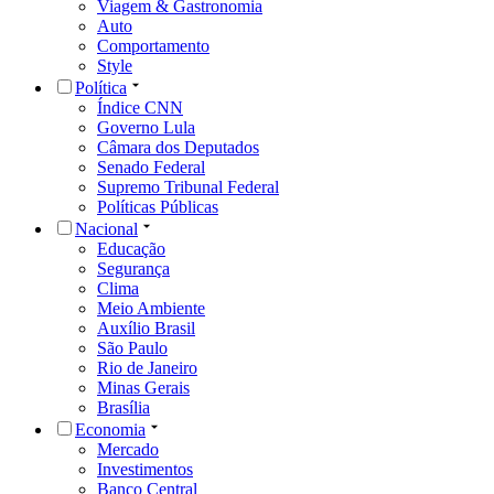
Viagem & Gastronomia
Auto
Comportamento
Style
Política
Índice CNN
Governo Lula
Câmara dos Deputados
Senado Federal
Supremo Tribunal Federal
Políticas Públicas
Nacional
Educação
Segurança
Clima
Meio Ambiente
Auxílio Brasil
São Paulo
Rio de Janeiro
Minas Gerais
Brasília
Economia
Mercado
Investimentos
Banco Central