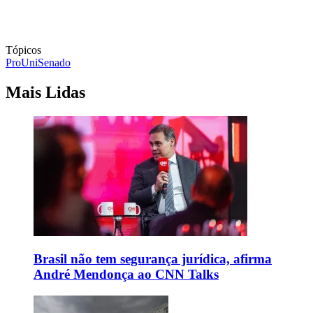
Tópicos
ProUni
Senado
Mais Lidas
Brasil não tem segurança jurídica, afirma
André Mendonça ao CNN Talks