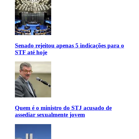
Senado rejeitou apenas 5 indicações para o
STF até hoje
Quem é o ministro do STJ acusado de
assediar sexualmente jovem