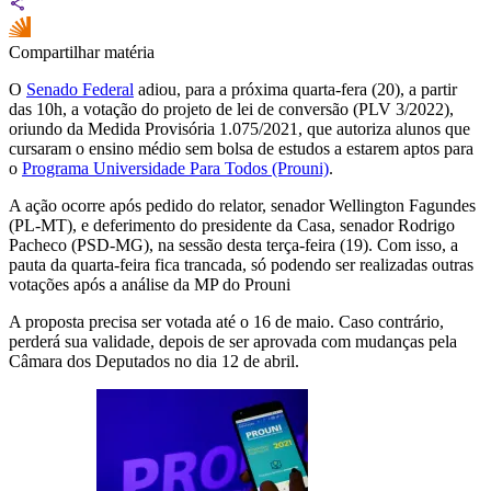
Compartilhar matéria
O
Senado Federal
adiou, para a próxima quarta-fera (20), a partir
das 10h, a votação do projeto de lei de conversão (PLV 3/2022),
oriundo da Medida Provisória 1.075/2021, que autoriza alunos que
cursaram o ensino médio sem bolsa de estudos a estarem aptos para
o
Programa Universidade Para Todos (Prouni)
.
A ação ocorre após pedido do relator, senador Wellington Fagundes
(PL-MT), e deferimento do presidente da Casa, senador Rodrigo
Pacheco (PSD-MG), na sessão desta terça-feira (19). Com isso, a
pauta da quarta-feira fica trancada, só podendo ser realizadas outras
votações após a análise da MP do Prouni
A proposta precisa ser votada até o 16 de maio. Caso contrário,
perderá sua validade, depois de ser aprovada com mudanças pela
Câmara dos Deputados no dia 12 de abril.