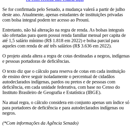
Se for confirmada pelo Senado, a mudança valerá a partir de julho
deste ano. Atualmente, apenas estudantes de instituições privadas
com bolsa integral podem ter acesso ao Prouni.
Entretanto, não há alteração na regra de renda. As bolsas integrais
são ofertadas para quem possui renda familiar mensal per capita de
até 1,5 salário mínimo (R$ 1.818 em 2022) e bolsa parcial para
aqueles com renda de até três salários (R$ 3.636 em 2022).
O projeto ainda altera a regra de cotas destinadas a negros, indígenas
e pessoas portadoras de deficiências.
O texto diz que o cálculo para reserva de cotas em cada instituição
de ensino deve seguir isoladamente o percentual de cidadãos
autodeclarados indígenas, pardos ou pretos e de pessoas com
deficiência, em cada unidade federativa, com base no Censo do
Instituto Brasileiro de Geografia e Estatística (IBGE).
Na atual regra, o cálculo considera em conjunto apenas um índice só
para portadores de deficiência e para autodeclarados indígenas ou
negros.
(*Com informações da Agência Senado)