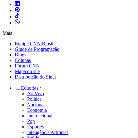
Mais
Equipe CNN Brasil
Grade de Programação
Blogs
Colunas
Fórum CNN
Mapa do site
Distribuição do Sinal
Editorias
Ao Vivo
Política
Nacional
Economia
Internacional
Pop
Esportes
Inteligência Artificial
Saúde