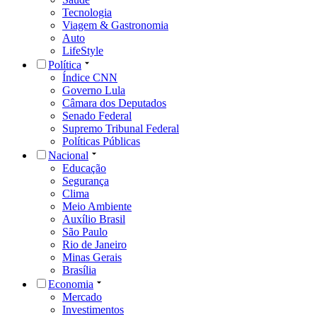
Tecnologia
Viagem & Gastronomia
Auto
LifeStyle
Política
Índice CNN
Governo Lula
Câmara dos Deputados
Senado Federal
Supremo Tribunal Federal
Políticas Públicas
Nacional
Educação
Segurança
Clima
Meio Ambiente
Auxílio Brasil
São Paulo
Rio de Janeiro
Minas Gerais
Brasília
Economia
Mercado
Investimentos