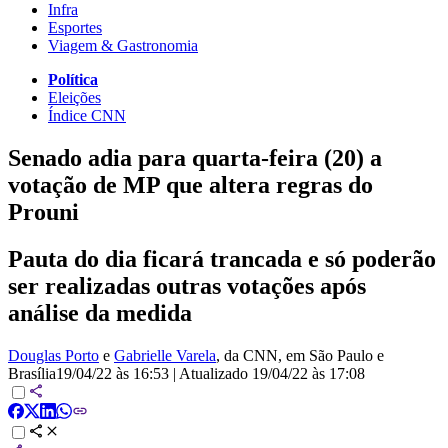
Infra
Esportes
Viagem & Gastronomia
Política
Eleições
Índice CNN
Senado adia para quarta-feira (20) a
votação de MP que altera regras do
Prouni
Pauta do dia ficará trancada e só poderão
ser realizadas outras votações após
análise da medida
Douglas Porto
e
Gabrielle Varela
, da CNN
, em São Paulo e
Brasília
19/04/22 às 16:53
|
Atualizado
19/04/22 às 17:08