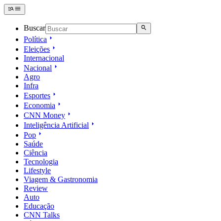
Buscar
Política
Eleições
Internacional
Nacional
Agro
Infra
Esportes
Economia
CNN Money
Inteligência Artificial
Pop
Saúde
Ciência
Tecnologia
Lifestyle
Viagem & Gastronomia
Review
Auto
Educação
CNN Talks