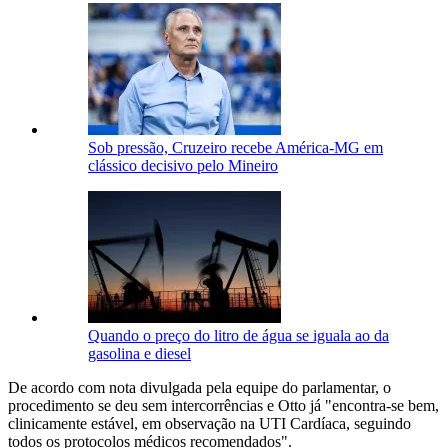
Sob pressão, Cruzeiro recebe América-MG em
clássico decisivo pelo Mineiro
Quando o preço do litro de água se iguala ao da
gasolina e diesel
De acordo com nota divulgada pela equipe do parlamentar, o
procedimento se deu sem intercorrências e Otto já "encontra-se bem,
clinicamente estável, em observação na UTI Cardíaca, seguindo
todos os protocolos médicos recomendados".