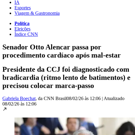
IA
Esportes
Viagem & Gastronomia
Política
Eleições
Índice CNN
Senador Otto Alencar passa por
procedimento cardíaco após mal-estar
Presidente da CCJ foi diagnosticado com
bradicardia (ritmo lento de batimentos) e
precisou colocar marca-passo
Gabriela Boechat
, da CNN Brasil
08/02/26 às 12:06
|
Atualizado
08/02/26 às 12:06