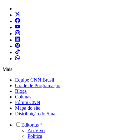
Mais
Equipe CNN Brasil
Grade de Programação
Blogs
Colunas
Fórum CNN
Mapa do site
Distribuição do Sinal
Editorias
Ao Vivo
Política