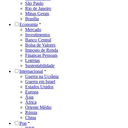
São Paulo
Rio de Janeiro
Minas Gerais
Brasília
Economia
Mercado
Investimentos
Banco Central
Bolsa de Valores
Imposto de Renda
Finanças Pessoais
Loterias
Sustentabilidade
Internacional
Guerra na Ucrânia
Guerra em Israel
Estados Unidos
Europa
Ásia
África
Oriente Médio
Rússia
China
Pop