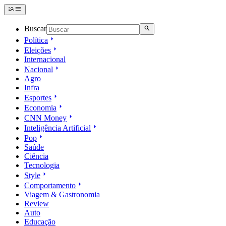
Buscar
Política
Eleições
Internacional
Nacional
Agro
Infra
Esportes
Economia
CNN Money
Inteligência Artificial
Pop
Saúde
Ciência
Tecnologia
Style
Comportamento
Viagem & Gastronomia
Review
Auto
Educação