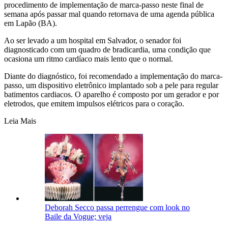
procedimento de implementação de marca-passo neste final de
semana após passar mal quando retornava de uma agenda pública
em Lapão (BA).
Ao ser levado a um hospital em Salvador, o senador foi
diagnosticado com um quadro de bradicardia, uma condição que
ocasiona um ritmo cardíaco mais lento que o normal.
Diante do diagnóstico, foi recomendado a implementação do marca-
passo, um dispositivo eletrônico implantado sob a pele para regular
batimentos cardiacos. O aparelho é composto por um gerador e por
eletrodos, que emitem impulsos elétricos para o coração.
Leia Mais
Deborah Secco passa perrengue com look no
Baile da Vogue; veja