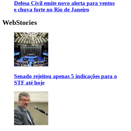
Defesa Civil emite novo alerta para ventos
e chuva forte no Rio de Janeiro
WebStories
Senado rejeitou apenas 5 indicações para o
STF até hoje