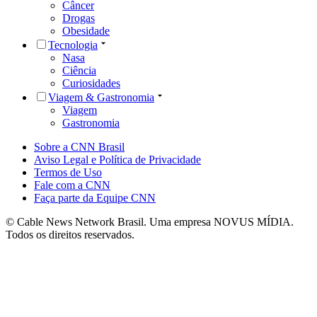
Câncer
Drogas
Obesidade
Tecnologia
Nasa
Ciência
Curiosidades
Viagem & Gastronomia
Viagem
Gastronomia
Sobre a CNN Brasil
Aviso Legal e Política de Privacidade
Termos de Uso
Fale com a CNN
Faça parte da Equipe CNN
© Cable News Network Brasil. Uma empresa NOVUS MÍDIA.
Todos os direitos reservados.