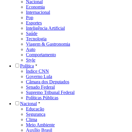
Nacional
Economia
Internacional
Pop
Esportes
Inteligência Artificial
Saúde
Tecnologia
Viagem & Gastronomia
Auto
Comportamento
Style
Política
Índice CNN
Governo Lula
Câmara dos Deputados
Senado Federal
Supremo Tribunal Federal
Políticas Públicas
Nacional
Educação
Segurança
Clima
Meio Ambiente
Auxílio Brasil