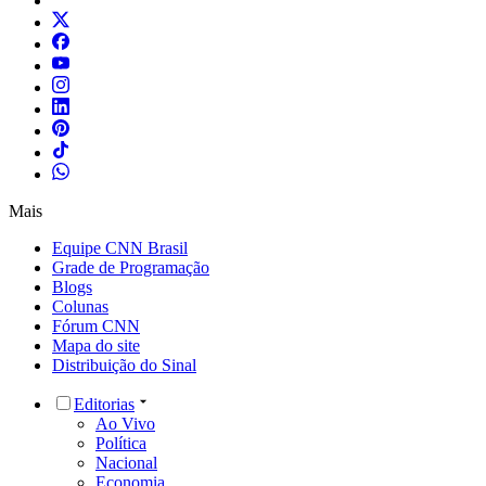
Mais
Equipe CNN Brasil
Grade de Programação
Blogs
Colunas
Fórum CNN
Mapa do site
Distribuição do Sinal
Editorias
Ao Vivo
Política
Nacional
Economia