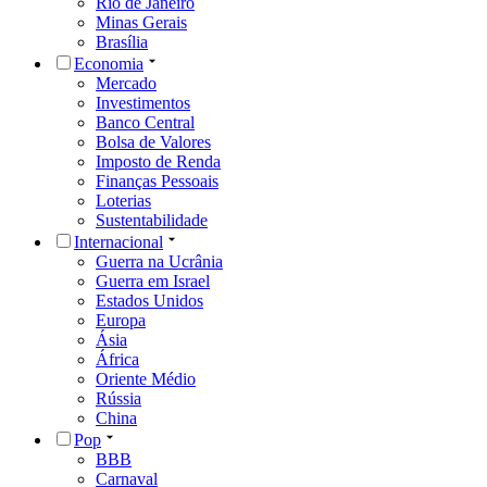
Rio de Janeiro
Minas Gerais
Brasília
Economia
Mercado
Investimentos
Banco Central
Bolsa de Valores
Imposto de Renda
Finanças Pessoais
Loterias
Sustentabilidade
Internacional
Guerra na Ucrânia
Guerra em Israel
Estados Unidos
Europa
Ásia
África
Oriente Médio
Rússia
China
Pop
BBB
Carnaval