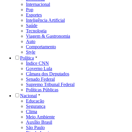
Internacional
Pop
Esportes
Inteligência Artificial
Saúde
Tecnologia
Viagem & Gastronomia
Auto
Comportamento
Style
Política
Índice CNN
Governo Lula
Câmara dos Deputados
Senado Federal
Supremo Tribunal Federal
Políticas Públicas
Nacional
Educação
Segurança
Clima
Meio Ambiente
Auxílio Brasil
São Paulo