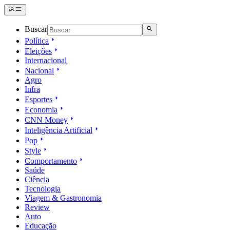
Buscar
Política
Eleições
Internacional
Nacional
Agro
Infra
Esportes
Economia
CNN Money
Inteligência Artificial
Pop
Style
Comportamento
Saúde
Ciência
Tecnologia
Viagem & Gastronomia
Review
Auto
Educação