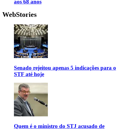
aos 68 anos
WebStories
Senado rejeitou apenas 5 indicações para o
STF até hoje
Quem é o ministro do STJ acusado de