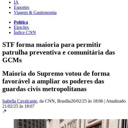
IA
Esportes
Viagem & Gastronomia
Política
Eleições
Índice CNN
STF forma maioria para permitir
patrulha preventiva e comunitária das
GCMs
Maioria do Supremo votou de forma
favorável a ampliar os poderes das
guardas civis metropolitanas
Isabella Cavalcante
, da CNN
, Brasília
20/02/25 às 18:06
|
Atualizado
21/02/25 às 18:07