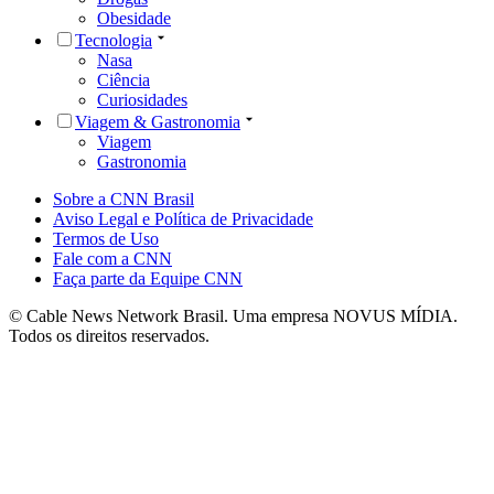
Obesidade
Tecnologia
Nasa
Ciência
Curiosidades
Viagem & Gastronomia
Viagem
Gastronomia
Sobre a CNN Brasil
Aviso Legal e Política de Privacidade
Termos de Uso
Fale com a CNN
Faça parte da Equipe CNN
© Cable News Network Brasil. Uma empresa NOVUS MÍDIA.
Todos os direitos reservados.