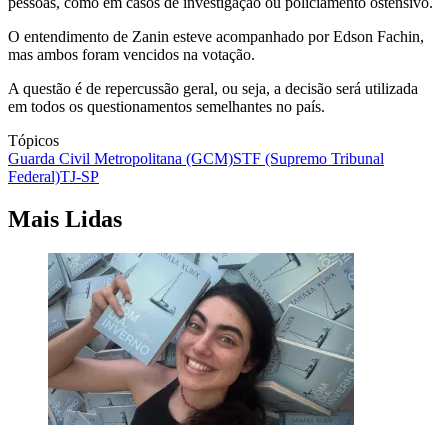
pessoas, como em casos de investigação ou policiamento ostensivo.
O entendimento de Zanin esteve acompanhado por Edson Fachin,
mas ambos foram vencidos na votação.
A questão é de repercussão geral, ou seja, a decisão será utilizada
em todos os questionamentos semelhantes no país.
Tópicos
Guarda Civil Metropolitana (GCM)
STF (Supremo Tribunal
Federal)
TJ-SP
Mais Lidas