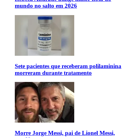
mundo no salto em 2026
Sete pacientes que receberam polilaminina
morreram durante tratamento
Morre Jorge Messi, pai de Lionel Messi,